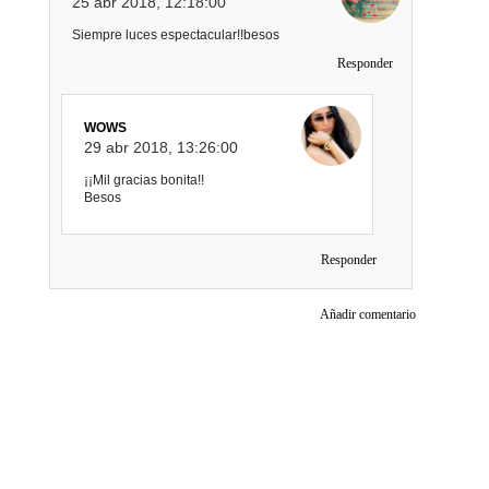
25 abr 2018, 12:18:00
Siempre luces espectacular!!besos
Responder
WOWS
29 abr 2018, 13:26:00
¡¡Mil gracias bonita!!
Besos
Responder
Añadir comentario