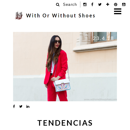
Search
23.4.18
TENDENCIAS