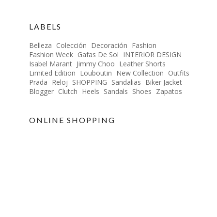
LABELS
Belleza
Colección
Decoración
Fashion
Fashion Week
Gafas De Sol
INTERIOR DESIGN
Isabel Marant
Jimmy Choo
Leather Shorts
Limited Edition
Louboutin
New Collection
Outfits
Prada
Reloj
SHOPPING
Sandalias
Biker Jacket
Blogger
Clutch
Heels
Sandals
Shoes
Zapatos
ONLINE SHOPPING