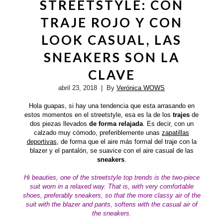
STREETSTYLE: CON
TRAJE ROJO Y CON
LOOK CASUAL, LAS
SNEAKERS SON LA
CLAVE
abril 23, 2018
| By
Verónica WOWS
Hola guapas, si hay una tendencia que esta arrasando en
estos momentos en el streetstyle, esa es la de los
trajes
de
dos piezas llevados
de forma relajada
. Es decir, con un
calzado muy cómodo, preferiblemente unas
zapatillas
deportivas
, de forma que el aire más formal del traje con la
blazer y el pantalón, se suavice con el aire casual de las
sneakers
.
Hi beauties,
one of the
streetstyle
top trends
is the two-piece
suit worn in a relaxed way. That is, with very comfortable
shoes, preferably sneakers, so that the more classy air of the
suit with the blazer and pants, softens with the casual air of
the sneakers.