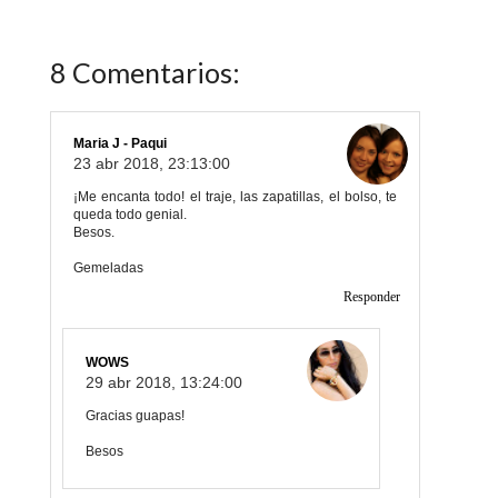
8 Comentarios:
Maria J - Paqui
23 abr 2018, 23:13:00
¡Me encanta todo! el traje, las zapatillas, el bolso, te
queda todo genial.
Besos.
Gemeladas
Responder
WOWS
29 abr 2018, 13:24:00
Gracias guapas!
Besos