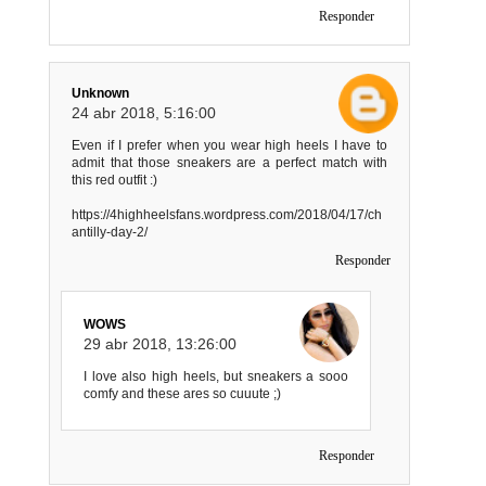
Responder
Unknown
24 abr 2018, 5:16:00
Even if I prefer when you wear high heels I have to
admit that those sneakers are a perfect match with
this red outfit :)
https://4highheelsfans.wordpress.com/2018/04/17/ch
antilly-day-2/
Responder
WOWS
29 abr 2018, 13:26:00
I love also high heels, but sneakers a sooo
comfy and these ares so cuuute ;)
Responder