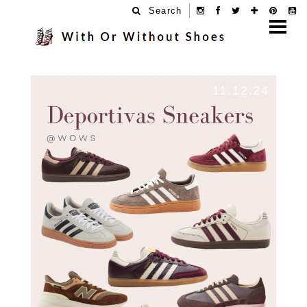
Search
11.12.24