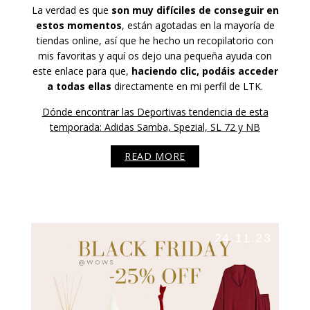
La verdad es que
son muy difíciles de conseguir en
estos momentos
, están agotadas en la mayoría de
tiendas online, así que he hecho un recopilatorio con
mis favoritas y aquí os dejo una pequeña ayuda con
este enlace para que,
haciendo clic, podáis acceder
a todas ellas
directamente en mi perfil de LTK.
Dónde encontrar las Deportivas tendencia de esta
temporada: Adidas Samba, Spezial, SL 72 y NB
READ MORE
24.11.23