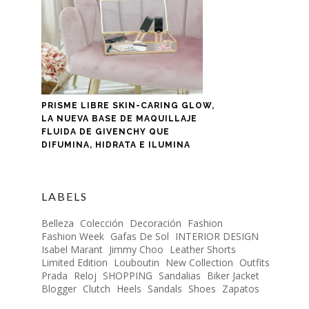
PRISME LIBRE SKIN-CARING GLOW,
LA NUEVA BASE DE MAQUILLAJE
FLUIDA DE GIVENCHY QUE
DIFUMINA, HIDRATA E ILUMINA
LABELS
Belleza
Colección
Decoración
Fashion
Fashion Week
Gafas De Sol
INTERIOR DESIGN
Isabel Marant
Jimmy Choo
Leather Shorts
Limited Edition
Louboutin
New Collection
Outfits
Prada
Reloj
SHOPPING
Sandalias
Biker Jacket
Blogger
Clutch
Heels
Sandals
Shoes
Zapatos