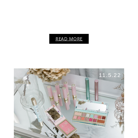
READ MORE
11.5.22