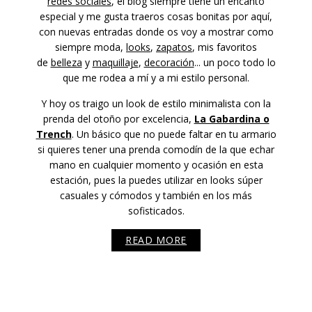
redes sociales
, el blog siempre tiene un encanto
especial y me gusta traeros cosas bonitas por aquí,
con nuevas entradas donde os voy a mostrar como
siempre moda,
looks
,
zapatos
, mis favoritos
de
belleza
y
maquillaje
,
decoración
... un poco todo lo
que me rodea a mí y a mi estilo personal.
Y hoy os traigo un look de estilo minimalista con la
prenda del otoño por excelencia,
La Gabardina o
Trench
. Un básico que no puede faltar en tu armario
si quieres tener una prenda comodín de la que echar
mano en cualquier momento y ocasión en esta
estación, pues la puedes utilizar en looks súper
casuales y cómodos y también en los más
sofisticados.
READ MORE