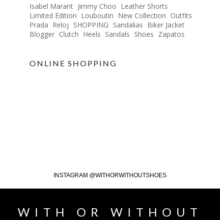
Isabel Marant
Jimmy Choo
Leather Shorts
Limited Edition
Louboutin
New Collection
Outfits
Prada
Reloj
SHOPPING
Sandalias
Biker Jacket
Blogger
Clutch
Heels
Sandals
Shoes
Zapatos
ONLINE SHOPPING
INSTAGRAM @WITHORWITHOUTSHOES
WITH OR WITHOUT