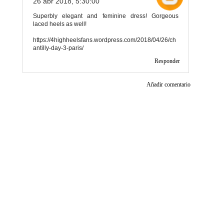
26 abr 2018, 5:30:00
Superbly elegant and feminine dress! Gorgeous
laced heels as well!
https://4highheelsfans.wordpress.com/2018/04/26/ch
antilly-day-3-paris/
Responder
Añadir comentario