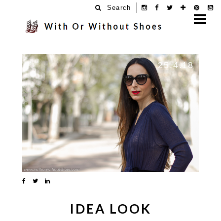
Search
25.4.18
IDEA LOOK