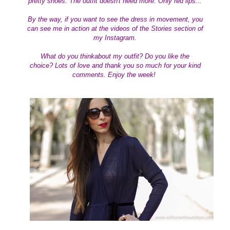
pretty shoes. The outfit doesn't need more. Only red lips...
By the way, if you want to see the dress in movement, you
can see me in action at the videos of the Stories section of
my Instagram.
What do you think
about my outfit?
Do you like the
choice?
Lots of love
and thank you so much for your kind
comments.
Enjoy the week!