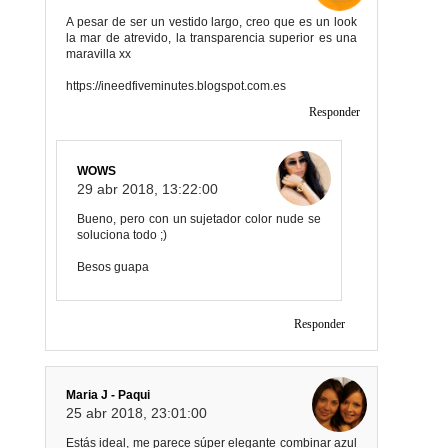
A pesar de ser un vestido largo, creo que es un look
la mar de atrevido, la transparencia superior es una
maravilla xx
https://ineedfiveminutes.blogspot.com.es
Responder
WOWS
29 abr 2018, 13:22:00
Bueno, pero con un sujetador color nude se
soluciona todo ;)
Besos guapa
Responder
Maria J - Paqui
25 abr 2018, 23:01:00
Estás ideal, me parece súper elegante combinar azul