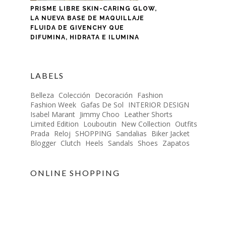
PRISME LIBRE SKIN-CARING GLOW,
LA NUEVA BASE DE MAQUILLAJE
FLUIDA DE GIVENCHY QUE
DIFUMINA, HIDRATA E ILUMINA
LABELS
Belleza
Colección
Decoración
Fashion
Fashion Week
Gafas De Sol
INTERIOR DESIGN
Isabel Marant
Jimmy Choo
Leather Shorts
Limited Edition
Louboutin
New Collection
Outfits
Prada
Reloj
SHOPPING
Sandalias
Biker Jacket
Blogger
Clutch
Heels
Sandals
Shoes
Zapatos
ONLINE SHOPPING