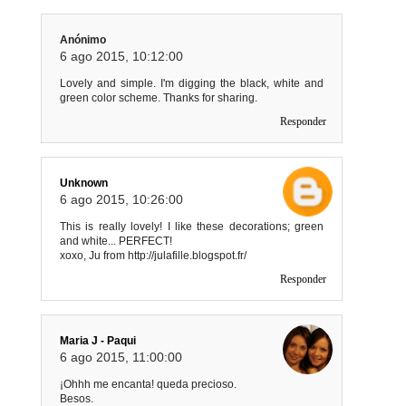
Anónimo
6 ago 2015, 10:12:00
Lovely and simple. I'm digging the black, white and
green color scheme. Thanks for sharing.
Responder
Unknown
6 ago 2015, 10:26:00
This is really lovely! I like these decorations; green
and white... PERFECT!
xoxo, Ju from http://julafille.blogspot.fr/
Responder
Maria J - Paqui
6 ago 2015, 11:00:00
¡Ohhh me encanta! queda precioso.
Besos.