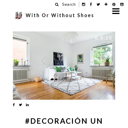
Search
6.8.15
#DECORACIÓN UN