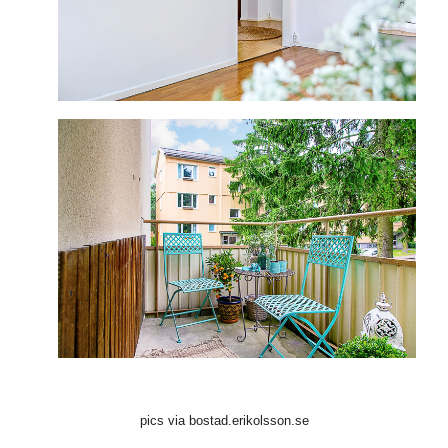
pics via bostad.erikolsson.se