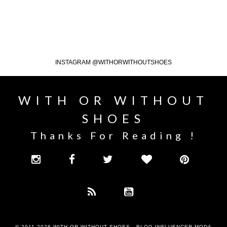
INSTAGRAM @WITHORWITHOUTSHOES
WITH OR WITHOUT
SHOES
Thanks For Reading !
© 2011-2026
WITH OR WITHOUT SHOES - BLOG INFLUENCER MODA