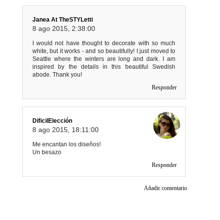
Janea At TheSTYLetti
8 ago 2015, 2:38:00
I would not have thought to decorate with so much
white, but it works - and so beautifully! I just moved to
Seattle where the winters are long and dark. I am
inspired by the details in this beautiful Swedish
abode. Thank you!
Responder
DificilElección
8 ago 2015, 18:11:00
Me encantan los diseños!
Un besazo
Responder
Añadir comentario