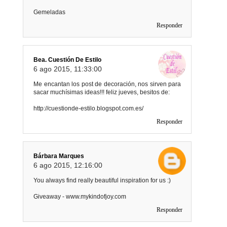
Gemeladas
Responder
Bea. Cuestión De Estilo
6 ago 2015, 11:33:00
Me encantan los post de decoración, nos sirven para
sacar muchísimas ideas!!! feliz jueves, besitos de:
http://cuestionde-estilo.blogspot.com.es/
Responder
Bárbara Marques
6 ago 2015, 12:16:00
You always find really beautiful inspiration for us :)
Giveaway - www.mykindofjoy.com
Responder