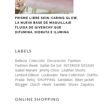
PRISME LIBRE SKIN-CARING GLOW,
LA NUEVA BASE DE MAQUILLAJE
FLUIDA DE GIVENCHY QUE
DIFUMINA, HIDRATA E ILUMINA
LABELS
Belleza
Colección
Decoración
Fashion
Fashion Week
Gafas De Sol
INTERIOR DESIGN
Isabel Marant
Jimmy Choo
Leather Shorts
Limited Edition
Louboutin
New Collection
Outfits
Prada
Reloj
SHOPPING
Sandalias
Biker Jacket
Blogger
Clutch
Heels
Sandals
Shoes
Zapatos
ONLINE SHOPPING