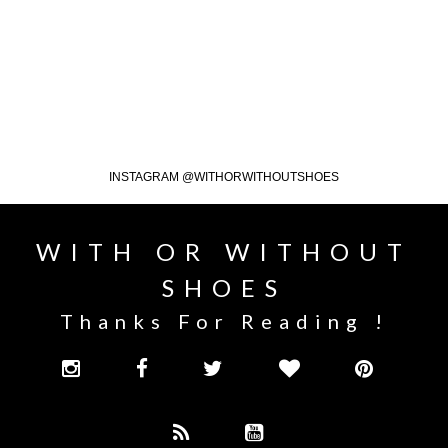
INSTAGRAM @WITHORWITHOUTSHOES
WITH OR WITHOUT
SHOES
Thanks For Reading !