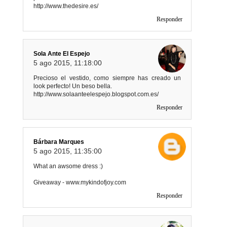
http://www.thedesire.es/
Responder
Sola Ante El Espejo
5 ago 2015, 11:18:00
Precioso el vestido, como siempre has creado un
look perfecto! Un beso bella.
http://www.solaanteelespejo.blogspot.com.es/
Responder
Bárbara Marques
5 ago 2015, 11:35:00
What an awsome dress :)
Giveaway - www.mykindofjoy.com
Responder