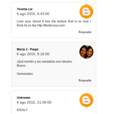
Yvonne Lw
6 ago 2015, 6:43:00
Love your dress! It has the texture that is so luxe I
think its so fab http://thefervour.com
Responder
Maria J - Paqui
6 ago 2015, 9:16:00
¡Qué bonito! y las sandalias son ideales.
Besos.
Gemeladas
Responder
Unknown
6 ago 2015, 21:09:00
IDEAL!!