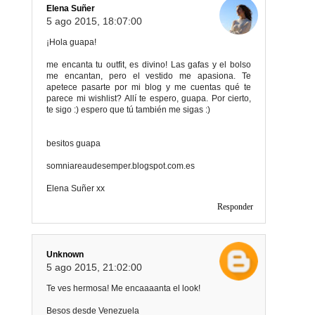
Elena Suñer
5 ago 2015, 18:07:00
¡Hola guapa!
me encanta tu outfit, es divino! Las gafas y el bolso
me encantan, pero el vestido me apasiona. Te
apetece pasarte por mi blog y me cuentas qué te
parece mi wishlist? Allí te espero, guapa. Por cierto,
te sigo :) espero que tú también me sigas :)
besitos guapa
somniareaudesemper.blogspot.com.es
Elena Suñer xx
Responder
Unknown
5 ago 2015, 21:02:00
Te ves hermosa! Me encaaaanta el look!
Besos desde Venezuela