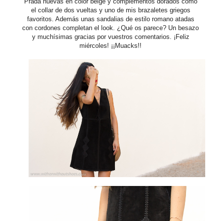
Prada nuevas en color beige y complementos dorados como
el collar de dos vueltas y uno de mis brazaletes griegos
favoritos. Además unas sandalias de estilo romano atadas
con cordones completan el look. ¿Qué os parece? Un besazo
y muchísimas gracias por vuestros comentarios. ¡Feliz
miércoles! ¡¡Muacks!!