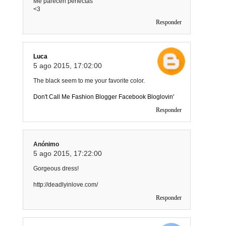
Me parecen perfectas
<3
Responder
Luca
5 ago 2015, 17:02:00
The black seem to me your favorite color.
Don't Call Me Fashion Blogger
Facebook
Bloglovin'
Responder
Anónimo
5 ago 2015, 17:22:00
Gorgeous dress!
http://deadlyinlove.com/
Responder