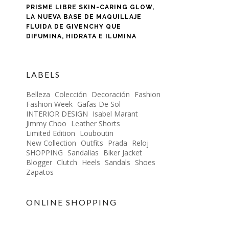
PRISME LIBRE SKIN-CARING GLOW,
LA NUEVA BASE DE MAQUILLAJE
FLUIDA DE GIVENCHY QUE
DIFUMINA, HIDRATA E ILUMINA
LABELS
Belleza
Colección
Decoración
Fashion
Fashion Week
Gafas De Sol
INTERIOR DESIGN
Isabel Marant
Jimmy Choo
Leather Shorts
Limited Edition
Louboutin
New Collection
Outfits
Prada
Reloj
SHOPPING
Sandalias
Biker Jacket
Blogger
Clutch
Heels
Sandals
Shoes
Zapatos
ONLINE SHOPPING