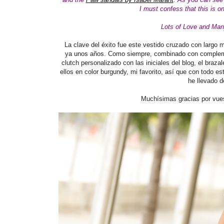
I
must confess that this is o
Lots of Love and Man
La clave del éxito fue este vestido cruzado con largo m
ya unos años. Como siempre, combinado con compleme
clutch personalizado con las iniciales del blog, el brazal
ellos en color burgundy, mi favorito, así que con todo e
he llevado d
Muchísimas gracias por vue