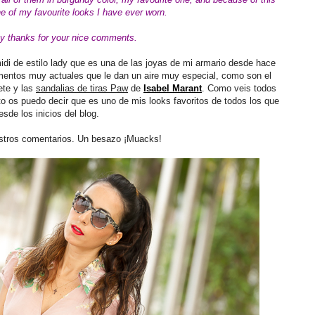
ne of my favourite looks I have ever worn.
y thanks for your nice comments.
idi de estilo lady que es una de las joyas de mi armario desde hace
ntos muy actuales que le dan un aire muy especial, como son el
ete y las
sandalias de tiras Paw
de
Isabel Marant
. Como veis todos
sto os puedo decir que es uno de mis looks favoritos de todos los que
esde los inicios del blog.
stros comentarios. Un besazo ¡Muacks!