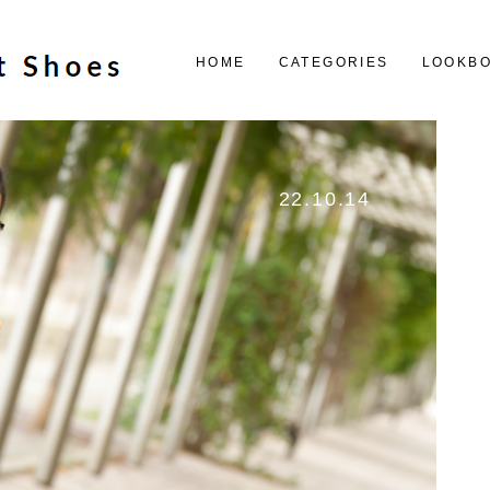
HOME
CATEGORIES
LOOKB
22.10.14