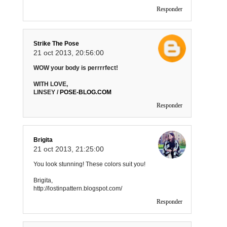
Responder
Strike The Pose
21 oct 2013, 20:56:00
WOW your body is perrrrfect!
WITH LOVE,
LINSEY /
POSE-BLOG.COM
Responder
Brigita
21 oct 2013, 21:25:00
You look stunning! These colors suit you!
Brigita,
http://lostinpattern.blogspot.com/
Responder