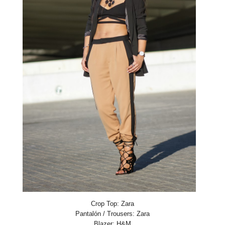
Crop Top:
Zara
Pantalón / Trousers:
Zara
Blazer: H&M