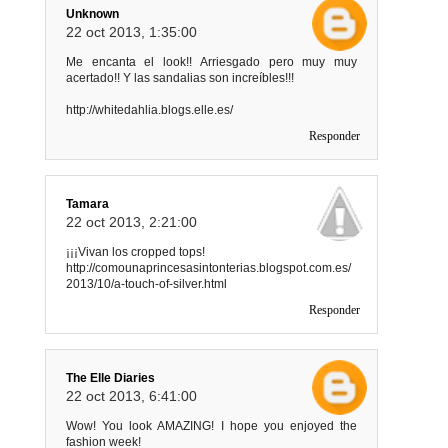
Unknown
22 oct 2013, 1:35:00
Me encanta el look!! Arriesgado pero muy muy
acertado!! Y las sandalias son increíbles!!!
http://whitedahlia.blogs.elle.es/
Responder
Tamara
22 oct 2013, 2:21:00
¡¡¡Vivan los cropped tops!
http://comounaprincesasintonterias.blogspot.com.es/
2013/10/a-touch-of-silver.html
Responder
The Elle Diaries
22 oct 2013, 6:41:00
Wow! You look AMAZING! I hope you enjoyed the
fashion week!