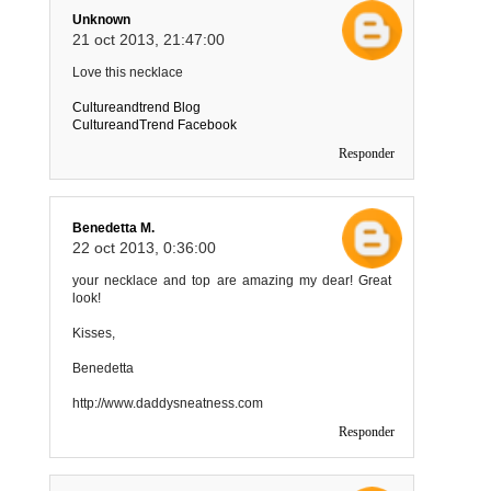
Unknown
21 oct 2013, 21:47:00
Love this necklace
Cultureandtrend Blog
CultureandTrend Facebook
Responder
Benedetta M.
22 oct 2013, 0:36:00
your necklace and top are amazing my dear! Great
look!
Kisses,
Benedetta
http://www.daddysneatness.com
Responder