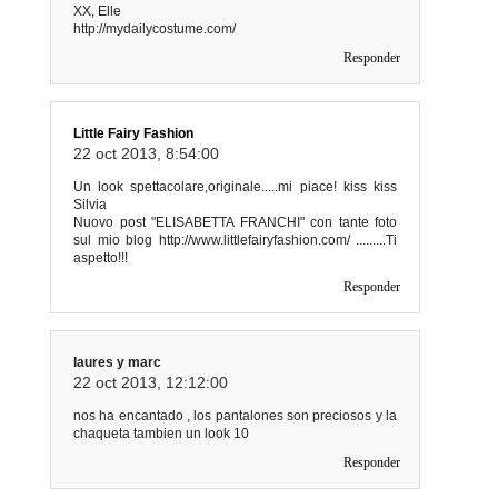
XX, Elle
http://mydailycostume.com/
Responder
Little Fairy Fashion
22 oct 2013, 8:54:00
Un look spettacolare,originale.....mi piace! kiss kiss
Silvia
Nuovo post "ELISABETTA FRANCHI" con tante foto
sul mio blog http://www.littlefairyfashion.com/ .........Ti
aspetto!!!
Responder
laures y marc
22 oct 2013, 12:12:00
nos ha encantado , los pantalones son preciosos y la
chaqueta tambien un look 10
Responder