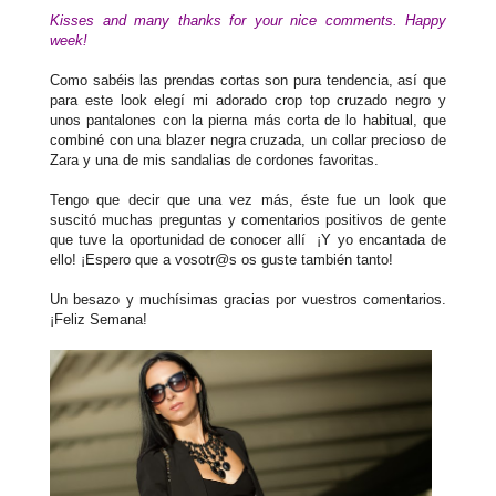
Kisses and many thanks for your nice comments. Happy
week!
Como sabéis las prendas cortas son pura tendencia, así que
para este look elegí mi adorado crop top cruzado negro y
unos pantalones con la pierna más corta de lo habitual, que
combiné con una blazer negra cruzada, un collar precioso de
Zara y una de mis sandalias de cordones favoritas.
Tengo que decir que una vez más, éste fue un look que
suscitó muchas preguntas y comentarios positivos de gente
que tuve la oportunidad de conocer allí ¡Y yo encantada de
ello! ¡Espero que a vosotr@s os guste también tanto!
Un besazo y muchísimas gracias por vuestros comentarios.
¡Feliz Semana!