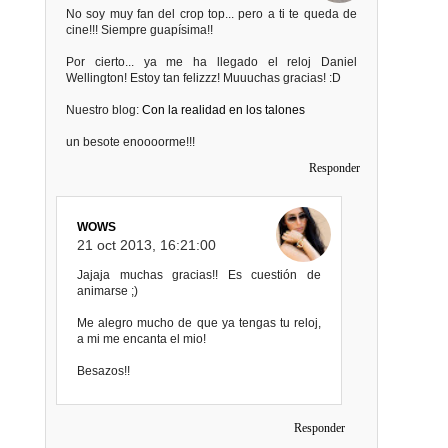
No soy muy fan del crop top... pero a ti te queda de
cine!!! Siempre guapísima!!
Por cierto... ya me ha llegado el reloj Daniel
Wellington! Estoy tan felizzz! Muuuchas gracias! :D
Nuestro blog:
Con la realidad en los talones
un besote enoooorme!!!
Responder
WOWS
21 oct 2013, 16:21:00
Jajaja muchas gracias!! Es cuestión de
animarse ;)
Me alegro mucho de que ya tengas tu reloj,
a mi me encanta el mio!
Besazos!!
Responder