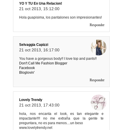
YO Y TU En Una Relacion!
21 oct 2013, 15:12:00
Hola guapisima, los pantalones son impresionantes!
Responder
Selvaggia Capizzi
21 oct 2013, 16:17:00
You have a gorgeous body!! I love top and pants!!
Don't Call Me Fashion Blogger
Facebook
Bloglovin'
Responder
Lovely Trendy
21 oct 2013, 17:43:00
hola, nos encanta el look, es tan elegante e
impactante!!!! no me extraña que la gente te
preguntara, no es para menos....un beso
www.lovelytrendy.net