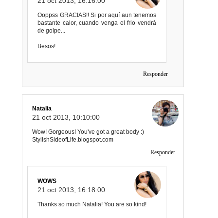
21 oct 2013, 16:16:00
Ooppss GRACIAS!! Si por aquí aun tenemos
bastante calor, cuando venga el frio vendrá
de golpe...
Besos!
Responder
Natalia
21 oct 2013, 10:10:00
Wow! Gorgeous! You've got a great body :)
StylishSideofLife.blogspot.com
Responder
WOWS
21 oct 2013, 16:18:00
Thanks so much Natalia! You are so kind!