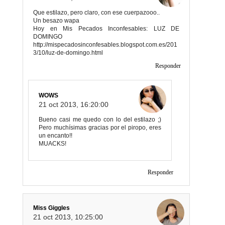
Que estilazo, pero claro, con ese cuerpazooo..
Un besazo wapa
Hoy en Mis Pecados Inconfesables: LUZ DE
DOMINGO
http://mispecadosinconfesables.blogspot.com.es/201
3/10/luz-de-domingo.html
Responder
WOWS
21 oct 2013, 16:20:00
Bueno casi me quedo con lo del estilazo ;)
Pero muchísimas gracias por el piropo, eres
un encanto!!
MUACKS!
Responder
Miss Giggles
21 oct 2013, 10:25:00