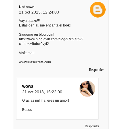
Unknown
21 oct 2013, 12:24:00
Vaya tipazo!!!
Estas genial, me encanta el look!
Sígueme en bloglovin!
http://www.bloglovin.com/blog/9789739/?
claim=z4fubw9vyt2
Visítame!!
www.iriasecrets.com
Responder
WOWS
21 oct 2013, 16:22:00
Gracias mil Iria, eres un amor!
Besos
Responder