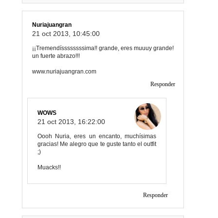
Nuriajuangran
21 oct 2013, 10:45:00
¡¡Tremendíssssssssima!! grande, eres muuuy grande!
un fuerte abrazo!!!
www.nuriajuangran.com
Responder
WOWS
21 oct 2013, 16:22:00
Oooh Nuria, eres un encanto, muchísimas
gracias! Me alegro que te guste tanto el outfit
;)
Muacks!!
Responder