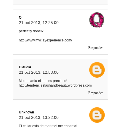
Q
21 oct 2013, 12:25:00
perfectly done!x
http://www.myclayexperience.com/
Responder
Claudia
21 oct 2013, 12:53:00
Me encanta el top, es precioso!
http://tendenciesfashandbeauty.wordpress.com
Responder
Unknown
21 oct 2013, 13:22:00
El collar está de morirse! me encanta!