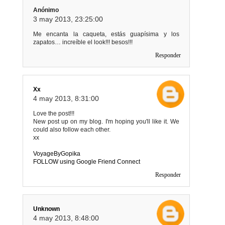
Anónimo
3 may 2013, 23:25:00
Me encanta la caqueta, estás guapísima y los
zapatos… increíble el look!!! besos!!!
Responder
Xx
4 may 2013, 8:31:00
Love the post!!!
New post up on my blog. I'm hoping you'll like it. We
could also follow each other.
xx
VoyageByGopika
FOLLOW using Google Friend Connect
Responder
Unknown
4 may 2013, 8:48:00