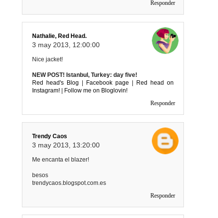
Responder
Nathalie, Red Head.
3 may 2013, 12:00:00
Nice jacket!
NEW POST! Istanbul, Turkey: day five!
Red head's Blog
|
Facebook page
|
Red head on
Instagram!
|
Follow me on Bloglovin!
Responder
Trendy Caos
3 may 2013, 13:20:00
Me encanta el blazer!
besos
trendycaos.blogspot.com.es
Responder