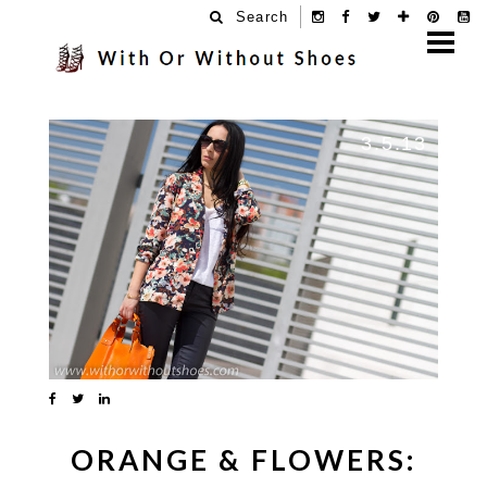
Search
3.5.13
ORANGE & FLOWERS: