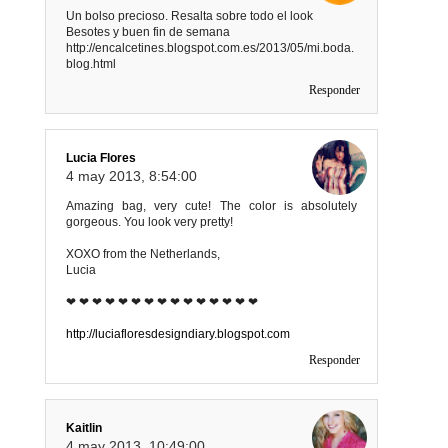
Un bolso precioso. Resalta sobre todo el look
Besotes y buen fin de semana
http://encalcetines.blogspot.com.es/2013/05/mi.boda.
blog.html
Responder
Lucia Flores
4 may 2013, 8:54:00
Amazing bag, very cute! The color is absolutely
gorgeous. You look very pretty!
XOXO from the Netherlands,
Lucia
❤ ❤ ❤ ❤ ❤ ❤ ❤ ❤ ❤ ❤ ❤ ❤ ❤ ❤ ❤
http://luciafloresdesigndiary.blogspot.com
Responder
Kaitlin
4 may 2013, 10:49:00