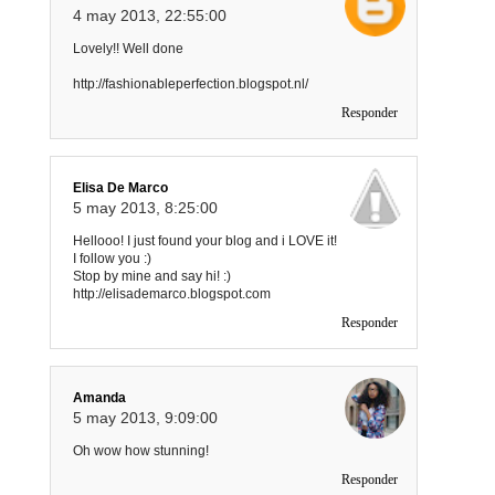
4 may 2013, 22:55:00
Lovely!! Well done
http://fashionableperfection.blogspot.nl/
Responder
Elisa De Marco
5 may 2013, 8:25:00
Hellooo! I just found your blog and i LOVE it!
I follow you :)
Stop by mine and say hi! :)
http://elisademarco.blogspot.com
Responder
Amanda
5 may 2013, 9:09:00
Oh wow how stunning!
Responder