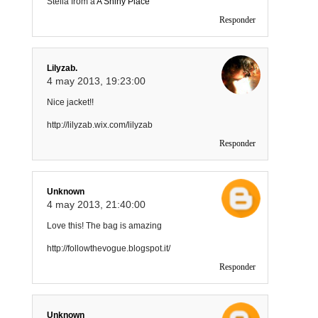
Stella from a
A Shiny Place
Responder
Lilyzab.
4 may 2013, 19:23:00
Nice jacket!!
http://lilyzab.wix.com/lilyzab
Responder
Unknown
4 may 2013, 21:40:00
Love this! The bag is amazing
http://followthevogue.blogspot.it/
Responder
Unknown