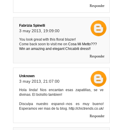
Responder
Fabrizia Spinelli
3 may 2013, 19:09:00
You look great with this floral blazer!
Come back soon to visit me on
Cosa Mi Metto???
Win an amazing and elegant Chicabiti dress!!
Responder
Unknown
3 may 2013, 21:07:00
Hola linda! Nos encantan esas zapatillas, se ve
divinas. El bolsillo tambien!
Disculpa nuestro espanol--nos es muy bueno!
Esperamos ver mas de tu blog. http://chictrends.co.uk/
Responder