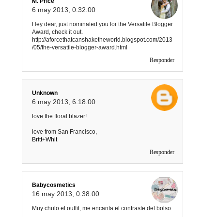
M. Price
6 may 2013, 0:32:00
Hey dear, just nominated you for the Versatile Blogger
Award, check it out.
http://aforcethatcanshaketheworld.blogspot.com/2013
/05/the-versatile-blogger-award.html
Responder
Unknown
6 may 2013, 6:18:00
love the floral blazer!
love from San Francisco,
Britt+Whit
Responder
Babycosmetics
16 may 2013, 0:38:00
Muy chulo el outfit, me encanta el contraste del bolso