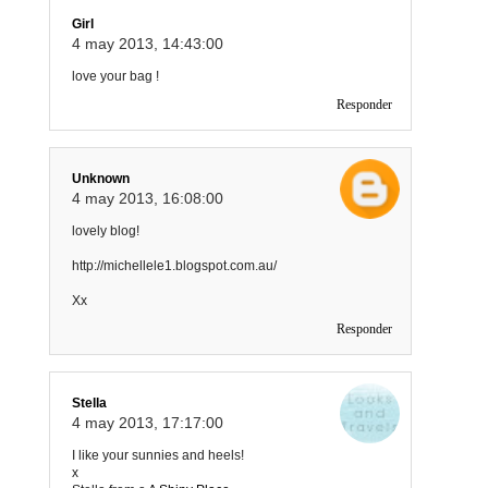
Girl
4 may 2013, 14:43:00
love your bag !
Responder
Unknown
4 may 2013, 16:08:00
lovely blog!
http://michellele1.blogspot.com.au/
Xx
Responder
Stella
4 may 2013, 17:17:00
I like your sunnies and heels!
x