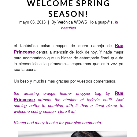
WELCOME SPRING
SEASON!
Hola guap@s,
hi
mayo 03, 2013
| By
Verónica WOWS
beauties
Rue
el fantástico bolso shopper de cuero naranja de
Princesse
centra la atención del look de hoy. Y nada mejor
para acompañarlo que un blazer de estampado floral que da
la bienvenida a la primavera... esperemos que esta vez ya
sea la buena.
Un beso y muchísimas gracias por vuestros comentarios.
Rue
the amazing orange leather shopper bag by
Princesse
attracts the atention at today's outfit. And
nothing better to combine with it than a floral blazer to
welcome spring season. Here it is!
Kisses and many thanks for your nice comments.