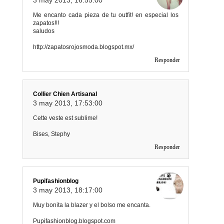
Me encanto cada pieza de tu outfit! en especial los
zapatos!!!
saludos
http://zapatosrojosmoda.blogspot.mx/
Responder
Collier Chien Artisanal
3 may 2013, 17:53:00
Cette veste est sublime!
Bises, Stephy
Responder
Pupifashionblog
3 may 2013, 18:17:00
Muy bonita la blazer y el bolso me encanta.
Pupifashionblog.blogspot.com