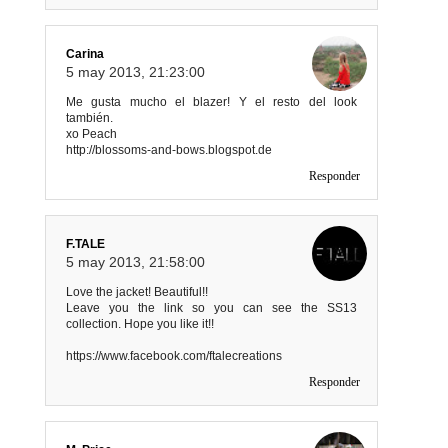
Carina
5 may 2013, 21:23:00
Me gusta mucho el blazer! Y el resto del look
también.
xo Peach
http://blossoms-and-bows.blogspot.de
Responder
F.TALE
5 may 2013, 21:58:00
Love the jacket! Beautiful!!
Leave you the link so you can see the SS13
collection. Hope you like it!!
https://www.facebook.com/ftalecreations
Responder