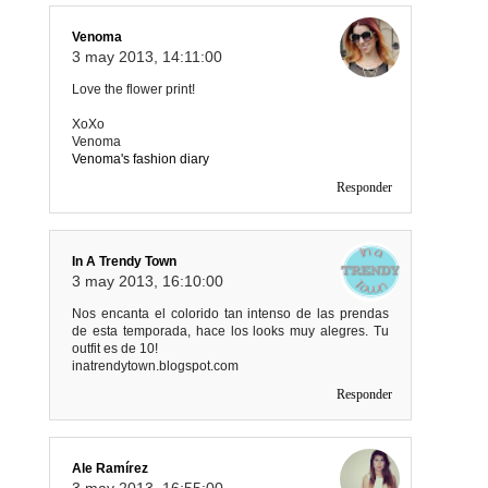
Venoma
3 may 2013, 14:11:00
Love the flower print!
XoXo
Venoma
Venoma's fashion diary
Responder
In A Trendy Town
3 may 2013, 16:10:00
Nos encanta el colorido tan intenso de las prendas
de esta temporada, hace los looks muy alegres. Tu
outfit es de 10!
inatrendytown.blogspot.com
Responder
Ale Ramírez
3 may 2013, 16:55:00