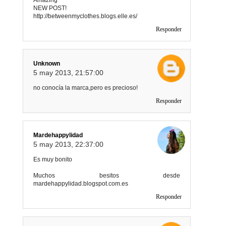
Amazing
NEW POST!
http://betweenmyclothes.blogs.elle.es/
Responder
Unknown
5 may 2013, 21:57:00
no conocía la marca,pero es precioso!
Responder
Mardehappylidad
5 may 2013, 22:37:00
Es muy bonito
Muchos besitos desde
mardehappylidad.blogspot.com.es
Responder