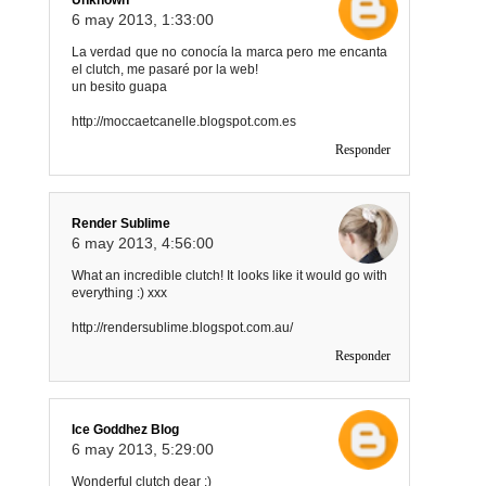
Unknown
6 may 2013, 1:33:00
La verdad que no conocía la marca pero me encanta
el clutch, me pasaré por la web!
un besito guapa
http://moccaetcanelle.blogspot.com.es
Responder
Render Sublime
6 may 2013, 4:56:00
What an incredible clutch! It looks like it would go with
everything :) xxx
http://rendersublime.blogspot.com.au/
Responder
Ice Goddhez Blog
6 may 2013, 5:29:00
Wonderful clutch dear :)