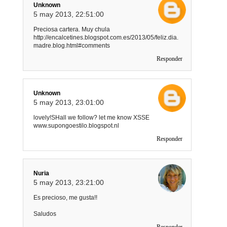
Unknown
5 may 2013, 22:51:00
Preciosa cartera. Muy chula
http://encalcetines.blogspot.com.es/2013/05/feliz.dia.
madre.blog.html#comments
Responder
Unknown
5 may 2013, 23:01:00
lovely!SHall we follow? let me know XSSE
www.supongoestilo.blogspot.nl
Responder
Nuria
5 may 2013, 23:21:00
Es precioso, me gusta!!
Saludos