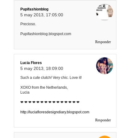
Pupifashionblog
5 may 2013, 17:05:00
Precioso.
Pupifashionblog.blogspot.com
Responder
Lucia Flores
5 may 2013, 18:09:00
Such a cute clutch! Very chic. Love it!
XOXO from the Netherlands,
Lucia
❤ ❤ ❤ ❤ ❤ ❤ ❤ ❤ ❤ ❤ ❤ ❤ ❤ ❤ ❤
http://luciafloresdesigndiary.blogspot.com
Responder