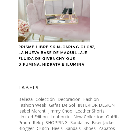
PRISME LIBRE SKIN-CARING GLOW,
LA NUEVA BASE DE MAQUILLAJE
FLUIDA DE GIVENCHY QUE
DIFUMINA, HIDRATA E ILUMINA
LABELS
Belleza
Colección
Decoración
Fashion
Fashion Week
Gafas De Sol
INTERIOR DESIGN
Isabel Marant
Jimmy Choo
Leather Shorts
Limited Edition
Louboutin
New Collection
Outfits
Prada
Reloj
SHOPPING
Sandalias
Biker Jacket
Blogger
Clutch
Heels
Sandals
Shoes
Zapatos