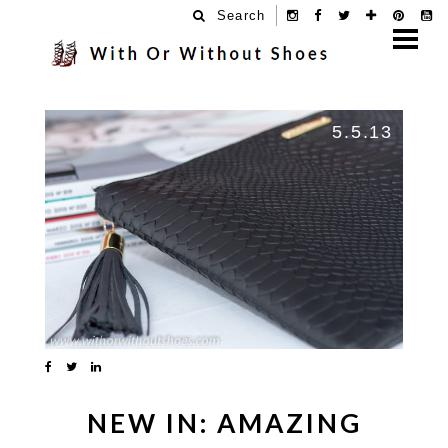
Search
5.5.13
NEW IN: AMAZING