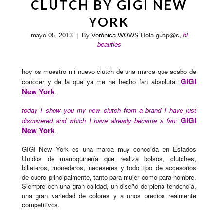
CLUTCH BY GIGI NEW
YORK
Hola guap@s,
hi
mayo 05, 2013
| By
Verónica WOWS
beauties
hoy os muestro mi nuevo clutch de una marca que acabo de
GIGI
conocer y de la que ya me he hecho fan absoluta:
New York
.
today I show you my new clutch from a brand I have just
GIGI
discovered and which I have already became a fan:
New York
.
GIGI New York es una marca muy conocida en Estados
Unidos de marroquinería que realiza bolsos, clutches,
billeteros, monederos, neceseres y todo tipo de accesorios
de cuero principalmente, tanto para mujer como para hombre.
Siempre con una gran calidad, un diseño de plena tendencia,
una gran variedad de colores y a unos precios realmente
competitivos.