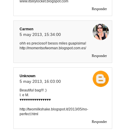
www.itslilylocket.blogspot.com
Responder
Carmen
5 may 2013, 15:34:00
ohh es precioso!! besos miles guapisima!
http://momentsofwoman.blogspot.com.es/
Responder
Unknown
5 may 2013, 16:03:00
Beautiful bag!!! :)
I. e M.
♥♥♥♥♥♥♥♥♥♥♥♥♥♥♥
http://twomilkshake.blogspot.it/2013/05/no-
perfect.html
Responder