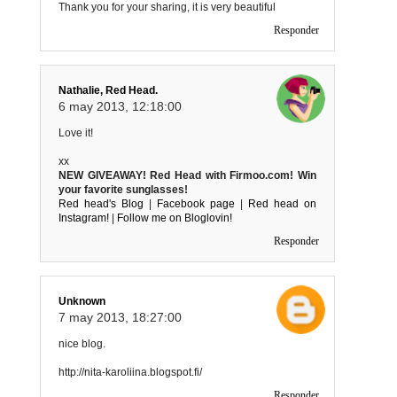
Thank you for your sharing, it is very beautiful
Responder
Nathalie, Red Head.
6 may 2013, 12:18:00
Love it!
xx
NEW GIVEAWAY! Red Head with Firmoo.com! Win
your favorite sunglasses!
Red head's Blog
|
Facebook page
|
Red head on
Instagram!
|
Follow me on Bloglovin!
Responder
Unknown
7 may 2013, 18:27:00
nice blog.
http://nita-karoliina.blogspot.fi/
Responder