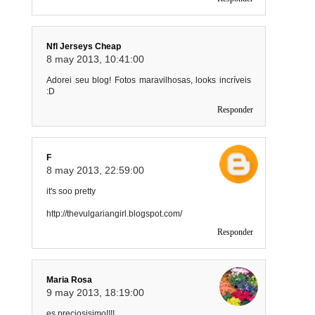
Nfl Jerseys Cheap
8 may 2013, 10:41:00
Adorei seu blog! Fotos maravilhosas, looks incríveis
:D
Responder
F
8 may 2013, 22:59:00
it's soo pretty
http://thevulgariangirl.blogspot.com/
Responder
Maria Rosa
9 may 2013, 18:19:00
es preciosisimo!!!!