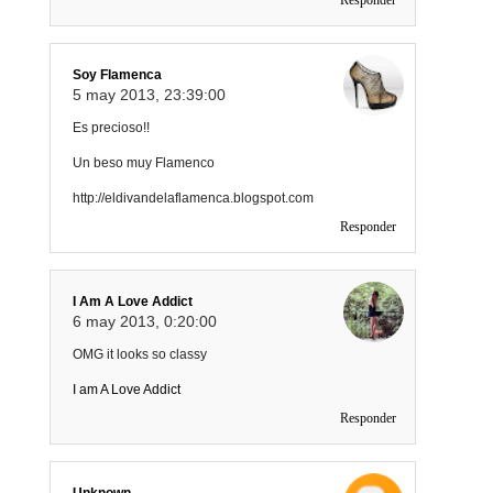
Responder
Soy Flamenca
5 may 2013, 23:39:00
Es precioso!!
Un beso muy Flamenco
http://eldivandelaflamenca.blogspot.com
Responder
I Am A Love Addict
6 may 2013, 0:20:00
OMG it looks so classy
I am A Love Addict
Responder