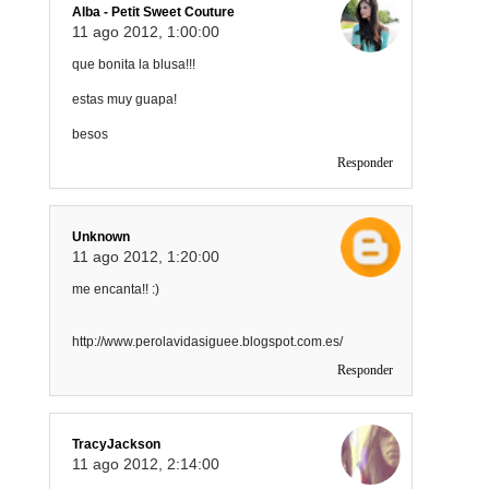
Alba - Petit Sweet Couture
11 ago 2012, 1:00:00
que bonita la blusa!!!
estas muy guapa!
besos
Responder
Unknown
11 ago 2012, 1:20:00
me encanta!! :)
http://www.perolavidasiguee.blogspot.com.es/
Responder
TracyJackson
11 ago 2012, 2:14:00