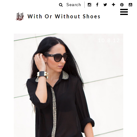
Search
10.8.12