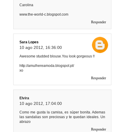
Carolina
www.the-world-c.blogspot.com
Responder
Sara Lopes
10 ago 2012, 16:36:00
Awesome studded blouse.You look gorgeous !!
http://amulhereamoda.blogspot.pt/
xo
Responder
Elvira
10 ago 2012, 17:04:00
Como me gusta la camisa, es súper bonita. Ademas
las sandalias son preciosas y te quedan ideales. Un
abrazo
Responder