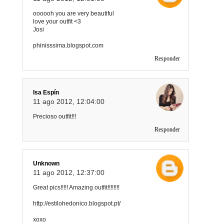
oooooh you are very beautiful
love your outfit <3
Josi
phinisssima.blogspot.com
Responder
Isa Espín
11 ago 2012, 12:04:00
Precioso outfit!!!
Responder
Unknown
11 ago 2012, 12:37:00
Great pics!!!!! Amazing outfit!!!!!!!!
http://estilohedonico.blogspot.pt/
xoxo