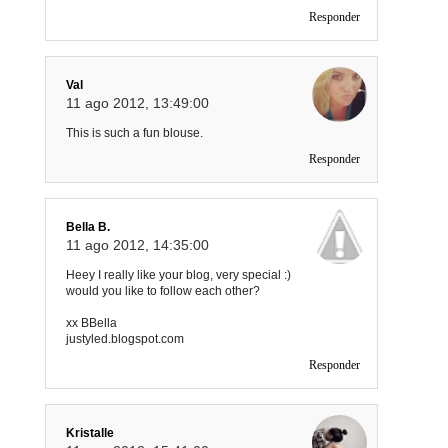
Responder
Val
11 ago 2012, 13:49:00
This is such a fun blouse.
Responder
Bella B.
11 ago 2012, 14:35:00
Heey I really like your blog, very special :)
would you like to follow each other?
xx BBella
justyled.blogspot.com
Responder
Kristalle