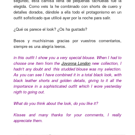
segundo, esta camisa llena de pequeñas tachuelas fue la
elegida. Como veis la he combinado con shorts de cuero y
detalles dorados, dándole a ella todo el protagonismo en un
outfit sofisticado que utilicé ayer por la noche para salir.
¿Qué os parece el look? ¿Os ha gustado?
Besos y muchísimas gracias por vuestros comentarios,
siempre es una alegría leeros.
in this outfit I show you a very special blouse. When I had to
choose one item from the
Jovonna London
new
collection
, I
hadn't any doubt and this studded blouse was my selection.
As you can see I have combined it in a total black look, with
black leather shorts and golden details, giving to it all the
importance in a sophisticated outfit which I wore yesterday
nigth to going out.
What do you think about the look, do you like it?
Kisses and many thanks for your comments, I really
appreciate them.