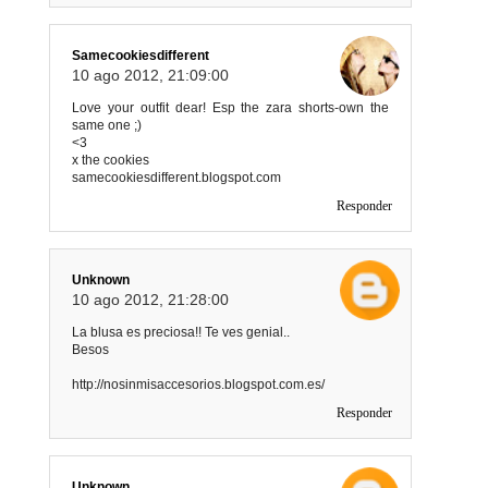
Samecookiesdifferent
10 ago 2012, 21:09:00
Love your outfit dear! Esp the zara shorts-own the
same one ;)
<3
x the cookies
samecookiesdifferent.blogspot.com
Responder
Unknown
10 ago 2012, 21:28:00
La blusa es preciosa!! Te ves genial..
Besos
http://nosinmisaccesorios.blogspot.com.es/
Responder
Unknown