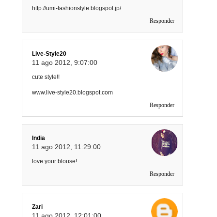
http://umi-fashionstyle.blogspot.jp/
Responder
Live-Style20
11 ago 2012, 9:07:00
cute style!!
www.live-style20.blogspot.com
Responder
India
11 ago 2012, 11:29:00
love your blouse!
Responder
Zari
11 ago 2012, 12:01:00