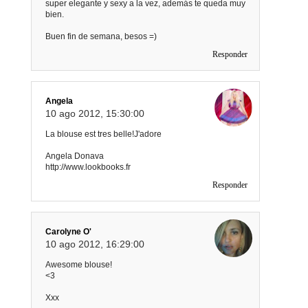
super elegante y sexy a la vez, además te queda muy
bien.
Buen fin de semana, besos =)
Responder
Angela
10 ago 2012, 15:30:00
La blouse est tres belle!J'adore
Angela Donava
http://www.lookbooks.fr
Responder
Carolyne O'
10 ago 2012, 16:29:00
Awesome blouse!
<3
Xxx