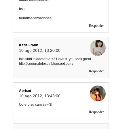
bss
benditas tentaciones
Responder
Katie Frank
10 ago 2012, 13:20:00
this shirt is adorable <3 i love it. you look great.
http://coeursdefoxes.blogspot.com/
Responder
Apricot
10 ago 2012, 13:43:00
Quiero su camisa <3!
Responder