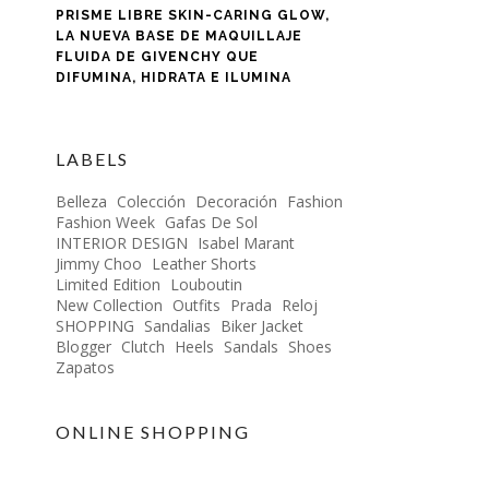
PRISME LIBRE SKIN-CARING GLOW,
LA NUEVA BASE DE MAQUILLAJE
FLUIDA DE GIVENCHY QUE
DIFUMINA, HIDRATA E ILUMINA
LABELS
Belleza
Colección
Decoración
Fashion
Fashion Week
Gafas De Sol
INTERIOR DESIGN
Isabel Marant
Jimmy Choo
Leather Shorts
Limited Edition
Louboutin
New Collection
Outfits
Prada
Reloj
SHOPPING
Sandalias
Biker Jacket
Blogger
Clutch
Heels
Sandals
Shoes
Zapatos
ONLINE SHOPPING