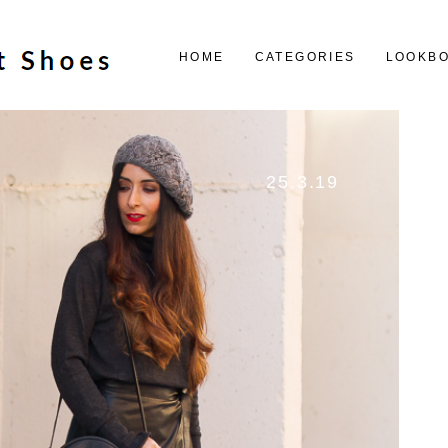
HOME
CATEGORIES
LOOKB
25.3.19