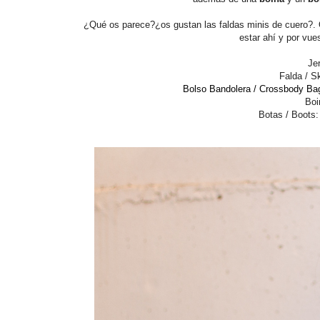
¿Qué os parece?¿os gustan las faldas minis de cuero?.
estar ahí y por vue
Je
Falda / Sk
Bolso Bandolera / Crossbody Ba
Boi
Botas / Boots