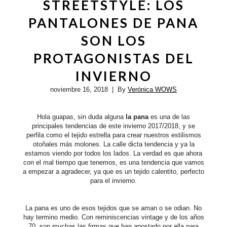
STREETSTYLE: LOS
PANTALONES DE PANA
SON LOS
PROTAGONISTAS DEL
INVIERNO
noviembre 16, 2018
| By
Verónica WOWS
Hola guapas, sin duda alguna
la pana
es una de las
principales tendencias de este invierno 2017/2018, y se
perfila como el tejido estrella para crear nuestros estilismos
otoñales más molones. La calle dicta tendencia y ya la
estamos viendo por todos los lados. La verdad es que ahora
con el mal tiempo que tenemos, es una tendencia que vamos
a empezar a agradecer, ya que es un tejido calentito, perfecto
para el invierno.
La pana es uno de esos tejidos que se aman o se odian. No
hay termino medio. Con reminiscencias vintage y de los años
70, son muchas las firmas que han apostado por ella para