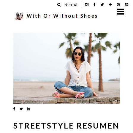
Search
15.5.18
STREETSTYLE RESUMEN