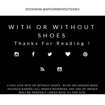
INSTAGRAM @WITHORWITHOUTSHOES
WITH OR WITHOUT
SHOES
Thanks For Reading !
© 2011-2026
WITH OR WITHOUT SHOES - BLOG INFLUENCER MODA
VALENCIA ESPAÑA
| ALL RIGHTS RESERVED. ANY USE OF IMAGES
MUST BE PROPERLY LINKED BACK TO THIS SITE.