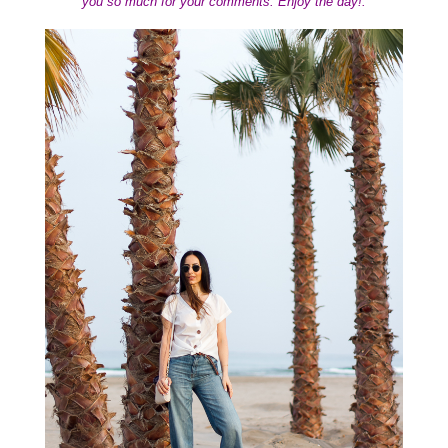
you so much for your comments. Enjoy the day
!.