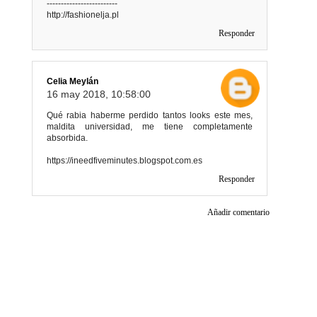
-------------------------
http://fashionelja.pl
Responder
Celia Meylán
16 may 2018, 10:58:00
Qué rabia haberme perdido tantos looks este mes,
maldita universidad, me tiene completamente
absorbida.
https://ineedfiveminutes.blogspot.com.es
Responder
Añadir comentario