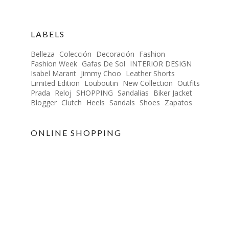
LABELS
Belleza
Colección
Decoración
Fashion
Fashion Week
Gafas De Sol
INTERIOR DESIGN
Isabel Marant
Jimmy Choo
Leather Shorts
Limited Edition
Louboutin
New Collection
Outfits
Prada
Reloj
SHOPPING
Sandalias
Biker Jacket
Blogger
Clutch
Heels
Sandals
Shoes
Zapatos
ONLINE SHOPPING