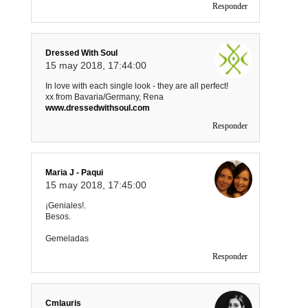
Responder
Dressed With Soul
15 may 2018, 17:44:00
In love with each single look - they are all perfect!
xx from Bavaria/Germany, Rena
www.dressedwithsoul.com
Responder
Maria J - Paqui
15 may 2018, 17:45:00
¡Geniales!.
Besos.
Gemeladas
Responder
Cmlauris