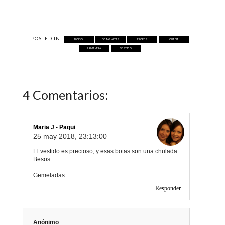
POSTED IN:
BOLSO
BOTAS ALTAS
FLORES
OUTFIT
PRIMAVERA
VESTIDO
4 Comentarios:
Maria J - Paqui
25 may 2018, 23:13:00
El vestido es precioso, y esas botas son una chulada.
Besos.
Gemeladas
Responder
Anónimo