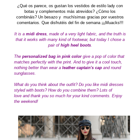
¿Qué os parece, os gustan los vestidos de estilo lady con
botas y complementos más atrevidos
? ¿Cómo los
combináis?
Un besazo y muchísimas gracias por vuestros
comentarios. Que disfrutéis del fin de semana ¡¡¡Muacks!!!
It is a
midi dress
, made of a very light fabric, and the truth is
that it works with many kind of footwear, but today I chose a
pair of
high heel boots
.
The
personalized bag in pink color
give a pop of color that
matches perfectly with the print.
And to give it a cool touch,
nothing better than wear a
leather captain's cap
and round
sunglasses.
What do you think about the outfit? Do you like midi dresses
styled with boots? How do you combine them?
Lots of
love
and thank you so much for your kind comments.
Enjoy
the weekend!