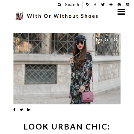
Search
25.5.18
LOOK URBAN CHIC: