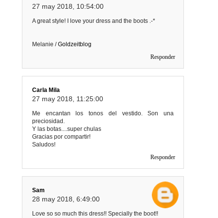
27 may 2018, 10:54:00
A great style! I love your dress and the boots .-*
Melanie /
Goldzeitblog
Responder
Carla Mila
27 may 2018, 11:25:00
Me encantan los tonos del vestido. Son una
preciosidad.
Y las botas....super chulas
Gracias por compartir!
Saludos!
Responder
Sam
28 may 2018, 6:49:00
Love so so much this dress!! Specially the boot!!