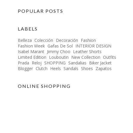
POPULAR POSTS
LABELS
Belleza
Colección
Decoración
Fashion
Fashion Week
Gafas De Sol
INTERIOR DESIGN
Isabel Marant
Jimmy Choo
Leather Shorts
Limited Edition
Louboutin
New Collection
Outfits
Prada
Reloj
SHOPPING
Sandalias
Biker Jacket
Blogger
Clutch
Heels
Sandals
Shoes
Zapatos
ONLINE SHOPPING