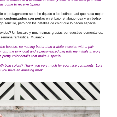
as come to receive Spring.
nde el protagonismo se lo he dejado a los botines, así que nada mejor
nim
customizados con perlas
en el bajo, el abrigo rosa y un
bolso
lgo sencillo, pero con los detalles de color que lo hacen especial.
revidos? Un besazo y muchísimas gracias por vuestros comentarios.
 semana fantástica! Muaaack
 the booties, so nothing better than a white sweater, with a pair
ottom, the pink coat and a personalized bag with my initials in ivory
he pretty color details that make it special.
ith bold colors?
Thank you very much for your nice comments. Lots
sh you have an amazing week.