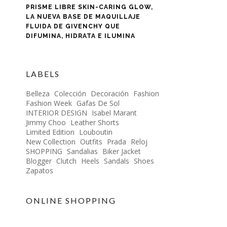
PRISME LIBRE SKIN-CARING GLOW,
LA NUEVA BASE DE MAQUILLAJE
FLUIDA DE GIVENCHY QUE
DIFUMINA, HIDRATA E ILUMINA
LABELS
Belleza
Colección
Decoración
Fashion
Fashion Week
Gafas De Sol
INTERIOR DESIGN
Isabel Marant
Jimmy Choo
Leather Shorts
Limited Edition
Louboutin
New Collection
Outfits
Prada
Reloj
SHOPPING
Sandalias
Biker Jacket
Blogger
Clutch
Heels
Sandals
Shoes
Zapatos
ONLINE SHOPPING