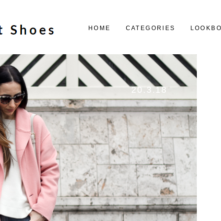
HOME
CATEGORIES
LOOKB
20.3.18