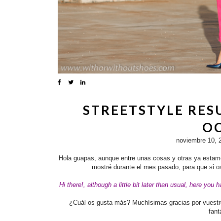
STREETSTYLE RES
O
noviembre 10, 
Hola guapas, aunque entre unas cosas y otras ya estamos
mostré durante el mes pasado, para que si os
Hi there!, although a little bit later than usual
, here you 
¿Cuál os gusta más?
Muchísimas gracias por vuest
fant