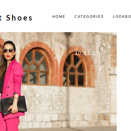
HOME
CATEGORIES
LOOKB
10.11.17