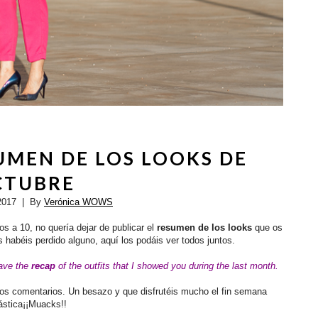
UMEN DE LOS LOOKS DE
CTUBRE
2017
| By
Verónica WOWS
 a 10, no quería dejar de publicar el
resumen de los looks
que os
 habéis perdido alguno, aquí los podáis ver todos juntos.
have the
recap
of the outfits that I showed you during the last month.
ros comentarios.
Un besazo y que disfrutéis mucho el fin semana
ástica¡¡Muacks!!