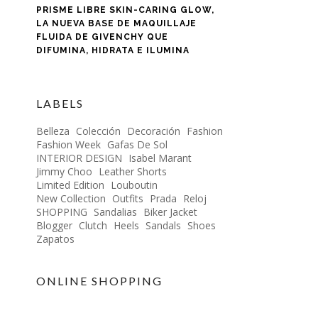
PRISME LIBRE SKIN-CARING GLOW,
LA NUEVA BASE DE MAQUILLAJE
FLUIDA DE GIVENCHY QUE
DIFUMINA, HIDRATA E ILUMINA
LABELS
Belleza
Colección
Decoración
Fashion
Fashion Week
Gafas De Sol
INTERIOR DESIGN
Isabel Marant
Jimmy Choo
Leather Shorts
Limited Edition
Louboutin
New Collection
Outfits
Prada
Reloj
SHOPPING
Sandalias
Biker Jacket
Blogger
Clutch
Heels
Sandals
Shoes
Zapatos
ONLINE SHOPPING