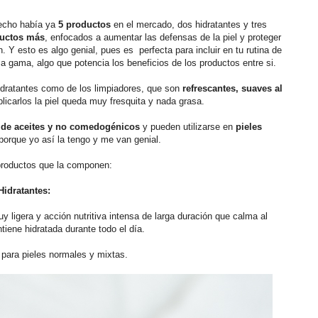
echo había ya
5 productos
en el mercado, dos hidratantes y tres
ductos más
, enfocados a aumentar las defensas de la piel y proteger
 Y esto es algo genial, pues es perfecta para incluir en tu rutina de
ma gama, algo que potencia los beneficios de los productos entre si.
idratantes como de los limpiadores, que son
refrescantes, suaves al
plicarlos la piel queda muy fresquita y nada grasa.
s de aceites y no comedogénicos
y pueden utilizarse en
pieles
porque yo así la tengo y me van genial.
productos que la componen:
Hidratantes:
uy ligera y acción nutritiva intensa de larga duración que calma al
ntiene hidratada durante todo el día.
ara pieles normales y mixtas.