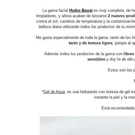
La gama facial
Hydro Boost
es muy completa, de h
limpiadores, y ahora acaban de lanzarse
2 nuevos pro
contra el sol, cambios de temperatura y la contaminación.
belleza diaria utilizando todos los productos de la mis
Me gusta especialmente de toda la gama, tanto de los h
tacto y de textura ligera
, porque al a
Además todos los productos de la gama son
libre
sensibles
y doy fe de ello 
Estos son los 
*
Gel de Agua
: es una hidratante con textura de gel m
instante la piel y la ma
Está recomendada p