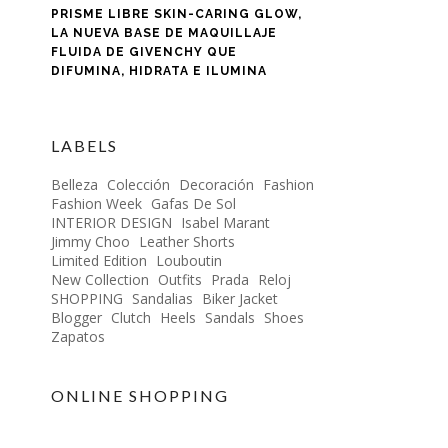
PRISME LIBRE SKIN-CARING GLOW,
LA NUEVA BASE DE MAQUILLAJE
FLUIDA DE GIVENCHY QUE
DIFUMINA, HIDRATA E ILUMINA
LABELS
Belleza
Colección
Decoración
Fashion
Fashion Week
Gafas De Sol
INTERIOR DESIGN
Isabel Marant
Jimmy Choo
Leather Shorts
Limited Edition
Louboutin
New Collection
Outfits
Prada
Reloj
SHOPPING
Sandalias
Biker Jacket
Blogger
Clutch
Heels
Sandals
Shoes
Zapatos
ONLINE SHOPPING