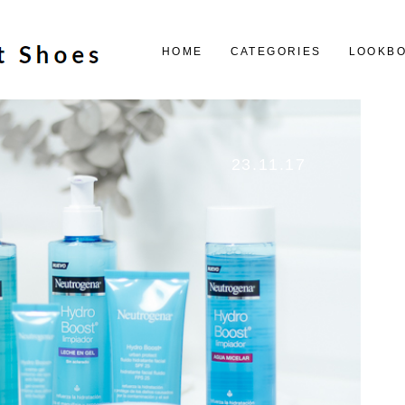
HOME
CATEGORIES
LOOKB
23.11.17