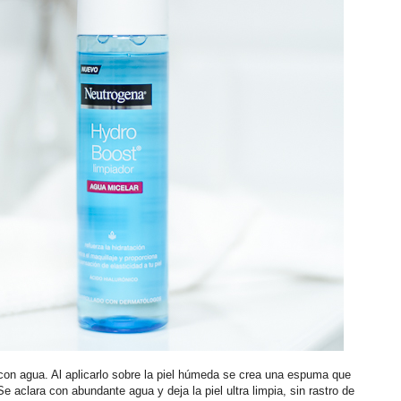
za con agua. Al aplicarlo sobre la piel húmeda se crea una espuma que
Se aclara con abundante agua y deja la piel ultra limpia, sin rastro de