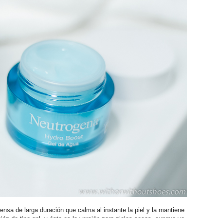
tensa de larga duración que calma al instante la piel y la mantiene