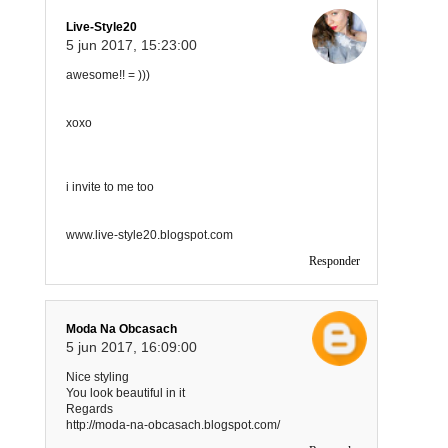
Live-Style20
5 jun 2017, 15:23:00
awesome!! = )))
xoxo
i invite to me too
www.live-style20.blogspot.com
Responder
Moda Na Obcasach
5 jun 2017, 16:09:00
Nice styling
You look beautiful in it
Regards
http://moda-na-obcasach.blogspot.com/