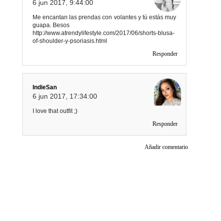
6 jun 2017, 9:44:00
Me encantan las prendas con volantes y tú estás muy
guapa. Besos
http://www.atrendylifestyle.com/2017/06/shorts-blusa-
of-shoulder-y-psoriasis.html
Responder
IndieSan
6 jun 2017, 17:34:00
I love that outfit ;)
Responder
Añadir comentario