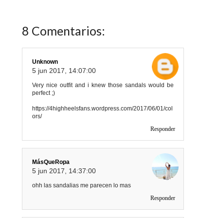
8 Comentarios:
Unknown
5 jun 2017, 14:07:00
Very nice outfit and i knew those sandals would be
perfect ;)
https://4highheelsfans.wordpress.com/2017/06/01/col
ors/
Responder
MásQueRopa
5 jun 2017, 14:37:00
ohh las sandalias me parecen lo mas
Responder