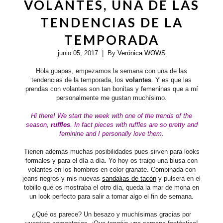
VOLANTES, UNA DE LAS
TENDENCIAS DE LA
TEMPORADA
junio 05, 2017
| By
Verónica WOWS
Hola guapas, empezamos la semana con una de las
tendencias de la temporada, los
volantes
. Y es que las
prendas con volantes son tan bonitas y femeninas que a mí
personalmente me gustan muchísimo.
Hi there!
We start the week with one of the trends of the
season,
ruffles
. In fact pieces with
ruffles
are so pretty and
feminine and I personally love them.
Tienen además muchas posibilidades pues sirven para looks
formales y para el día a día. Yo hoy os traigo una blusa con
volantes en los hombros en color granate. Combinada con
jeans negros y mis nuevas
sandalias de tacón
y pulsera en el
tobillo que os mostraba el otro día, queda la mar de mona en
un look perfecto para salir a tomar algo el fin de semana.
¿Qué os parece? Un besazo y muchísimas gracias por