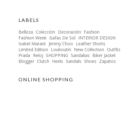
LABELS
Belleza
Colección
Decoración
Fashion
Fashion Week
Gafas De Sol
INTERIOR DESIGN
Isabel Marant
Jimmy Choo
Leather Shorts
Limited Edition
Louboutin
New Collection
Outfits
Prada
Reloj
SHOPPING
Sandalias
Biker Jacket
Blogger
Clutch
Heels
Sandals
Shoes
Zapatos
ONLINE SHOPPING