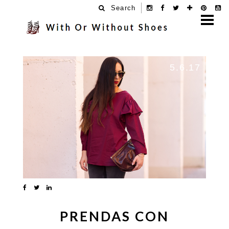
Search
5.6.17
PRENDAS CON