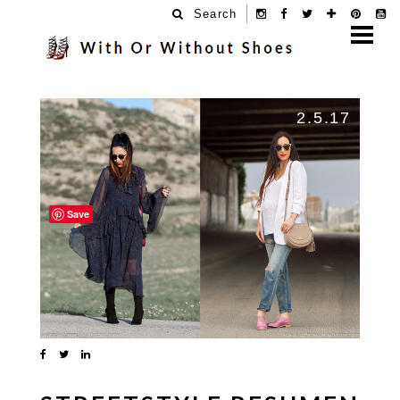
Search
2.5.17
Save