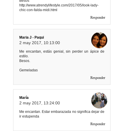
Besos
http://www.atrendylifestyle.com/2017/05/look-lady-
chic-con-falda-midi.html
Responder
Maria J - Paqui
2 may 2017, 10:13:00
Me encantan, estás genial, sin perder un ápice de
estilo.
Besos.
Gemeladas
Responder
María
2 may 2017, 13:24:00
Me encantan. Estar embarazada no significa dejar de
ir estupenda
Responder