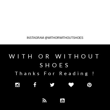
INSTAGRAM @WITHORWITHOUTSHOES
WITH OR WITHOUT
SHOES
Thanks For Reading !