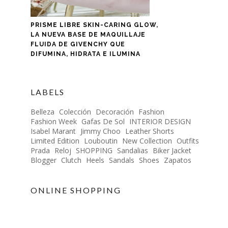
PRISME LIBRE SKIN-CARING GLOW,
LA NUEVA BASE DE MAQUILLAJE
FLUIDA DE GIVENCHY QUE
DIFUMINA, HIDRATA E ILUMINA
LABELS
Belleza
Colección
Decoración
Fashion
Fashion Week
Gafas De Sol
INTERIOR DESIGN
Isabel Marant
Jimmy Choo
Leather Shorts
Limited Edition
Louboutin
New Collection
Outfits
Prada
Reloj
SHOPPING
Sandalias
Biker Jacket
Blogger
Clutch
Heels
Sandals
Shoes
Zapatos
ONLINE SHOPPING