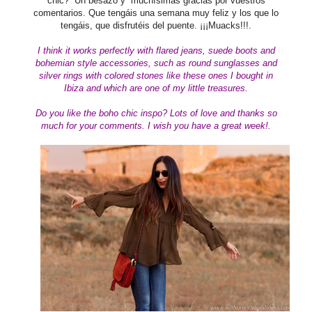
chic? Un besazo y muchísimas gracias por vuestros
comentarios. Que tengáis una semana muy feliz y los que lo
tengáis, que disfrutéis del puente. ¡¡¡Muacks!!!.
I think it works perfectly with flared jeans, suede boots and
bohemian style
accessories
, such as round sunglasses and
silver rings with colored stones like these ones I bought in
Ibiza and which are one of my little treasures.
Do you like the boho chic inspo?
Lots of love and thanks so
much for your comments.
I wish you have a great week!.