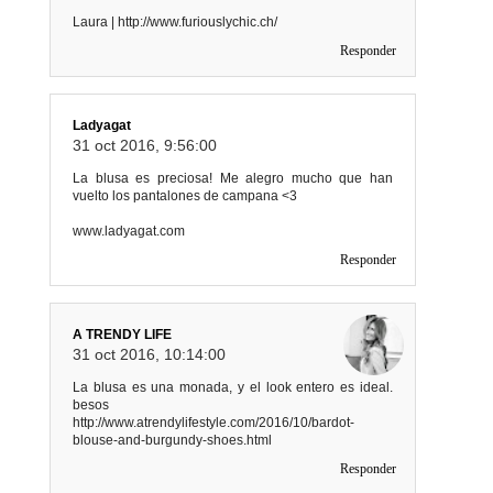
Laura | http://www.furiouslychic.ch/
Responder
Ladyagat
31 oct 2016, 9:56:00
La blusa es preciosa! Me alegro mucho que han
vuelto los pantalones de campana <3
www.ladyagat.com
Responder
A TRENDY LIFE
31 oct 2016, 10:14:00
La blusa es una monada, y el look entero es ideal.
besos
http://www.atrendylifestyle.com/2016/10/bardot-
blouse-and-burgundy-shoes.html
Responder