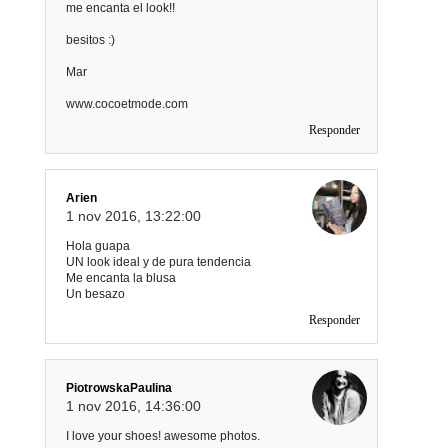
me encanta el look!!
besitos :)
Mar
www.cocoetmode.com
Responder
Arien
1 nov 2016, 13:22:00
Hola guapa
UN look ideal y de pura tendencia
Me encanta la blusa
Un besazo
Responder
PiotrowskaPaulina
1 nov 2016, 14:36:00
I love your shoes! awesome photos.