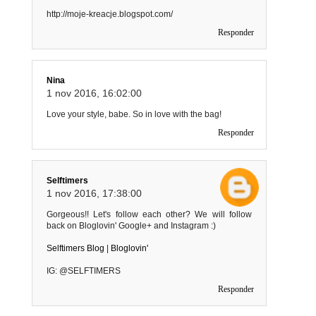
http://moje-kreacje.blogspot.com/
Responder
Nina
1 nov 2016, 16:02:00
Love your style, babe. So in love with the bag!
Responder
Selftimers
1 nov 2016, 17:38:00
Gorgeous!! Let's follow each other? We will follow
back on Bloglovin' Google+ and Instagram :)
Selftimers Blog
|
Bloglovin'
IG: @SELFTIMERS
Responder