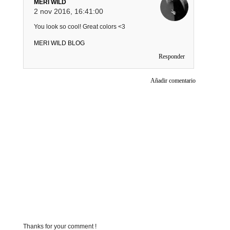
MERI WILD
2 nov 2016, 16:41:00
You look so cool! Great colors <3
MERI WILD BLOG
Responder
Añadir comentario
Thanks for your comment !