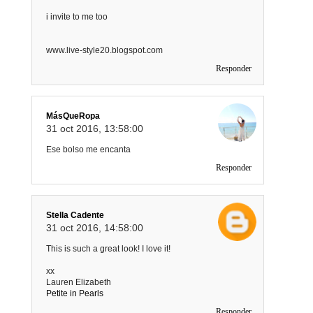
i invite to me too
www.live-style20.blogspot.com
Responder
MásQueRopa
31 oct 2016, 13:58:00
Ese bolso me encanta
Responder
Stella Cadente
31 oct 2016, 14:58:00
This is such a great look! I love it!
xx
Lauren Elizabeth
Petite in Pearls
Responder