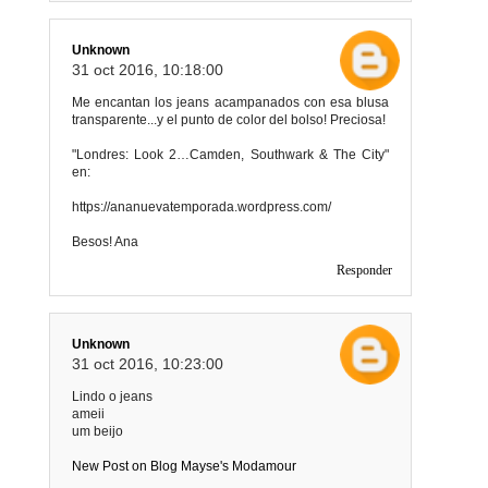
Unknown
31 oct 2016, 10:18:00
Me encantan los jeans acampanados con esa blusa
transparente...y el punto de color del bolso! Preciosa!
"Londres: Look 2…Camden, Southwark & The City"
en:
https://ananuevatemporada.wordpress.com/
Besos! Ana
Responder
Unknown
31 oct 2016, 10:23:00
Lindo o jeans
ameii
um beijo
New Post on Blog Mayse's Modamour