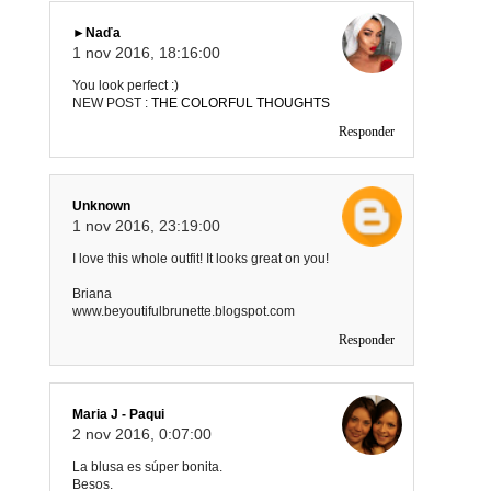
►Naďa
1 nov 2016, 18:16:00
You look perfect :)
NEW POST :
THE COLORFUL THOUGHTS
Responder
Unknown
1 nov 2016, 23:19:00
I love this whole outfit! It looks great on you!
Briana
www.beyoutifulbrunette.blogspot.com
Responder
Maria J - Paqui
2 nov 2016, 0:07:00
La blusa es súper bonita.
Besos.