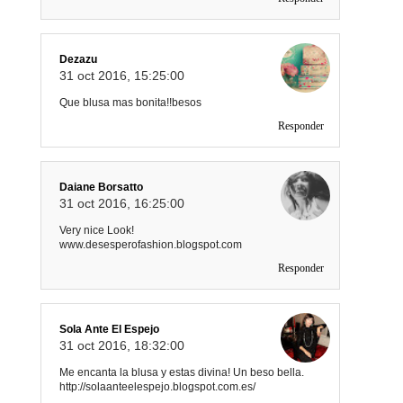
Dezazu
31 oct 2016, 15:25:00
Que blusa mas bonita!!besos
Responder
Daiane Borsatto
31 oct 2016, 16:25:00
Very nice Look!
www.desesperofashion.blogspot.com
Responder
Sola Ante El Espejo
31 oct 2016, 18:32:00
Me encanta la blusa y estas divina! Un beso bella.
http://solaanteelespejo.blogspot.com.es/