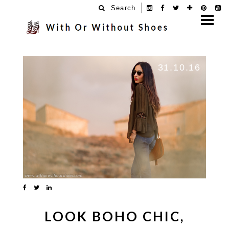
Search
31.10.16
LOOK BOHO CHIC,