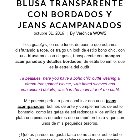
BLUSA TRANSPARENTE
CON BORDADOS Y
JEANS ACAMPANADOS
octubre 31, 2016
| By
Verónica WOWS
Hola guap@s, en este lunes de puente que estamos
disfrutando a tope, os traigo un look de estilo boho chic, con
una
blusa
preciosa de gasa, transparente con
mangas
acampanadas y detalles bordados
, de estilo bohemio, que
es la estrella del outfit.
Hi beauties, here you have a boho chic outfit wearing
a
dream
transparent
blouse, with flared sleeves and
embroidered details, which is the main star of the outfit.
Me pareció perfecta para combinar con unos
jeans
acampanados
,
botines de ante y complementos de estilo
bohemio, como las gafas de sol redondas y los anillos de
plata con piedras de colores que compré en Ibiza y que son
unos de mis pequeños tesoros.
¿Qué os parece, os gusta tanto como a mi el estilo boho