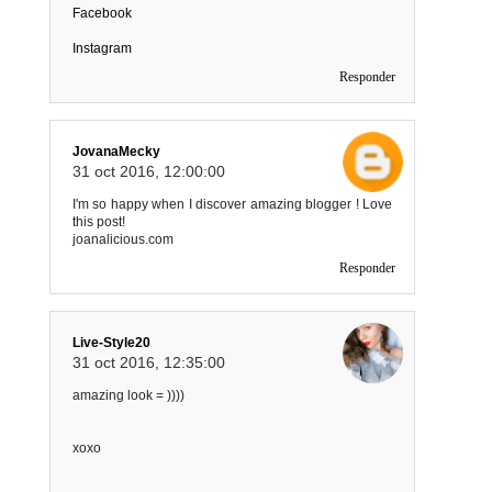
Facebook
Instagram
Responder
JovanaMecky
31 oct 2016, 12:00:00
I'm so happy when I discover amazing blogger ! Love
this post!
joanalicious.com
Responder
Live-Style20
31 oct 2016, 12:35:00
amazing look = ))))
xoxo