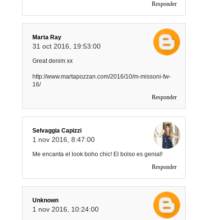
Responder
Marta Ray
31 oct 2016, 19:53:00
Great denim xx
http://www.martapozzan.com/2016/10/m-missoni-fw-
16/
Responder
Selvaggia Capizzi
1 nov 2016, 8:47:00
Me encanta el look boho chic! El bolso es genial!
Responder
Unknown
1 nov 2016, 10:24:00