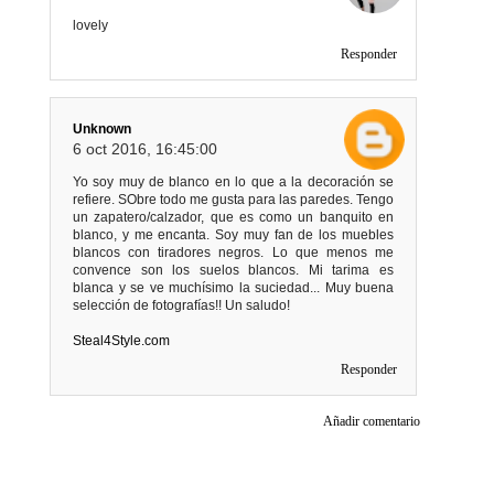
lovely
Responder
Unknown
6 oct 2016, 16:45:00
Yo soy muy de blanco en lo que a la decoración se
refiere. SObre todo me gusta para las paredes. Tengo
un zapatero/calzador, que es como un banquito en
blanco, y me encanta. Soy muy fan de los muebles
blancos con tiradores negros. Lo que menos me
convence son los suelos blancos. Mi tarima es
blanca y se ve muchísimo la suciedad... Muy buena
selección de fotografías!! Un saludo!
Steal4Style.com
Responder
Añadir comentario