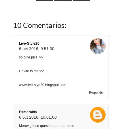
10 Comentarios:
Live-Style20
6 oct 2016, 9:51:00
so cute pics; >>
i invite to me too
www.live-stye20.blogspot.com
Responder
Esmeralda
6 oct 2016, 10:01:00
Meraviglioso questo appuntamento.