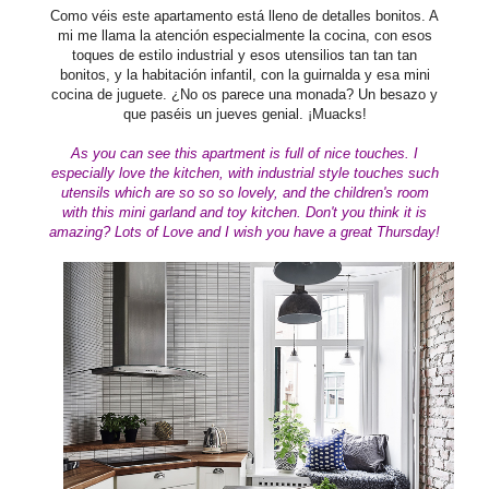
Como véis este apartamento está lleno de detalles bonitos. A
mi me llama la atención especialmente la cocina, con esos
toques de estilo industrial y esos utensilios tan tan tan
bonitos, y la habitación infantil, con la guirnalda y esa mini
cocina de juguete. ¿No os parece una monada? Un besazo y
que paséis un jueves genial. ¡Muacks!
As you can see this apartment is full of nice touches.
I
especially love
the kitchen, with industrial
style
touches such
utensils which are so so so lovely, and the children's room
with this mini garland and toy kitchen.
Don't you think it is
amazing?
Lots of Love and I wish you have a
great Thursday!