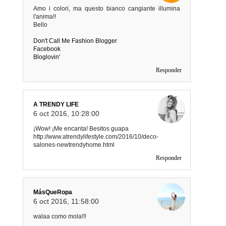
Amo i colori, ma questo bianco cangiante illumina
l'anima!!
Bello
Don't Call Me Fashion Blogger
Facebook
Bloglovin'
Responder
A TRENDY LIFE
6 oct 2016, 10:28:00
¡Wow! ¡Me encanta! Besitos guapa
http://www.atrendylifestyle.com/2016/10/deco-
salones-newtrendyhome.html
Responder
MásQueRopa
6 oct 2016, 11:58:00
walaa como mola!!!