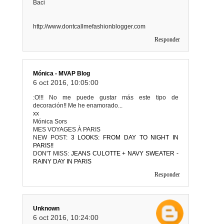
Baci
http://www.dontcallmefashionblogger.com
Responder
Mónica - MVAP Blog
6 oct 2016, 10:05:00
:O!!! No me puede gustar más este tipo de
decoración!! Me he enamorado...
xx
Mónica Sors
MES VOYAGES À PARIS
NEW POST:
3 LOOKS: FROM DAY TO NIGHT IN
PARIS!!
DON'T MISS:
JEANS CULOTTE + NAVY SWEATER -
RAINY DAY IN PARIS
Responder
Unknown
6 oct 2016, 10:24:00