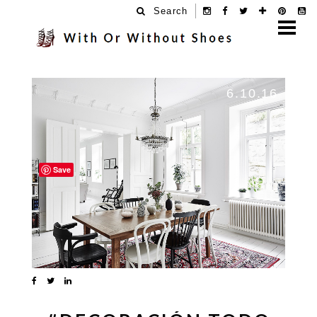
Search
6.10.16
Save