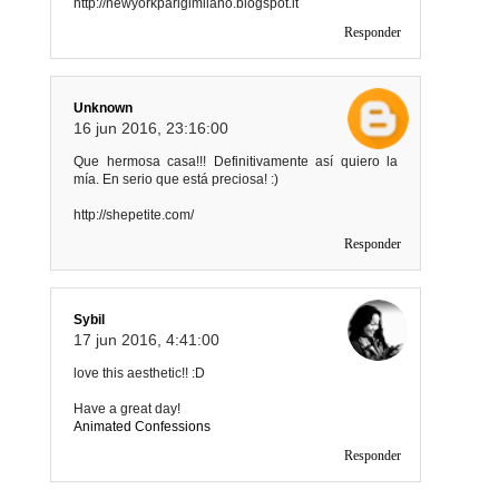
http://newyorkparigimilano.blogspot.it
Responder
Unknown
16 jun 2016, 23:16:00
Que hermosa casa!!! Definitivamente así quiero la
mía. En serio que está preciosa! :)
http://shepetite.com/
Responder
Sybil
17 jun 2016, 4:41:00
love this aesthetic!! :D
Have a great day!
Animated Confessions
Responder