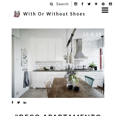
Search
16.6.16