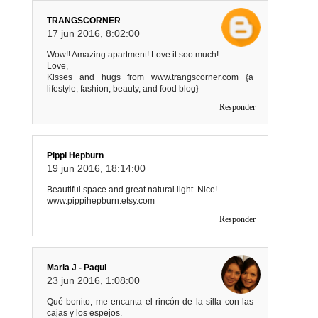
TRANGSCORNER
17 jun 2016, 8:02:00
Wow!! Amazing apartment! Love it soo much!
Love,
Kisses and hugs from www.trangscorner.com {a
lifestyle, fashion, beauty, and food blog}
Responder
Pippi Hepburn
19 jun 2016, 18:14:00
Beautiful space and great natural light. Nice!
www.pippihepburn.etsy.com
Responder
Maria J - Paqui
23 jun 2016, 1:08:00
Qué bonito, me encanta el rincón de la silla con las
cajas y los espejos.