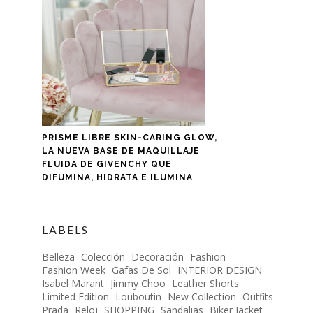
PRISME LIBRE SKIN-CARING GLOW,
LA NUEVA BASE DE MAQUILLAJE
FLUIDA DE GIVENCHY QUE
DIFUMINA, HIDRATA E ILUMINA
LABELS
Belleza
Colección
Decoración
Fashion
Fashion Week
Gafas De Sol
INTERIOR DESIGN
Isabel Marant
Jimmy Choo
Leather Shorts
Limited Edition
Louboutin
New Collection
Outfits
Prada
Reloj
SHOPPING
Sandalias
Biker Jacket