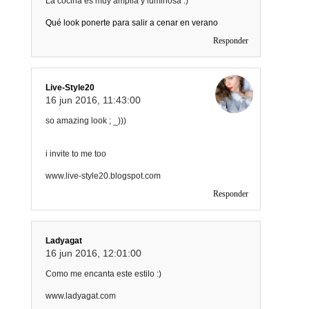
La cocina es muy amplia y luminosa :)
Qué look ponerte para salir a cenar en verano
Responder
Live-Style20
16 jun 2016, 11:43:00
so amazing look ; _)))
i invite to me too
www.live-style20.blogspot.com
Responder
Ladyagat
16 jun 2016, 12:01:00
Como me encanta este estilo :)
www.ladyagat.com