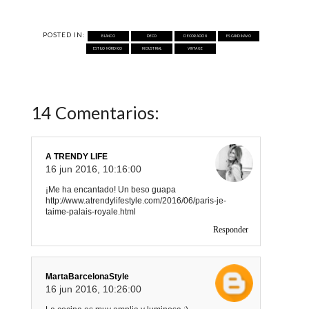
POSTED IN:
BLANCO
DECO
DECORACIÓN
ESCANDINAVO
ESTILO NÓRDICO
INDUSTRIAL
VINTAGE
14 Comentarios:
A TRENDY LIFE
16 jun 2016, 10:16:00
¡Me ha encantado! Un beso guapa
http://www.atrendylifestyle.com/2016/06/paris-je-
taime-palais-royale.html
Responder
MartaBarcelonaStyle
16 jun 2016, 10:26:00