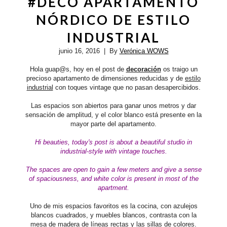
#DECO APARTAMENTO
NÓRDICO DE ESTILO
INDUSTRIAL
junio 16, 2016
| By
Verónica WOWS
Hola guap@s, hoy en el post de
decoración
os traigo un
precioso apartamento de dimensiones reducidas y de
estilo
industrial
con toques vintage que no pasan desapercibidos.
Las espacios son abiertos para ganar unos metros y dar
sensación de amplitud, y el color blanco está presente en la
mayor parte del apartamento.
Hi beauties,
today's post is about a beautiful studio in
industrial-style with vintage touches.
The spaces are open to gain a few meters and give a sense
of spaciousness, and white color is present in most of the
apartment.
Uno de mis espacios favoritos es la cocina, con azulejos
blancos cuadrados, y muebles blancos, contrasta con la
mesa de madera de líneas rectas y las sillas de colores.