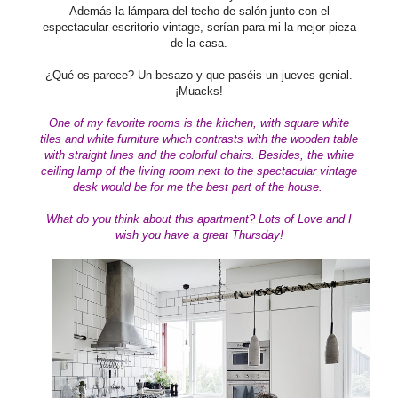
Además la lámpara del techo de salón junto con el
espectacular escritorio vintage, serían para mi la mejor pieza
de la casa.
¿Qué os parece? Un besazo y que paséis un jueves genial.
¡Muacks!
One of my favorite rooms is the kitchen, with square white
tiles and white furniture which contrasts with the wooden table
with
straight lines
and the colorful chairs. Besides, the white
ceiling lamp of
the living room next to
the spectacular vintage
desk would be
for me
the best part of the house
.
What do you think about this apartment
?
Lots of Love and I
wish you have a great Thursday!