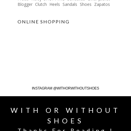
Blogger
Clutch
Heels
Sandals
Shoes
Zapatos
ONLINE SHOPPING
INSTAGRAM @WITHORWITHOUTSHOES
WITH OR WITHOUT
SHOES
Thanks For Reading !