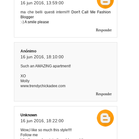
16 jun 2016, 13:59:00
ma che belli questi interni!!!
Don't Call Me Fashion
Blogger
:-)
A smile please
Responder
Anónimo
16 jun 2016, 18:10:00
Such an AMAZING apartment!
XO
Molly
www.trendychickadee.com
Responder
Unknown
16 jun 2016, 18:22:00
Wow,I like so much this style!!!!
Follow me