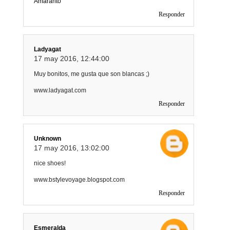
Amaranto
Responder
Ladyagat
17 may 2016, 12:44:00
Muy bonitos, me gusta que son blancas ;)
www.ladyagat.com
Responder
Unknown
17 may 2016, 13:02:00
nice shoes!
www.bstylevoyage.blogspot.com
Responder
Esmeralda