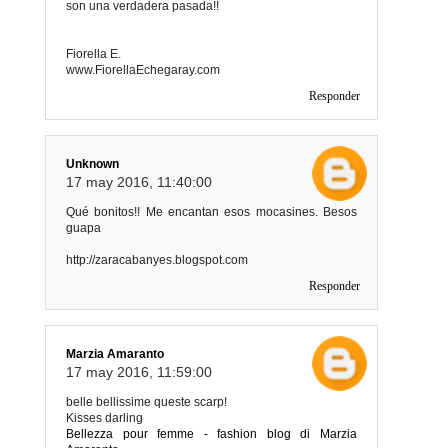
son una verdadera pasada!!
Fiorella E.
www.FiorellaEchegaray.com
Responder
Unknown
17 may 2016, 11:40:00
Qué bonitos!! Me encantan esos mocasines. Besos
guapa
http://zaracabanyes.blogspot.com
Responder
Marzia Amaranto
17 may 2016, 11:59:00
belle bellissime queste scarp!
Kisses darling
Bellezza pour femme - fashion blog di Marzia