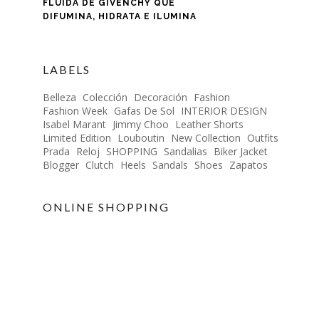
FLUIDA DE GIVENCHY QUE
DIFUMINA, HIDRATA E ILUMINA
LABELS
Belleza
Colección
Decoración
Fashion
Fashion Week
Gafas De Sol
INTERIOR DESIGN
Isabel Marant
Jimmy Choo
Leather Shorts
Limited Edition
Louboutin
New Collection
Outfits
Prada
Reloj
SHOPPING
Sandalias
Biker Jacket
Blogger
Clutch
Heels
Sandals
Shoes
Zapatos
ONLINE SHOPPING