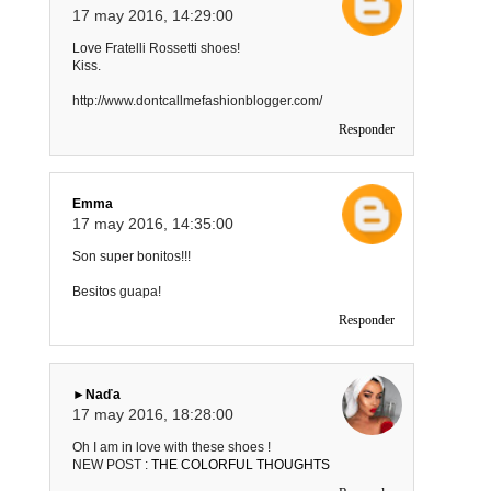
17 may 2016, 14:29:00
Love Fratelli Rossetti shoes!
Kiss.
http://www.dontcallmefashionblogger.com/
Responder
Emma
17 may 2016, 14:35:00
Son super bonitos!!!
Besitos guapa!
Responder
►Naďa
17 may 2016, 18:28:00
Oh I am in love with these shoes !
NEW POST :
THE COLORFUL THOUGHTS