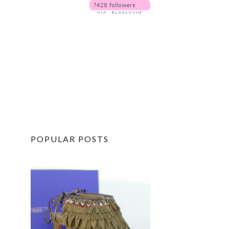
POPULAR POSTS