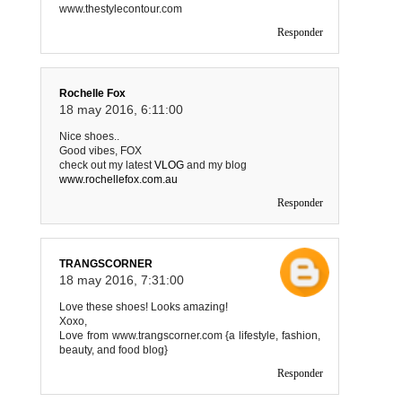
www.thestylecontour.com
Responder
Rochelle Fox
18 may 2016, 6:11:00
Nice shoes..
Good vibes, FOX
check out my latest
VLOG
and my blog
www.rochellefox.com.au
Responder
TRANGSCORNER
18 may 2016, 7:31:00
Love these shoes! Looks amazing!
Xoxo,
Love from www.trangscorner.com {a lifestyle, fashion,
beauty, and food blog}
Responder