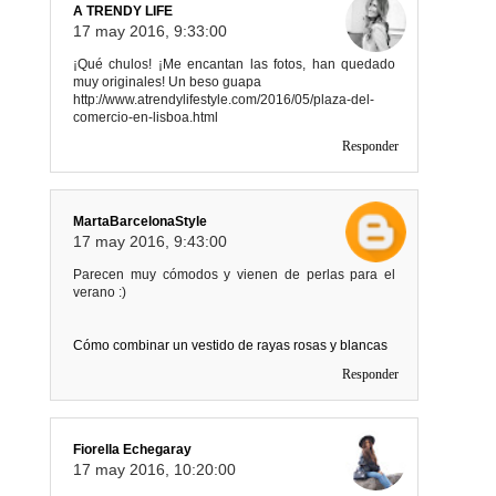
A TRENDY LIFE
17 may 2016, 9:33:00
¡Qué chulos! ¡Me encantan las fotos, han quedado
muy originales! Un beso guapa
http://www.atrendylifestyle.com/2016/05/plaza-del-
comercio-en-lisboa.html
Responder
MartaBarcelonaStyle
17 may 2016, 9:43:00
Parecen muy cómodos y vienen de perlas para el
verano :)
Cómo combinar un vestido de rayas rosas y blancas
Responder
Fiorella Echegaray
17 may 2016, 10:20:00