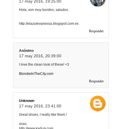
17 may 2016, 19:25:00
Hola, son muy bonitos, saludos.
http://elazulevanessa.blogspot.com.es
Responder
Anónimo
17 may 2016, 20:39:00
I love the clean look of these! <3
BlondieInTheCity.com
Responder
Unknown
17 may 2016, 23:41:00
Great shoes, I really like them !
xoxo,
http://www.kadi-lv.com