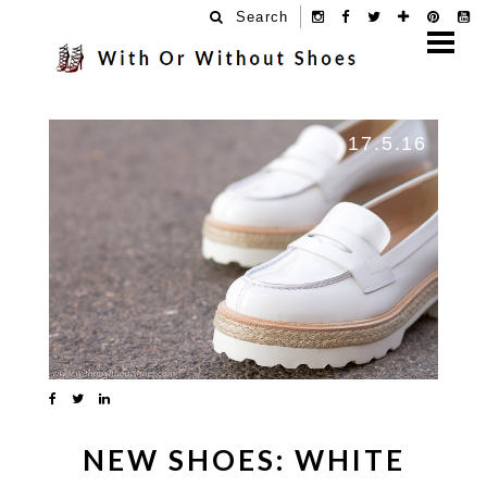
Search
17.5.16
NEW SHOES: WHITE