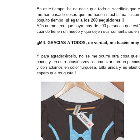
En este tiempo, he de decir, que todo el sacrificio que
me han pasado cosas que me hacen muchísima ilusión. 
poquito tiempo ¡¡
llegar a los 200 seguidores
!!!
Aún no me creo que haya más de 200 personas que estén 
cuando tienen un hueco y que dejen sus comentarios en
¡¡MIL GRACIAS A TODOS, de verdad, me hacéis muy fe
Y para agradecéroslo, no se me ocurre otra cosa que 
hacer, y en esta ocasión voy a comenzar con un precio
y con adornos en color turquesa, talla única y es elástic
espero que os guste!!