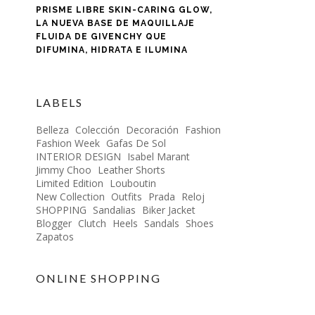
PRISME LIBRE SKIN-CARING GLOW,
LA NUEVA BASE DE MAQUILLAJE
FLUIDA DE GIVENCHY QUE
DIFUMINA, HIDRATA E ILUMINA
LABELS
Belleza
Colección
Decoración
Fashion
Fashion Week
Gafas De Sol
INTERIOR DESIGN
Isabel Marant
Jimmy Choo
Leather Shorts
Limited Edition
Louboutin
New Collection
Outfits
Prada
Reloj
SHOPPING
Sandalias
Biker Jacket
Blogger
Clutch
Heels
Sandals
Shoes
Zapatos
ONLINE SHOPPING