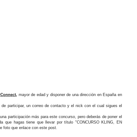
 Connect,
mayor de edad y disponer de una dirección en España en
 de participar, un correo de contacto y el nick con el cual sigues el
s una participación más para este concurso, pero deberás de poner el
rada que hagas tiene que llevar por título "CONCURSO KLING, EN
foto que enlace con este post.