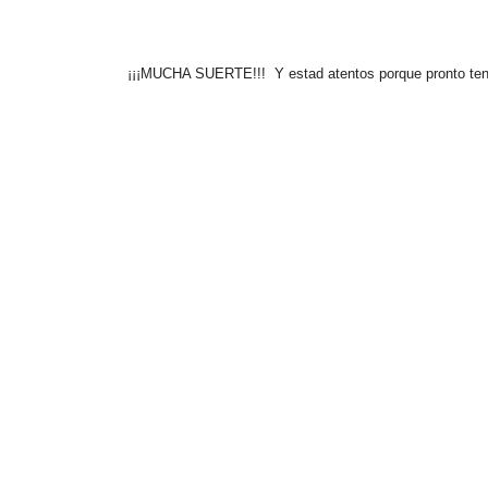
¡¡¡MUCHA SUERTE!!! Y estad atentos porque pronto ten