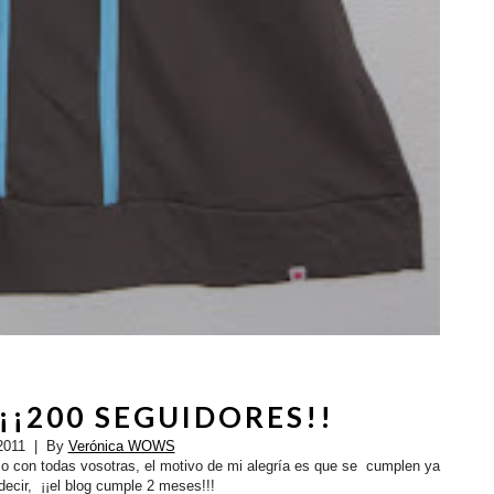
¡¡200 SEGUIDORES!!
2011
| By
Verónica WOWS
lo con todas vosotras, el motivo de mi alegría es que se cumplen ya
ecir, ¡¡el blog cumple 2 meses!!!