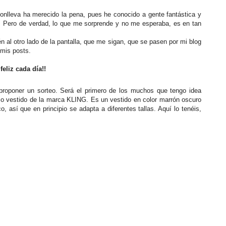
 conlleva ha merecido la pena, pues he conocido a gente fantástica y
Pero de verdad, lo que me sorprende y no me esperaba, es en tan
al otro lado de la pantalla, que me sigan, que se pasen por mi blog
 mis posts.
liz cada día!!
proponer un sorteo. Será el primero de los muchos que tengo idea
so vestido de la marca KLING. Es un vestido en color marrón oscuro
o, así que en principio se adapta a diferentes tallas. Aquí lo tenéis,