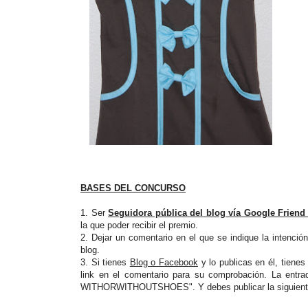
BASES DEL CONCURSO
1. Ser
Seguidora pública del blog vía Google Friend
la que poder recibir el premio.
2. Dejar un comentario en el que se indique la intención
blog.
3. Si tienes
Blog o Facebook
y lo publicas en él, tiene
link en el comentario para su comprobación. La ent
WITHORWITHOUTSHOES". Y debes publicar la siguiente 