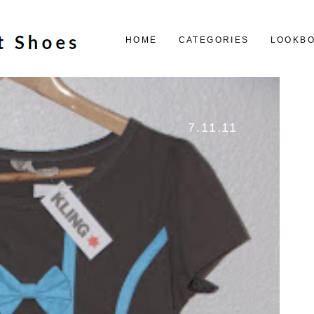
HOME
CATEGORIES
LOOKB
7.11.11