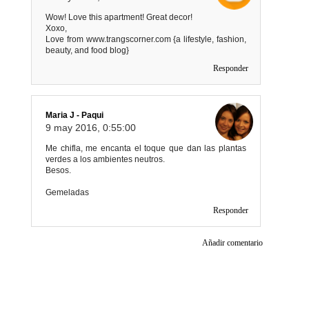
Wow! Love this apartment! Great decor!
Xoxo,
Love from www.trangscorner.com {a lifestyle, fashion,
beauty, and food blog}
Responder
Maria J - Paqui
9 may 2016, 0:55:00
Me chifla, me encanta el toque que dan las plantas
verdes a los ambientes neutros.
Besos.
Gemeladas
Responder
Añadir comentario