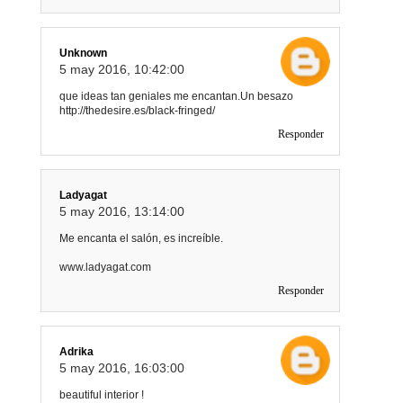
Unknown
5 may 2016, 10:42:00
que ideas tan geniales me encantan.Un besazo
http://thedesire.es/black-fringed/
Responder
Ladyagat
5 may 2016, 13:14:00
Me encanta el salón, es increíble.
www.ladyagat.com
Responder
Adrika
5 may 2016, 16:03:00
beautiful interior !