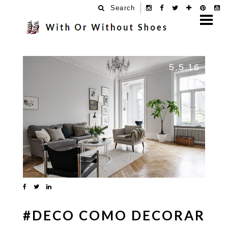
Search
5.5.16
#DECO COMO DECORAR