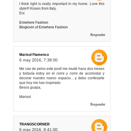
I think light is really important in my home. Love this
style!!! Kisses from Italy,
Eni
Eniwhere Fashion
Bloglovin of Eniwhere Fashion
Responder
Marisol Flamenco
6 may 2016, 7:38:00
Me cae de pelos este post! me mudé hace dos meses
y todavía estoy en el corre y corre de acomodar y
decorar nuestro nuevo espacio... y debo confesarte
que hoy me has inspirado.
Besos guapa,
Marisol
Responder
TRANGSCORNER
6 may 2016, 8:41:00