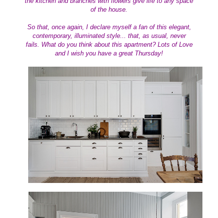
the kitchen and branches with flowers give life to any space
of the house.
So that,
once again, I declare myself a fan of this elegant,
contemporary, illuminated style... that, as usual, never
fails.
What do you think about this apartment
?
Lots of Love
and I wish you have a great Thursday!