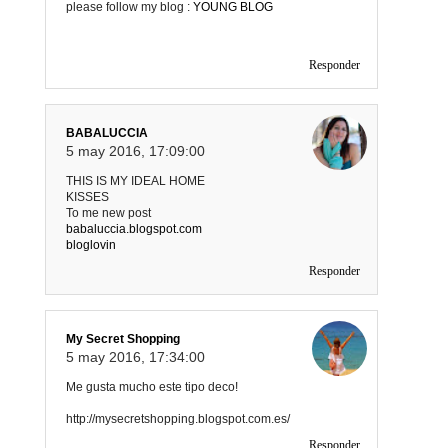
please follow my blog :
YOUNG BLOG
Responder
BABALUCCIA
5 may 2016, 17:09:00
THIS IS MY IDEAL HOME
KISSES
To me new post
babaluccia.blogspot.com
bloglovin
Responder
My Secret Shopping
5 may 2016, 17:34:00
Me gusta mucho este tipo deco!
http://mysecretshopping.blogspot.com.es/
Responder