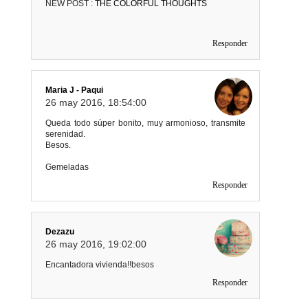
NEW POST :
THE COLORFUL THOUGHTS
Responder
Maria J - Paqui
26 may 2016, 18:54:00
Queda todo súper bonito, muy armonioso, transmite
serenidad.
Besos.
Gemeladas
Responder
Dezazu
26 may 2016, 19:02:00
Encantadora vivienda!!besos
Responder