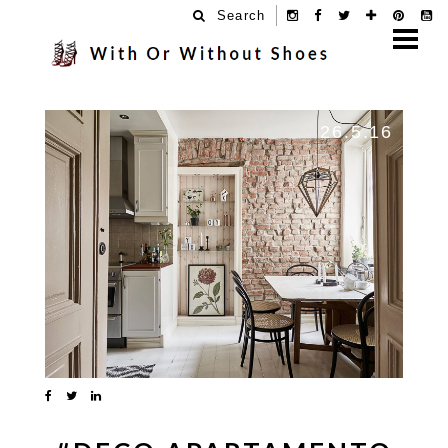
Search
26.5.16