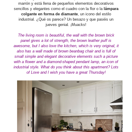
marrón y está llena de pequeños elementos decorativos
sencillos y elegantes como el cuadro con la flor o la
lámpara
colgante en forma de diamante
, un icono del estilo
industrial. ¿Qué os parece? Un besazo y que paséis un
jueves genial. ¡Muacks!
The living room is beautiful, the wall with the brown brick
panel gives a lot of strength, the brown
leather
puff is
awesome, but I also love the kitchen, which is very original, it
also has a wall made of brown beanbag chair and is full of
small simple and elegant decorative elements such a picture
with a flower and a diamond-shaped
pendant
lamp, an icon of
industrial style.
What do you think about this apartment
?
Lots
of Love and I wish you have a great Thursday!