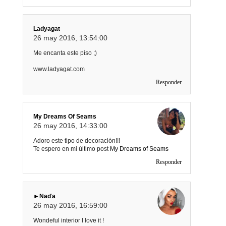
Ladyagat
26 may 2016, 13:54:00
Me encanta este piso ;)
www.ladyagat.com
Responder
My Dreams Of Seams
26 may 2016, 14:33:00
Adoro este tipo de decoración!!!
Te espero en mi último post
My Dreams of Seams
Responder
►Naďa
26 may 2016, 16:59:00
Wondeful interior I love it !