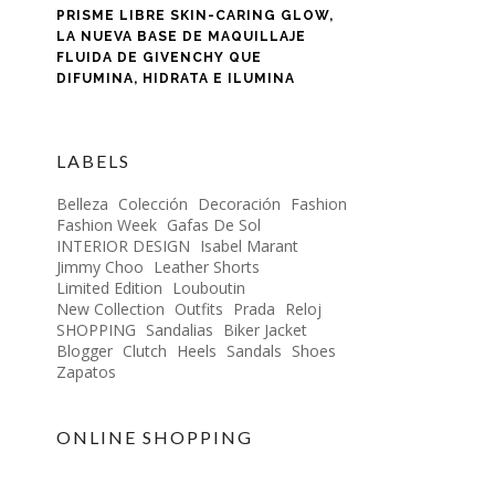
PRISME LIBRE SKIN-CARING GLOW,
LA NUEVA BASE DE MAQUILLAJE
FLUIDA DE GIVENCHY QUE
DIFUMINA, HIDRATA E ILUMINA
LABELS
Belleza
Colección
Decoración
Fashion
Fashion Week
Gafas De Sol
INTERIOR DESIGN
Isabel Marant
Jimmy Choo
Leather Shorts
Limited Edition
Louboutin
New Collection
Outfits
Prada
Reloj
SHOPPING
Sandalias
Biker Jacket
Blogger
Clutch
Heels
Sandals
Shoes
Zapatos
ONLINE SHOPPING