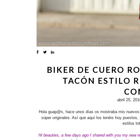
BIKER DE CUERO RO
TACÓN ESTILO R
CO
abril 25, 201
Hola guap@s, hace unos días os mostraba mis nuevo
súper originales. Así que aquí los tenéis hoy puestos
estilos t
Hi beauties, a
few days ago I shared with you my new r