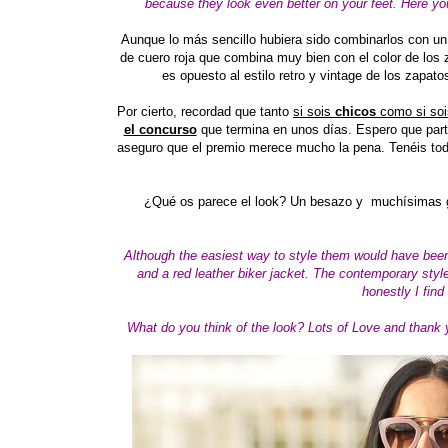
because they look even better on your feet. Here you
Aunque lo más sencillo hubiera sido combinarlos con un 
de cuero roja que combina muy bien con el color de los
es opuesto al estilo retro y vintage de los zapat
Por cierto, recordad que tanto
si sois
chicos
como si so
el concurso
que termina en unos días. Espero que part
aseguro que el premio merece mucho la pena. Tenéis toda
¿Qué os parece el look? Un besazo y muchísimas gr
Although the easiest way to style them would have bee
and a red leather biker jacket. The contemporary style
honestly I find
What do you think of the look? Lots of Love and thank