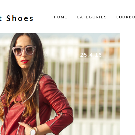
HOME
CATEGORIES
LOOKB
25.4.16