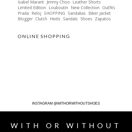
Isabel Marant
Jimmy Choo
Leather Shorts
Limited Edition
Louboutin
New Collection
Outfits
Prada
Reloj
SHOPPING
Sandalias
Biker Jacket
Blogger
Clutch
Heels
Sandals
Shoes
Zapatos
ONLINE SHOPPING
INSTAGRAM @WITHORWITHOUTSHOES
WITH OR WITHOUT