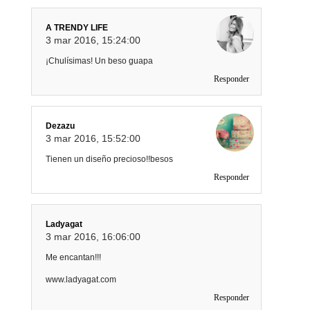
A TRENDY LIFE
3 mar 2016, 15:24:00
¡Chulísimas! Un beso guapa
Responder
Dezazu
3 mar 2016, 15:52:00
Tienen un diseño precioso!!besos
Responder
Ladyagat
3 mar 2016, 16:06:00
Me encantan!!!
www.ladyagat.com
Responder