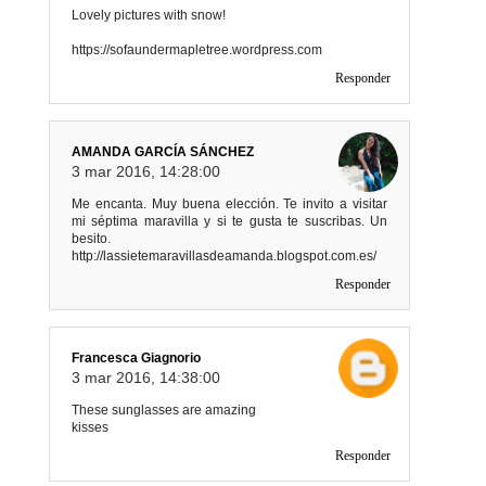
Lovely pictures with snow!
https://sofaundermapletree.wordpress.com
Responder
AMANDA GARCÍA SÁNCHEZ
3 mar 2016, 14:28:00
Me encanta. Muy buena elección. Te invito a visitar
mi séptima maravilla y si te gusta te suscribas. Un
besito.
http://lassietemaravillasdeamanda.blogspot.com.es/
Responder
Francesca Giagnorio
3 mar 2016, 14:38:00
These sunglasses are amazing
kisses
Responder