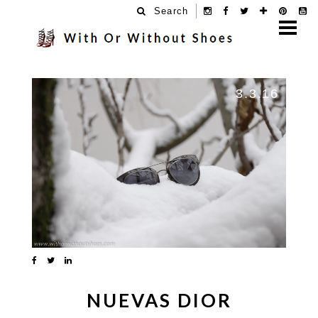
Search
3.3.16
NUEVAS DIOR