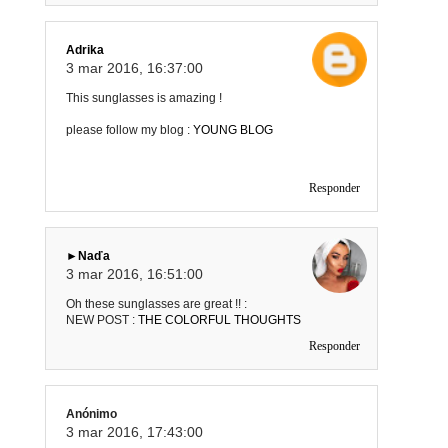
Adrika
3 mar 2016, 16:37:00
This sunglasses is amazing !
please follow my blog :
YOUNG BLOG
Responder
►Naďa
3 mar 2016, 16:51:00
Oh these sunglasses are great !! :
NEW POST :
THE COLORFUL THOUGHTS
Responder
Anónimo
3 mar 2016, 17:43:00