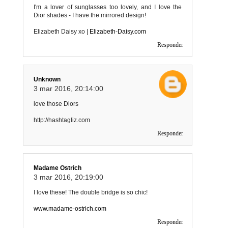
I'm a lover of sunglasses too lovely, and I love the
Dior shades - I have the mirrored design!
Elizabeth Daisy xo |
Elizabeth-Daisy.com
Responder
Unknown
3 mar 2016, 20:14:00
love those Diors
http://hashtagliz.com
Responder
Madame Ostrich
3 mar 2016, 20:19:00
I love these! The double bridge is so chic!
www.madame-ostrich.com
Responder