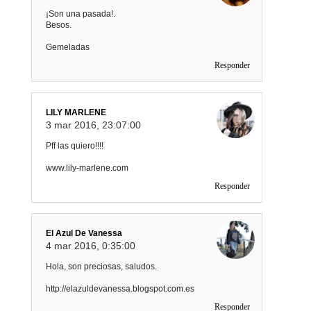
¡Son una pasada!.
Besos.
Gemeladas
Responder
LILY MARLENE
3 mar 2016, 23:07:00
Pff las quiero!!!!
www.lily-marlene.com
Responder
El Azul De Vanessa
4 mar 2016, 0:35:00
Hola, son preciosas, saludos.
http://elazuldevanessa.blogspot.com.es
Responder