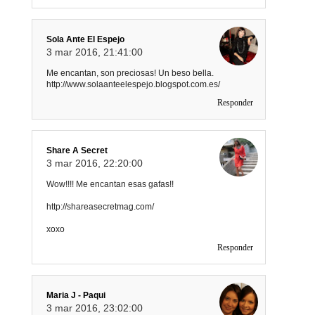
Sola Ante El Espejo
3 mar 2016, 21:41:00
Me encantan, son preciosas! Un beso bella.
http://www.solaanteelespejo.blogspot.com.es/
Responder
Share A Secret
3 mar 2016, 22:20:00
Wow!!!! Me encantan esas gafas!!
http://shareasecretmag.com/
xoxo
Responder
Maria J - Paqui
3 mar 2016, 23:02:00