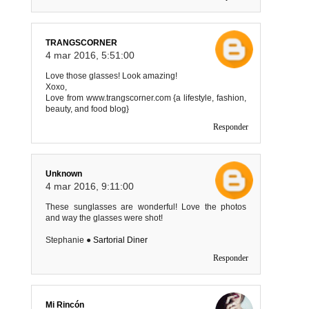
TRANGSCORNER
4 mar 2016, 5:51:00
Love those glasses! Look amazing!
Xoxo,
Love from www.trangscorner.com {a lifestyle, fashion,
beauty, and food blog}
Responder
Unknown
4 mar 2016, 9:11:00
These sunglasses are wonderful! Love the photos
and way the glasses were shot!
Stephanie ●
Sartorial Diner
Responder
Mi Rincón