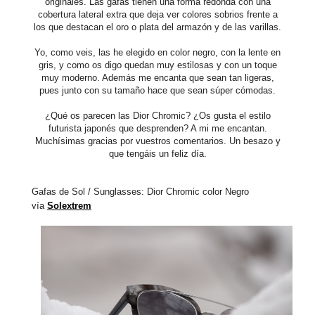
originales.
Las gafas
tienen una forma redonda con una
cobertura lateral extra que deja ver colores sobrios frente a
los que destacan el oro o plata del armazón y de las varillas.
Yo, como veis, las he elegido en color negro, con la lente en
gris, y como os digo quedan muy estilosas y con un toque
muy moderno. Además me encanta que sean tan ligeras,
pues junto con su tamaño hace que sean súper cómodas.
¿Qué os parecen las Dior Chromic? ¿Os gusta el estilo
futurista japonés que desprenden? A mi me encantan.
Muchísimas gracias por vuestros comentarios. Un besazo y
que tengáis un feliz día.
Gafas de Sol / Sunglasses: Dior Chromic color Negro
vía
Solextrem