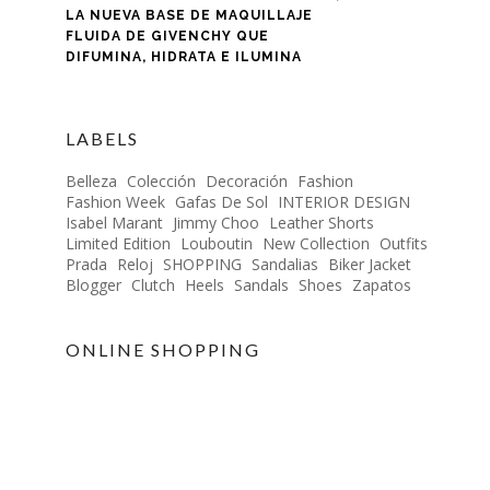
LA NUEVA BASE DE MAQUILLAJE
FLUIDA DE GIVENCHY QUE
DIFUMINA, HIDRATA E ILUMINA
LABELS
Belleza
Colección
Decoración
Fashion
Fashion Week
Gafas De Sol
INTERIOR DESIGN
Isabel Marant
Jimmy Choo
Leather Shorts
Limited Edition
Louboutin
New Collection
Outfits
Prada
Reloj
SHOPPING
Sandalias
Biker Jacket
Blogger
Clutch
Heels
Sandals
Shoes
Zapatos
ONLINE SHOPPING