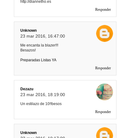
http://diannetho.es
Responder
Unknown
23 mar 2016, 16:47:00
Me encanta la blazer!!!
Besazos!
Preparadas Listas YA
Responder
Dezazu
23 mar 2016, 18:19:00
Un estilazo de 10!!besos
Responder
Unknown