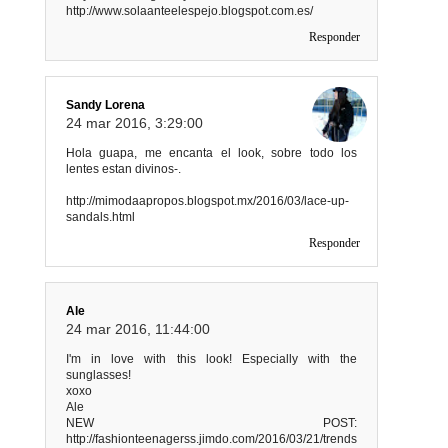
http://www.solaanteelespejo.blogspot.com.es/
Responder
Sandy Lorena
24 mar 2016, 3:29:00
Hola guapa, me encanta el look, sobre todo los
lentes estan divinos-.
http://mimodaapropos.blogspot.mx/2016/03/lace-up-
sandals.html
Responder
Ale
24 mar 2016, 11:44:00
I'm in love with this look! Especially with the
sunglasses!
xoxo
Ale
NEW POST:
http://fashionteenagerss.jimdo.com/2016/03/21/trends