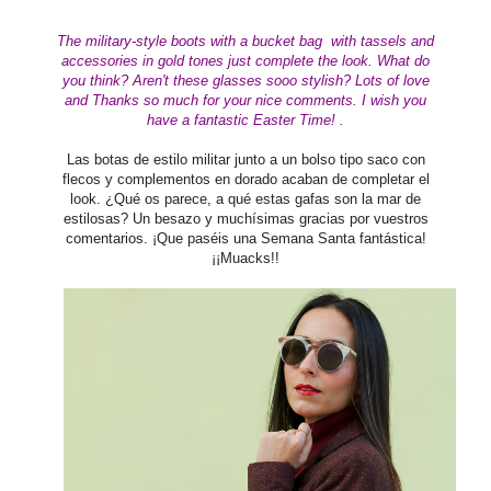
The military-style boots with a bucket bag with tassels and
accessories in gold tones just complete the look. What do
you think? Aren't these glasses sooo stylish?
Lots of love
and Thanks so much for your nice comments. I wish you
have
a fantastic Easter Time!
.
Las botas de estilo militar junto a un bolso tipo saco con
flecos y complementos en dorado acaban de completar el
look. ¿Qué os parece, a qué estas gafas son la mar de
estilosas? Un besazo y muchísimas gracias por vuestros
comentarios. ¡Que paséis una Semana Santa fantástica!
¡¡Muacks!!