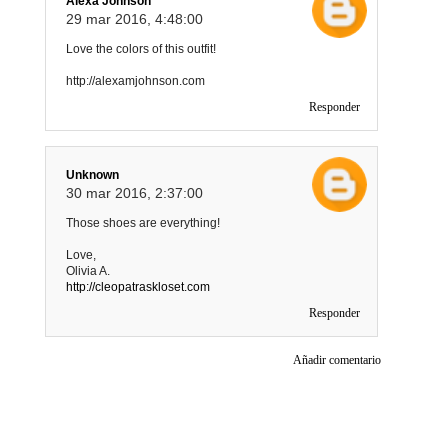
Alexa Johnson
29 mar 2016, 4:48:00
Love the colors of this outfit!
http://alexamjohnson.com
Responder
Unknown
30 mar 2016, 2:37:00
Those shoes are everything!
Love,
Olivia A.
http://cleopatraskloset.com
Responder
Añadir comentario