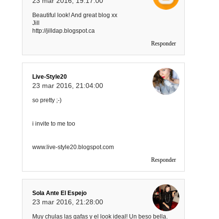
23 mar 2016, 19:17:00
Beautiful look! And great blog xx
Jill
http://jilldap.blogspot.ca
Responder
Live-Style20
23 mar 2016, 21:04:00
so pretty ;-)
i invite to me too
www.live-style20.blogspot.com
Responder
Sola Ante El Espejo
23 mar 2016, 21:28:00
Muy chulas las gafas y el look ideal! Un beso bella.