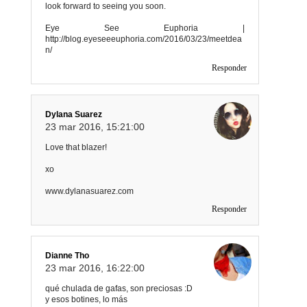
look forward to seeing you soon.
Eye See Euphoria |
http://blog.eyeseeeuphoria.com/2016/03/23/meetdea
n/
Responder
Dylana Suarez
23 mar 2016, 15:21:00
Love that blazer!
xo
www.dylanasuarez.com
Responder
Dianne Tho
23 mar 2016, 16:22:00
qué chulada de gafas, son preciosas :D
y esos botines, lo más