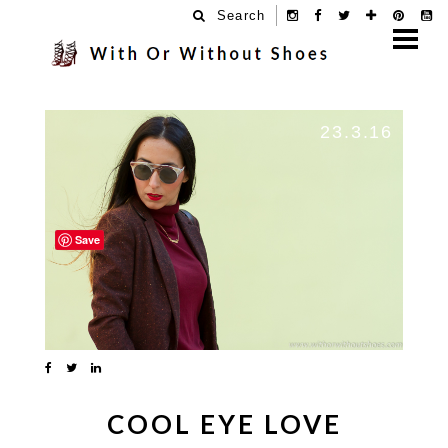
Search
23.3.16
Save
COOL EYE LOVE