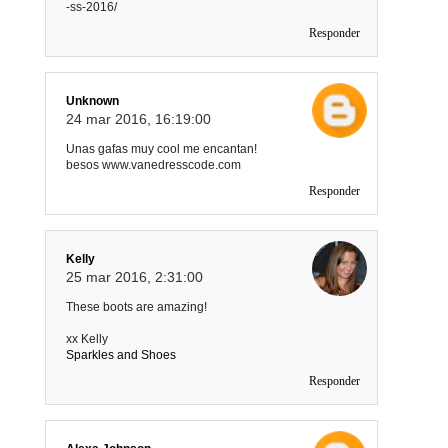
-ss-2016/
Responder
Unknown
24 mar 2016, 16:19:00
Unas gafas muy cool me encantan!
besos www.vanedresscode.com
Responder
Kelly
25 mar 2016, 2:31:00
These boots are amazing!
xx Kelly
Sparkles and Shoes
Responder