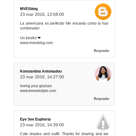
MVESblog
23 mar 2016, 13:58:00
La americana es perfecta! Me encanta como la has
combinado!
Un besito! ❤
www.mvesblog.com
Responder
Konstantina Antoniadou
23 mar 2016, 14:27:00
loving your glasses
www.kmeetsstyle.com
Responder
Eye See Euphoria
23 mar 2016, 14:39:00
Cute shades and outfit. Thanks for sharing and we