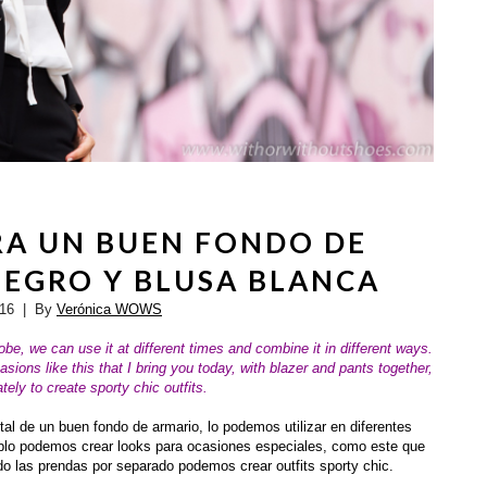
RA UN BUEN FONDO DE
NEGRO Y BLUSA BLANCA
016
| By
Verónica WOWS
be, we can use it at different times and combine it in different ways.
ions like this that I bring you today, with blazer and pants together,
tely to create sporty chic outfits.
l de un buen fondo de armario, lo podemos utilizar en diferentes
plo podemos crear looks para ocasiones especiales, como este que
ndo las prendas por separado podemos crear outfits sporty chic.