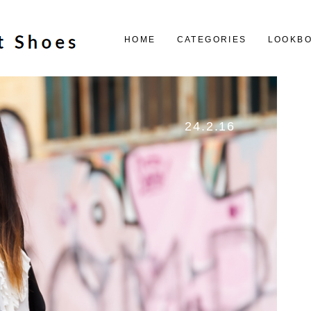
HOME
CATEGORIES
LOOKB
24.2.16