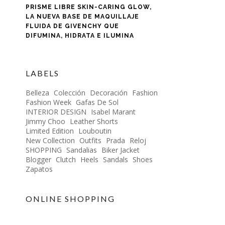
PRISME LIBRE SKIN-CARING GLOW,
LA NUEVA BASE DE MAQUILLAJE
FLUIDA DE GIVENCHY QUE
DIFUMINA, HIDRATA E ILUMINA
LABELS
Belleza
Colección
Decoración
Fashion
Fashion Week
Gafas De Sol
INTERIOR DESIGN
Isabel Marant
Jimmy Choo
Leather Shorts
Limited Edition
Louboutin
New Collection
Outfits
Prada
Reloj
SHOPPING
Sandalias
Biker Jacket
Blogger
Clutch
Heels
Sandals
Shoes
Zapatos
ONLINE SHOPPING