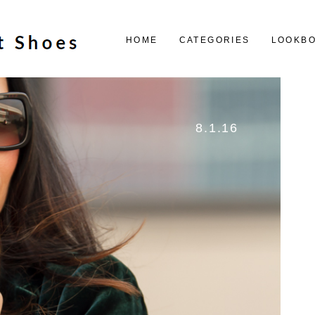
HOME
CATEGORIES
LOOKB
8.1.16