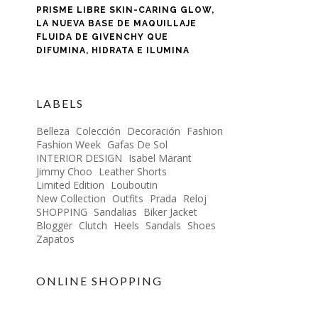
PRISME LIBRE SKIN-CARING GLOW,
LA NUEVA BASE DE MAQUILLAJE
FLUIDA DE GIVENCHY QUE
DIFUMINA, HIDRATA E ILUMINA
LABELS
Belleza
Colección
Decoración
Fashion
Fashion Week
Gafas De Sol
INTERIOR DESIGN
Isabel Marant
Jimmy Choo
Leather Shorts
Limited Edition
Louboutin
New Collection
Outfits
Prada
Reloj
SHOPPING
Sandalias
Biker Jacket
Blogger
Clutch
Heels
Sandals
Shoes
Zapatos
ONLINE SHOPPING