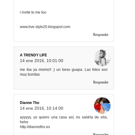
i invite to me too
www.live-style20.blogspot.com
Responder
A TRENDY LIFE
14 ene 2016, 10:01:00
me iba ya mismo!! ;) un beso guapa. Las fotos son
muy bonitas
Responder
Dianne Tho
14 ene 2016, 10:14:00
ayyyyy, yo quiero una casa así, no saldría de ella,
hehe
http://diannetho.es
Responder