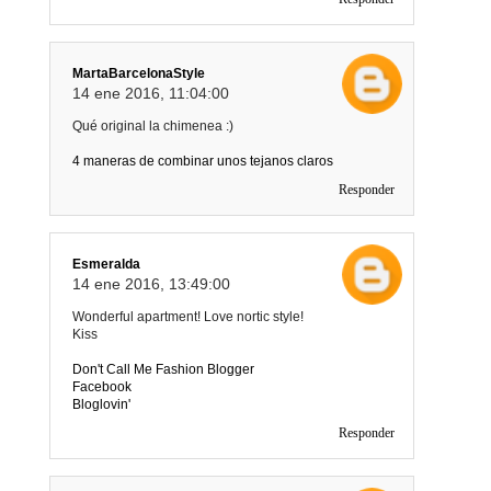
MartaBarcelonaStyle
14 ene 2016, 11:04:00
Qué original la chimenea :)
4 maneras de combinar unos tejanos claros
Responder
Esmeralda
14 ene 2016, 13:49:00
Wonderful apartment! Love nortic style!
Kiss
Don't Call Me Fashion Blogger
Facebook
Bloglovin'
Responder