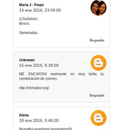
Maria J - Paqui
14 ene 2016, 23:09:00
¡Chulísimo!.
Besos.
Gemeladas
Responder
Unknown
15 ene 2016, 8:39:00
ME ENCANTA!! realmente es muy bella la
combinación de colores
http://ohmydior.org/
Responder
Diana
18 ene 2016, 5:46:00
Beautiful apartment inspiration!😍