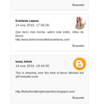
Responder
Estefania Laguna
14 ene 2016, 17:56:00
Que deco mas bonita, adoro este estilo, miles de
besos.
http://www.fashionismylifebyestefania.com/
Responder
Ivana Jeknic
14 ene 2016, 18:44:00
This is amazing, love this kind of decor..Minimal but
still beautiful xoxo
http://thefurthestthingfromperfect.blogspot.com/
Responder