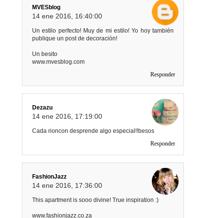
MVESblog
14 ene 2016, 16:40:00
Un estilo perfecto! Muy de mi estilo! Yo hoy también
publique un post de decoración!
Un besito
www.mvesblog.com
Responder
Dezazu
14 ene 2016, 17:19:00
Cada rioncon desprende algo especial!!besos
Responder
FashionJazz
14 ene 2016, 17:36:00
This apartment is sooo divine! True inspiration :)
www.fashionjazz.co.za