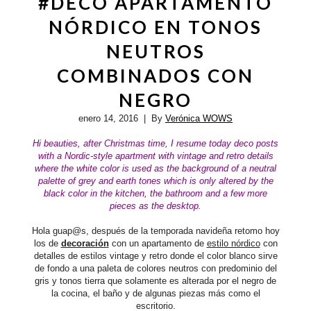
#DECO APARTAMENTO
NÓRDICO EN TONOS
NEUTROS
COMBINADOS CON
NEGRO
enero 14, 2016
| By
Verónica WOWS
Hi beauties,
after Christmas time, I resume today deco posts
with a Nordic-style apartment with vintage and retro
details
where the white color is used as the background of a neutral
palette of grey and earth tones which is only altered by the
black color in the kitchen, the bathroom and a few more
pieces as the desktop.
Hola guap@s, después de la temporada navideña retomo hoy
los de
decoración
con un apartamento de
estilo nórdico
con
detalles de estilos vintage y retro donde el color blanco sirve
de fondo a una paleta de colores neutros con predominio del
gris y tonos tierra que solamente es alterada por el negro de
la cocina, el baño y de algunas piezas más como el
escritorio.