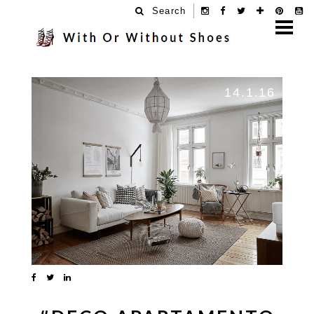
Search
14.1.16