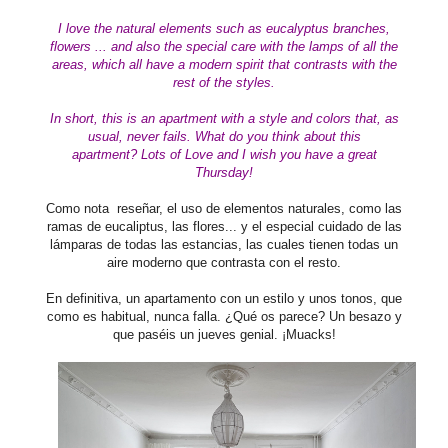
I love the natural elements such as eucalyptus branches,
flowers ... and also
the special care with the lamps of all the
areas, which all have a modern spirit that contrasts with the
rest of the styles.
In short, this is an apartment with a style and colors that, as
usual, never fails.
What do you think about this
apartment
?
Lots of Love and I wish you have a great
Thursday!
Como nota reseñar, el uso de elementos naturales, como las
ramas de eucaliptus, las flores... y el especial cuidado de las
lámparas de todas las estancias, las cuales tienen todas un
aire moderno que contrasta con el resto.
En definitiva, un apartamento con un estilo y unos tonos, que
como es habitual, nunca falla. ¿Qué os parece? Un besazo y
que paséis un jueves genial. ¡Muacks!