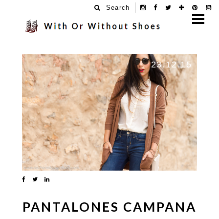
Search
23.12.15
PANTALONES CAMPANA