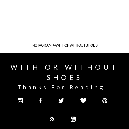
INSTAGRAM @WITHORWITHOUTSHOES
WITH OR WITHOUT
SHOES
Thanks For Reading !