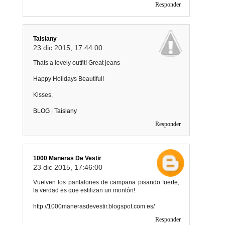
Responder
Taislany
23 dic 2015, 17:44:00
Thats a lovely outfit! Great jeans
Happy Holidays Beautiful!
Kisses,
BLOG | Taislany
Responder
1000 Maneras De Vestir
23 dic 2015, 17:46:00
Vuelven los pantalones de campana pisando fuerte,
la verdad es que estilizan un montón!
http://1000manerasdevestir.blogspot.com.es/
Responder