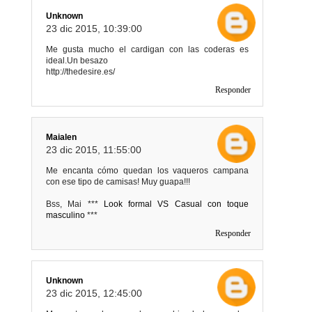
Unknown
23 dic 2015, 10:39:00
Me gusta mucho el cardigan con las coderas es
ideal.Un besazo
http://thedesire.es/
Responder
Maialen
23 dic 2015, 11:55:00
Me encanta cómo quedan los vaqueros campana
con ese tipo de camisas! Muy guapa!!!
Bss, Mai ***
Look formal VS Casual con toque
masculino
***
Responder
Unknown
23 dic 2015, 12:45:00