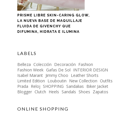
PRISME LIBRE SKIN-CARING GLOW,
LA NUEVA BASE DE MAQUILLAJE
FLUIDA DE GIVENCHY QUE
DIFUMINA, HIDRATA E ILUMINA
LABELS
Belleza
Colección
Decoración
Fashion
Fashion Week
Gafas De Sol
INTERIOR DESIGN
Isabel Marant
Jimmy Choo
Leather Shorts
Limited Edition
Louboutin
New Collection
Outfits
Prada
Reloj
SHOPPING
Sandalias
Biker Jacket
Blogger
Clutch
Heels
Sandals
Shoes
Zapatos
ONLINE SHOPPING