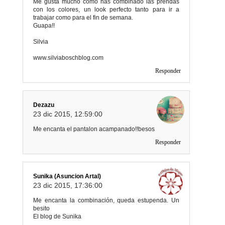
Me gusta mucho como has combinado las prendas
con los colores, un look perfecto tanto para ir a
trabajar como para el fin de semana.
Guapa!!
Silvia
www.silviaboschblog.com
Responder
Dezazu
23 dic 2015, 12:59:00
Me encanta el pantalon acampanado!!besos
Responder
Sunika (Asuncion Artal)
23 dic 2015, 17:36:00
Me encanta la combinación, queda estupenda. Un
besito
El blog de Sunika