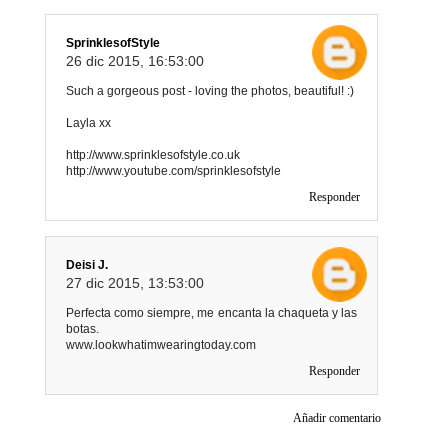
SprinklesofStyle
26 dic 2015, 16:53:00
Such a gorgeous post - loving the photos, beautiful! :)
Layla xx
http://www.sprinklesofstyle.co.uk
http://www.youtube.com/sprinklesofstyle
Responder
Deisi J.
27 dic 2015, 13:53:00
Perfecta como siempre, me encanta la chaqueta y las
botas.
www.lookwhatimwearingtoday.com
Responder
Añadir comentario