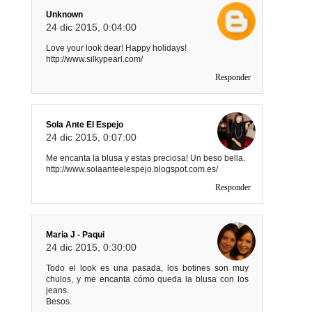
Unknown
24 dic 2015, 0:04:00
Love your look dear! Happy holidays!
http://www.silkypearl.com/
Responder
Sola Ante El Espejo
24 dic 2015, 0:07:00
Me encanta la blusa y estas preciosa! Un beso bella.
http://www.solaanteelespejo.blogspot.com.es/
Responder
Maria J - Paqui
24 dic 2015, 0:30:00
Todo el look es una pasada, los botines son muy
chulos, y me encanta cómo queda la blusa con los
jeans.
Besos.