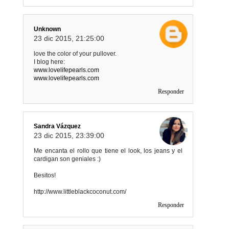
Unknown
23 dic 2015, 21:25:00
love the color of your pullover.
I blog here:
www.lovelifepearls.com
www.lovelifepearls.com
Responder
Sandra Vázquez
23 dic 2015, 23:39:00
Me encanta el rollo que tiene el look, los jeans y el
cardigan son geniales :)
Besitos!
http://www.littleblackcoconut.com/
Responder