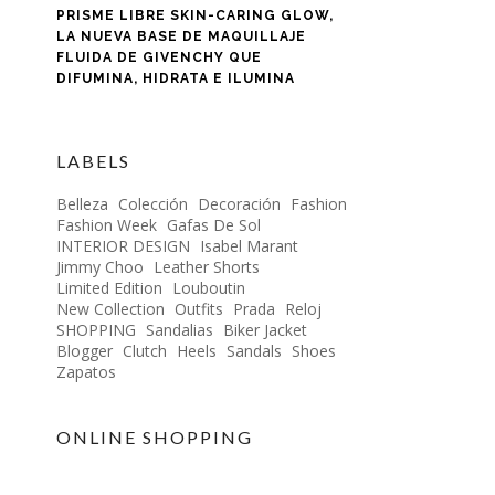
PRISME LIBRE SKIN-CARING GLOW,
LA NUEVA BASE DE MAQUILLAJE
FLUIDA DE GIVENCHY QUE
DIFUMINA, HIDRATA E ILUMINA
LABELS
Belleza
Colección
Decoración
Fashion
Fashion Week
Gafas De Sol
INTERIOR DESIGN
Isabel Marant
Jimmy Choo
Leather Shorts
Limited Edition
Louboutin
New Collection
Outfits
Prada
Reloj
SHOPPING
Sandalias
Biker Jacket
Blogger
Clutch
Heels
Sandals
Shoes
Zapatos
ONLINE SHOPPING