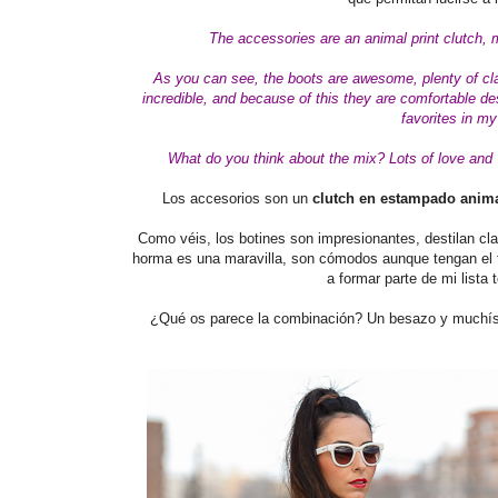
The accessories are an animal print clutch, m
As you can see, the boots are awesome, plenty of clas
incredible, and because of this they are comfortable de
favorites in m
What do you think about
the mix
?
Lots of love and
Los accesorios son un
clutch en estampado anim
Como véis, los botines son impresionantes, destilan cla
horma es una maravilla, son cómodos aunque tengan el t
a formar parte de mi lista
¿Qué os parece la combinación? Un besazo y muchísi