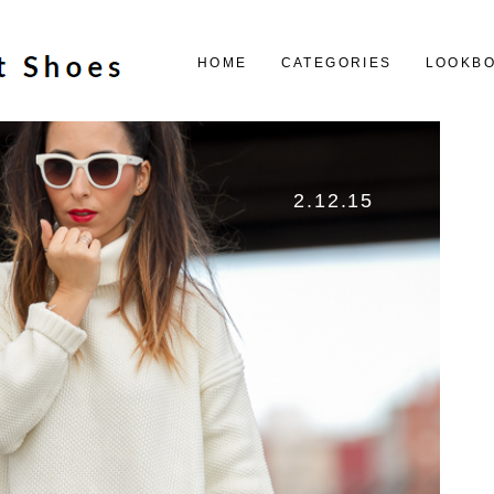
HOME
CATEGORIES
LOOKB
2.12.15