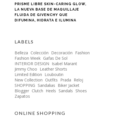
PRISME LIBRE SKIN-CARING GLOW,
LA NUEVA BASE DE MAQUILLAJE
FLUIDA DE GIVENCHY QUE
DIFUMINA, HIDRATA E ILUMINA
LABELS
Belleza
Colección
Decoración
Fashion
Fashion Week
Gafas De Sol
INTERIOR DESIGN
Isabel Marant
Jimmy Choo
Leather Shorts
Limited Edition
Louboutin
New Collection
Outfits
Prada
Reloj
SHOPPING
Sandalias
Biker Jacket
Blogger
Clutch
Heels
Sandals
Shoes
Zapatos
ONLINE SHOPPING