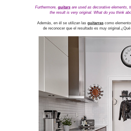
Furthermore,
guitars
are used as decorative elements, th
the result is very original
.
What do you think abo
Además, en él se utilizan las
guitarras
como elementos 
de reconocer que el resultado es muy original.¿Qu