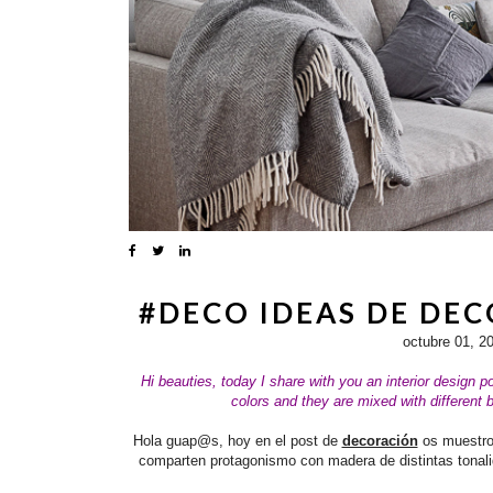
#DECO IDEAS DE DE
octubre 01, 2
Hi beauties, today I share with you an interior design p
colors and they are mixed with different
Hola guap@s, hoy en el post de
decoración
os muestro
comparten protagonismo con madera de distintas tonali