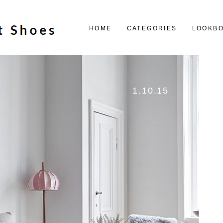
HOME
CATEGORIES
LOOKB
1.10.15