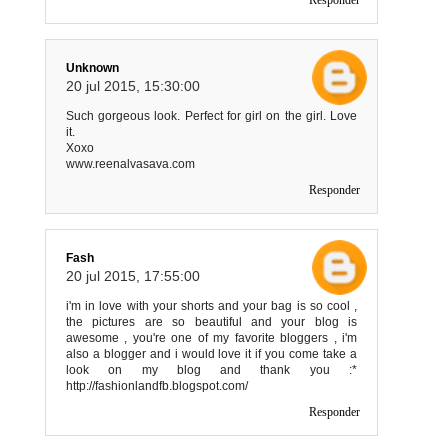
Responder
Unknown
20 jul 2015, 15:30:00
Such gorgeous look. Perfect for girl on the girl. Love
it.
Xoxo
www.reenalvasava.com
Responder
Fash
20 jul 2015, 17:55:00
i'm in love with your shorts and your bag is so cool ,
the pictures are so beautiful and your blog is
awesome , you're one of my favorite bloggers , i'm
also a blogger and i would love it if you come take a
look on my blog and thank you :*
http://fashionlandfb.blogspot.com/
Responder