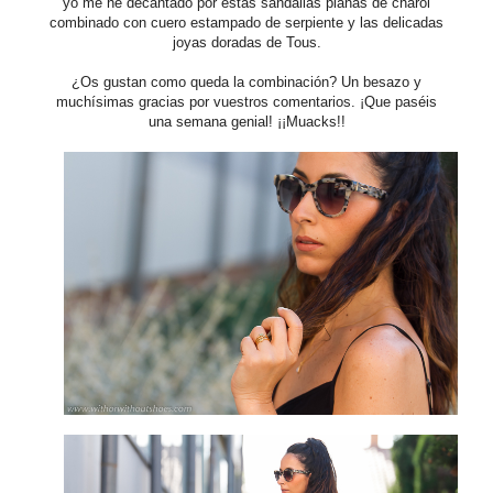
yo me he decantado por estas sandalias planas de charol
combinado con cuero estampado de serpiente y las delicadas
joyas doradas de Tous.
¿Os gustan como queda la combinación? Un besazo y
muchísimas gracias por vuestros comentarios. ¡Que paséis
una semana genial! ¡¡Muacks!!