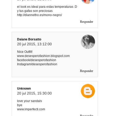
el look es ideal para estas temperaturas :D
y tus gafas son preciosas
http://diannetho.es/mono-negro/
Responder
Daiane Borsatto
20 jul 2015, 13:12:00
Nice Outfit!
www.desesperofashion.blogspot.com
facebook/desesperofashion
Instagram/desesperofashion
Responder
Unknown
20 jul 2015, 15:30:00
love your sandals
bye
www.imperfecti.com