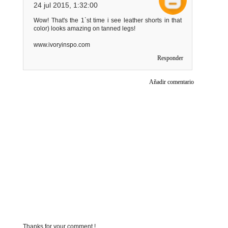
24 jul 2015, 1:32:00
Wow! That's the 1`st time i see leather shorts in that
color) looks amazing on tanned legs!
www.ivoryinspo.com
Responder
Añadir comentario
Thanks for your comment !