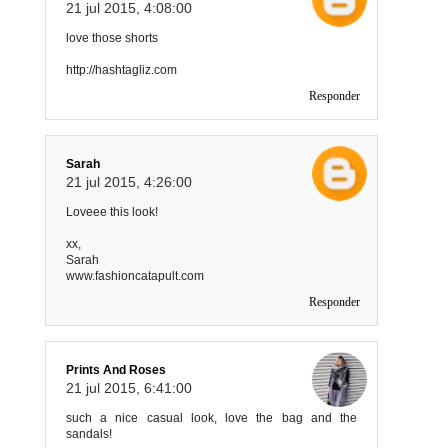
21 jul 2015, 4:08:00
love those shorts
http://hashtagliz.com
Responder
Sarah
21 jul 2015, 4:26:00
Loveee this look!
xx,
Sarah
www.fashioncatapult.com
Responder
Prints And Roses
21 jul 2015, 6:41:00
such a nice casual look, love the bag and the
sandals!