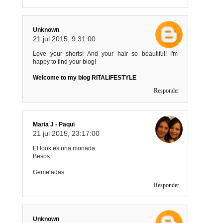
Unknown
21 jul 2015, 9:31:00
Love your shorts! And your hair so beautiful! I'm
happy to find your blog!
Welcome to my blog RITALIFESTYLE
Responder
Maria J - Paqui
21 jul 2015, 23:17:00
El look es una monada.
Besos.
Gemeladas
Responder
Unknown