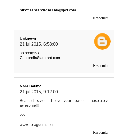
http://jeansandroses.blogspot.com
Responder
Unknown
21 jul 2015, 6:58:00
so pretty!<3
CinderellaStandard.com
Responder
Nora Gouma
21 jul 2015, 9:12:00
Beautiful style , I love your jewels , absolutely
awesome!!!
xxx
www.noragouma.com
Responder