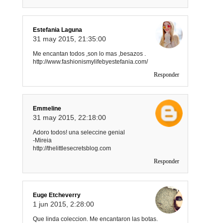
Estefania Laguna
31 may 2015, 21:35:00
Me encantan todos ,son lo mas ,besazos .
http://www.fashionismylifebyestefania.com/
Responder
Emmeline
31 may 2015, 22:18:00
Adoro todos! una seleccine genial
-Mireia
http://thelittlesecretsblog.com
Responder
Euge Etcheverry
1 jun 2015, 2:28:00
Que linda coleccion. Me encantaron las botas.