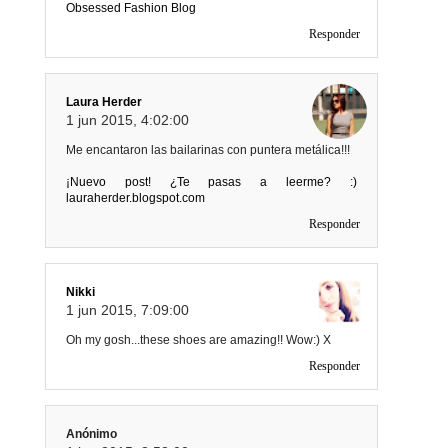
Obsessed Fashion Blog
Responder
Laura Herder
1 jun 2015, 4:02:00
Me encantaron las bailarinas con puntera metálica!!!
¡Nuevo post! ¿Te pasas a leerme? :)
lauraherder.blogspot.com
Responder
Nikki
1 jun 2015, 7:09:00
Oh my gosh...these shoes are amazing!! Wow:) X
Responder
Anónimo