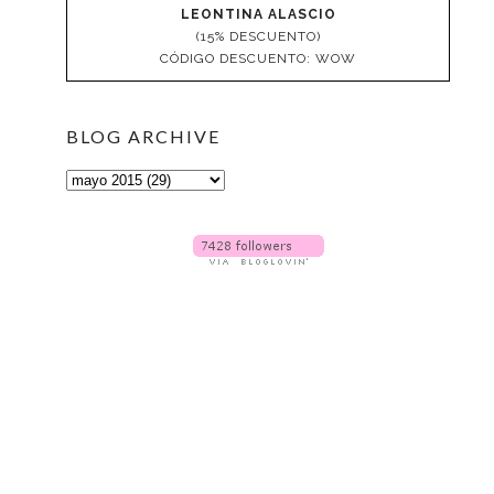
LEONTINA ALASCIO
(15% DESCUENTO)
CÓDIGO DESCUENTO: WOW
BLOG ARCHIVE