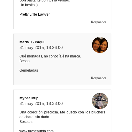
Son bastante bonitos la verdad.
Un besito :)
Pretty Little Lawyer
Responder
Maria J - Paqui
31 may 2015, 18:26:00
Qué monadas, no conocía ésta marca.
Besos.
Gemeladas
Responder
Mybeautrip
31 may 2015, 18:33:00
Una colección preciosa. Me quedo con los bluchers
de charol sin duda.
Besotes
www.mybeautrip.com