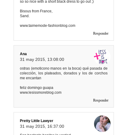
so so nice with a short black dress to go out ;)
Bisous from France,
Sand.
www.taimemode-fashionblog.com
Responder
Ana
31 may 2015, 13:08:00
ostras (emoticono manos en la boca) qué pasada de
colección, los plateados, dorados y los de corchos
me encantan
feliz domingo guapa
www.lesissmoreblog.com
Responder
Pretty Little Lawyer
31 may 2015, 16:37:00