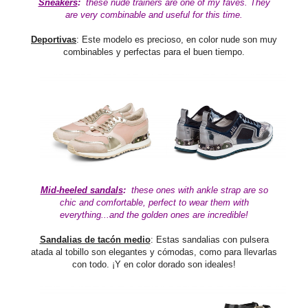
Sneakers
:
these nude trainers are one of my faves. They
are very combinable and useful for this time.
Deportivas
: Este modelo es precioso, en color nude son muy
combinables y perfectas para el buen tiempo.
Mid-heeled sandals
:
these ones with ankle strap are
so
chic and comfortable, perfect to wear them with
everything...and the golden ones are incredible!
Sandalias de tacón medio
: Estas sandalias con pulsera
atada al tobillo son elegantes y cómodas, como para llevarlas
con todo. ¡Y en color dorado son ideales!