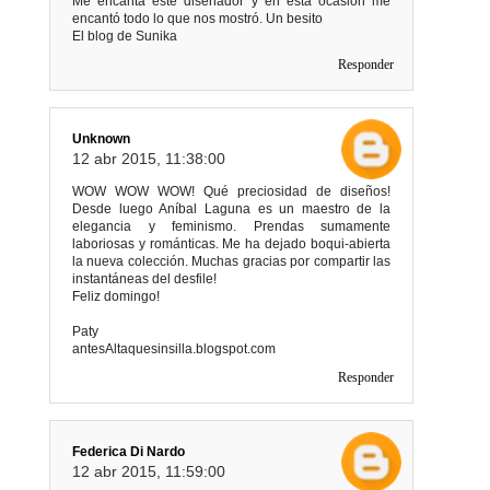
Me encanta este diseñador y en esta ocasión me
encantó todo lo que nos mostró. Un besito
El blog de Sunika
Responder
Unknown
12 abr 2015, 11:38:00
WOW WOW WOW! Qué preciosidad de diseños!
Desde luego Aníbal Laguna es un maestro de la
elegancia y feminismo. Prendas sumamente
laboriosas y románticas. Me ha dejado boqui-abierta
la nueva colección. Muchas gracias por compartir las
instantáneas del desfile!
Feliz domingo!
Paty
antesAltaquesinsilla.blogspot.com
Responder
Federica Di Nardo
12 abr 2015, 11:59:00