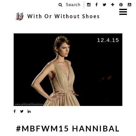
Search
12.4.15
#MBFWM15 HANNIBAL