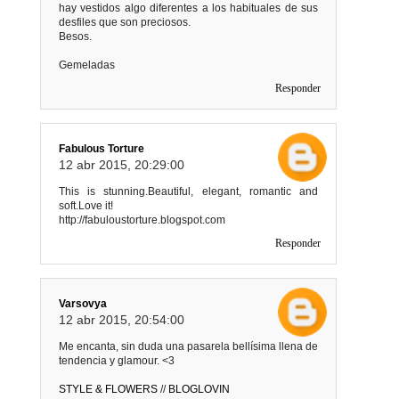
hay vestidos algo diferentes a los habituales de sus
desfiles que son preciosos.
Besos.
Gemeladas
Responder
Fabulous Torture
12 abr 2015, 20:29:00
This is stunning.Beautiful, elegant, romantic and
soft.Love it!
http://fabuloustorture.blogspot.com
Responder
Varsovya
12 abr 2015, 20:54:00
Me encanta, sin duda una pasarela bellísima llena de
tendencia y glamour. <3
STYLE & FLOWERS
//
BLOGLOVIN