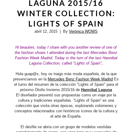
LAGUNA 2015/16
WINTER COLLECTION:
LIGHTS OF SPAIN
abril 12, 2015
| By
Verónica WOWS
Hi beauties, today I share with you another review of one of
the fashion shows
I attended
during the last
Mercedes Benz
Fashion Week Madrid. Today is the turn of the last
Hannibal
Laguna
Collection, called "Lights of Spain"
.
Hola guap@s, hoy os traigo más moda española, de la que
presenciamos en la
Mercedes Benz Fashion Week Madrid
Es
el turno del resumen de la colección "Lights of Spain" para el
próximo Otoño Invierno 2015/16 de
Hannibal Laguna
El diseñador presentó sus propuestas como un viaje por la
cultura y tradiciones españolas. “Lights of Spain” es una
colección que visita otras épocas, explorando volúmenes y
conceptos relacionados con históricos iconos de la cultura y
el arte de España.
El desfile se abría con un grupo de modelos vestidas