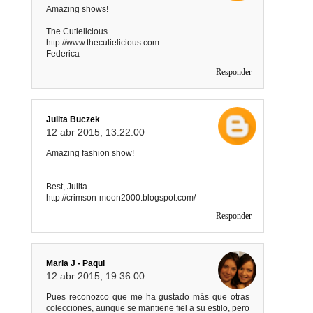
Amazing shows!
The Cutielicious
http://www.thecutielicious.com
Federica
Responder
Julita Buczek
12 abr 2015, 13:22:00
Amazing fashion show!
Best, Julita
http://crimson-moon2000.blogspot.com/
Responder
Maria J - Paqui
12 abr 2015, 19:36:00
Pues reconozco que me ha gustado más que otras
colecciones, aunque se mantiene fiel a su estilo, pero