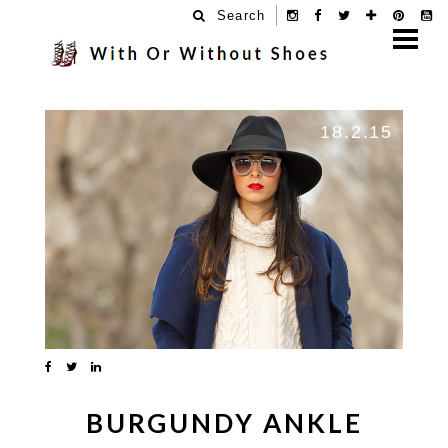
Search
18.2.15
BURGUNDY ANKLE