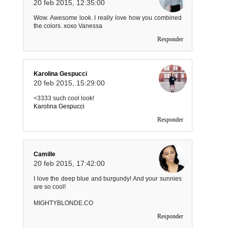
20 feb 2015, 12:35:00
Wow. Awesome look. I really love how you combined
the colors. xoxo Vanessa
Responder
Karolina Gespucci
20 feb 2015, 15:29:00
<3333 such cool look!
Karolina Gespucci
Responder
Camille
20 feb 2015, 17:42:00
I love the deep blue and burgundy! And your sunnies
are so cool!
MIGHTYBLONDE.CO
Responder