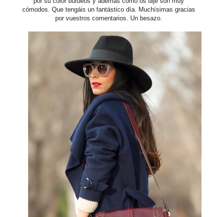
por su color burdeos y además como os dije son muy
cómodos. Que tengáis un fantástico día. Muchísimas gracias
por vuestros comentarios. Un besazo.