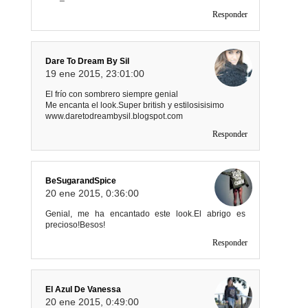
Responder
Dare To Dream By Sil
19 ene 2015, 23:01:00
El frío con sombrero siempre genial
Me encanta el look.Super british y estilosisisimo
www.daretodreambysil.blogspot.com
Responder
BeSugarandSpice
20 ene 2015, 0:36:00
Genial, me ha encantado este look.El abrigo es
precioso!Besos!
Responder
El Azul De Vanessa
20 ene 2015, 0:49:00