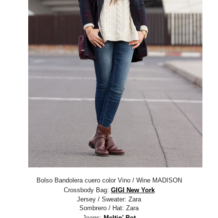
Bolso Bandolera cuero color Vino / Wine MADISON
Crossbody Bag:
GIGI New York
Jersey / Sweater: Zara
Sombrero / Hat: Zara
Jeans:
Meltin' Pot