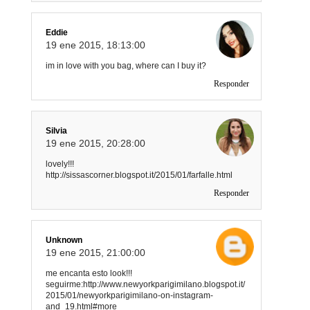
Eddie
19 ene 2015, 18:13:00
im in love with you bag, where can I buy it?
Responder
Silvia
19 ene 2015, 20:28:00
lovely!!!
http://sissascorner.blogspot.it/2015/01/farfalle.html
Responder
Unknown
19 ene 2015, 21:00:00
me encanta esto look!!!
seguirme:http://www.newyorkparigimilano.blogspot.it/
2015/01/newyorkparigimilano-on-instagram-
and_19.html#more