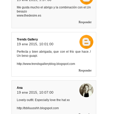
Me gusta mucho el abrigo y la combinación con el.Un
besazo
www.thedesire.es
Responder
Trends Gallery
19 ene 2015, 10:01:00
Perfecta y bien abrigada, que con el frío que hace..!
Un beso guapi.
http://www.trendsgalleryblog.blogspot.com
Responder
Ana
19 ene 2015, 10:07:00
Lovely outfit. Especially love the hat xx
http://bblluusshh.blogspot.com