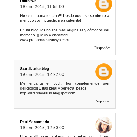
Unknown
19 ene 2015, 11:55:00
No es ninguna tontería!!! Desde que uso sombrero a
menudo voy muuucho más calentita!
En mi blog, los bolsos más originales y cómodos del
mercado. ¡¡Te va a encantar!!
www.preparadaslistasya.com
Responder
Stardivariusblog
19 ene 2015, 12:22:00
Me encanta el outfit, los complementos son
deliciosos! Estás ideal y perfecta, besos.
http://sstardivariuss.blogspot.com
Responder
Patti Santamaria
19 ene 2015, 12:50:00
Preciosa!!! esos colores te sientan genial! me