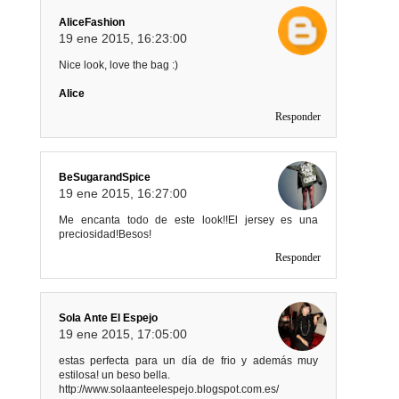
AliceFashion
19 ene 2015, 16:23:00
Nice look, love the bag :)
Alice
Responder
BeSugarandSpice
19 ene 2015, 16:27:00
Me encanta todo de este look!!El jersey es una
preciosidad!Besos!
Responder
Sola Ante El Espejo
19 ene 2015, 17:05:00
estas perfecta para un día de frio y además muy
estilosa! un beso bella.
http://www.solaanteelespejo.blogspot.com.es/