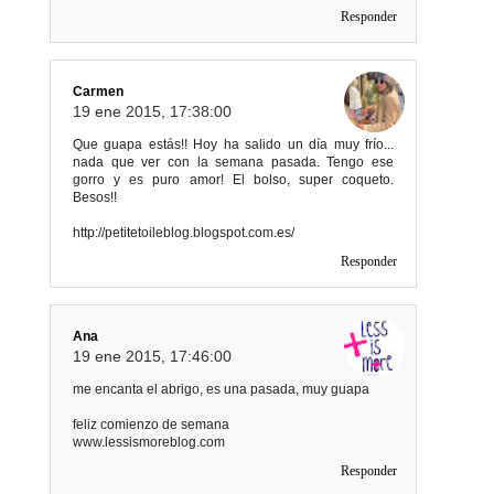
Responder
Carmen
19 ene 2015, 17:38:00
Que guapa estás!! Hoy ha salido un día muy frío...
nada que ver con la semana pasada. Tengo ese
gorro y es puro amor! El bolso, super coqueto.
Besos!!
http://petitetoileblog.blogspot.com.es/
Responder
Ana
19 ene 2015, 17:46:00
me encanta el abrigo, es una pasada, muy guapa
feliz comienzo de semana
www.lessismoreblog.com
Responder