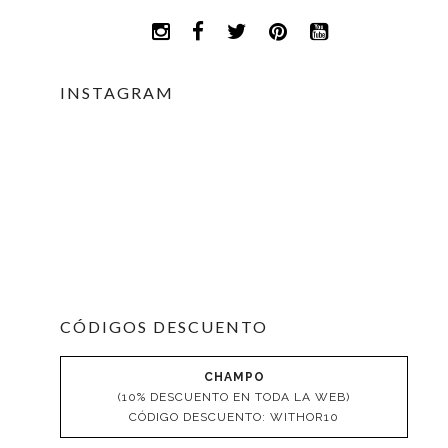
INSTAGRAM
CÓDIGOS DESCUENTO
CHAMPO
(10% DESCUENTO EN TODA LA WEB)
CÓDIGO DESCUENTO: WITHOR10