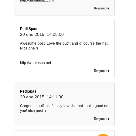
http://hashtagliz.com
Responder
Pedi Spas
20 ene 2015, 14:08:00
Awesome post! Love the outfit and of course the hat!
Nice one :)
http://whalespa.net
Responder
PediSpas
20 ene 2015, 14:11:00
Gorgeous outfit! definitely love the hat. looks good on
you! nice post :)
Responder