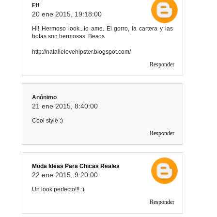
Fff
20 ene 2015, 19:18:00
Hi! Hermoso look...lo ame. El gorro, la cartera y las
botas son hermosas. Besos
http://natalielovehipster.blogspot.com/
Responder
Anónimo
21 ene 2015, 8:40:00
Cool style :)
Responder
Moda Ideas Para Chicas Reales
22 ene 2015, 9:20:00
Un look perfecto!!! :)
Responder