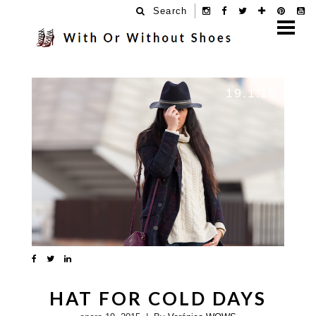
Search
19.1.15
HAT FOR COLD DAYS