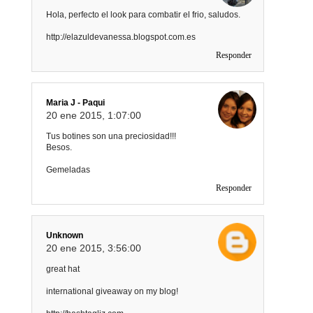
Hola, perfecto el look para combatir el frio, saludos.
http://elazuldevanessa.blogspot.com.es
Responder
Maria J - Paqui
20 ene 2015, 1:07:00
Tus botines son una preciosidad!!!
Besos.
Gemeladas
Responder
Unknown
20 ene 2015, 3:56:00
great hat
international giveaway on my blog!