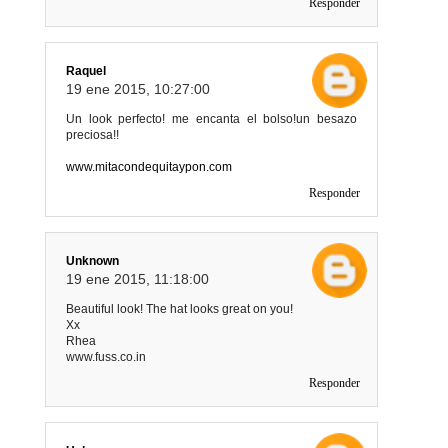
Responder
Raquel
19 ene 2015, 10:27:00
Un look perfecto! me encanta el bolso!un besazo
preciosa!!
www.mitacondequitaypon.com
Responder
Unknown
19 ene 2015, 11:18:00
Beautiful look! The hat looks great on you!
Xx
Rhea
www.fuss.co.in
Responder