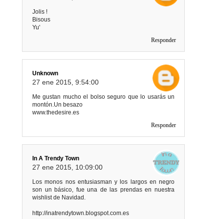
Jolis !
Bisous
Yu'
Responder
Unknown
27 ene 2015, 9:54:00
Me gustan mucho el bolso seguro que lo usarás un
montón.Un besazo
www.thedesire.es
Responder
In A Trendy Town
27 ene 2015, 10:09:00
Los monos nos entusiasman y los largos en negro
son un básico, fue una de las prendas en nuestra
wishlist de Navidad.
http://inatrendytown.blogspot.com.es