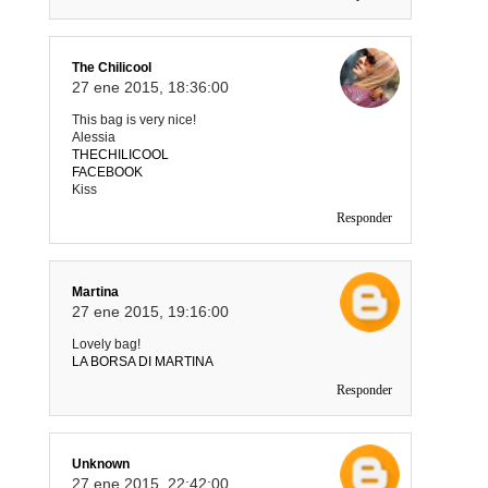
The Chilicool
27 ene 2015, 18:36:00
This bag is very nice!
Alessia
THECHILICOOL
FACEBOOK
Kiss
Responder
Martina
27 ene 2015, 19:16:00
Lovely bag!
LA BORSA DI MARTINA
Responder
Unknown
27 ene 2015, 22:42:00