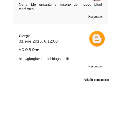
Nena! Me encantó el diseño del nuevo blog!
fantástico!
Responder
Giorgia
31 ene 2015, 6:12:00
A D O R O ❤️
http://giorgiavalentini.blogspot.it/
Responder
Añadir comentario