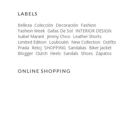
LABELS
Belleza
Colección
Decoración
Fashion
Fashion Week
Gafas De Sol
INTERIOR DESIGN
Isabel Marant
Jimmy Choo
Leather Shorts
Limited Edition
Louboutin
New Collection
Outfits
Prada
Reloj
SHOPPING
Sandalias
Biker Jacket
Blogger
Clutch
Heels
Sandals
Shoes
Zapatos
ONLINE SHOPPING