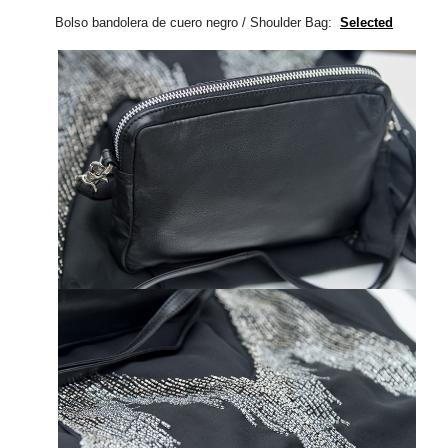
Bolso bandolera de cuero negro / Shoulder Bag:
Selected