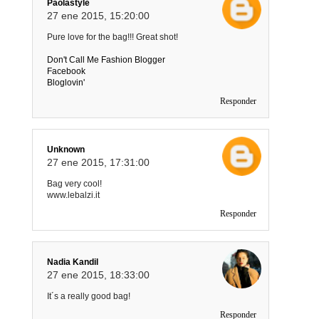
Paolastyle
27 ene 2015, 15:20:00
Pure love for the bag!!! Great shot!
Don't Call Me Fashion Blogger
Facebook
Bloglovin'
Responder
Unknown
27 ene 2015, 17:31:00
Bag very cool!
www.lebalzi.it
Responder
Nadia Kandil
27 ene 2015, 18:33:00
It´s a really good bag!
Responder