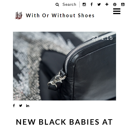
Search
27.1.15
NEW BLACK BABIES AT