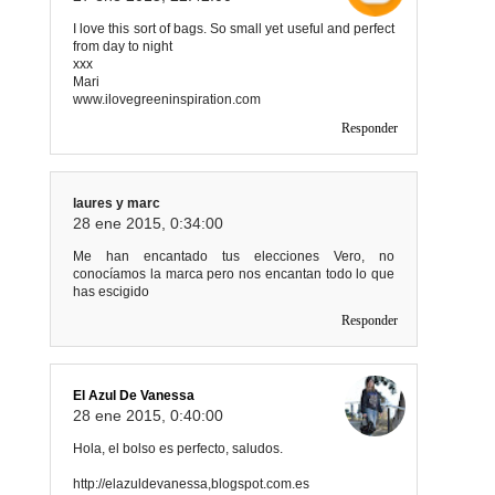
I love this sort of bags. So small yet useful and perfect
from day to night
xxx
Mari
www.ilovegreeninspiration.com
Responder
laures y marc
28 ene 2015, 0:34:00
Me han encantado tus elecciones Vero, no
conocíamos la marca pero nos encantan todo lo que
has escigido
Responder
El Azul De Vanessa
28 ene 2015, 0:40:00
Hola, el bolso es perfecto, saludos.
http://elazuldevanessa,blogspot.com.es