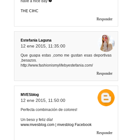
have a nice day ❤️
THE CIHC
Responder
Estefania Laguna
12 ene 2015, 11:35:00
Que guapa estas ,como me gustan esas deportivas
,besazos.
http://www.fashionismylifebyestefania.com/
Responder
MVESblog
12 ene 2015, 11:50:00
Perfecta combinación de colores!
Un beso y feliz día!
www.mvesblog.com
|
mvesblog Facebook
Responder