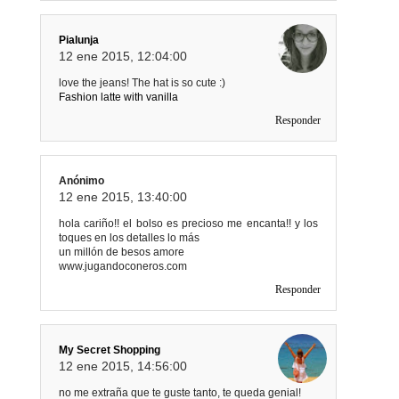
Pialunja
12 ene 2015, 12:04:00
love the jeans! The hat is so cute :)
Fashion latte with vanilla
Responder
Anónimo
12 ene 2015, 13:40:00
hola cariño!! el bolso es precioso me encanta!! y los
toques en los detalles lo más
un millón de besos amore
www.jugandoconeros.com
Responder
My Secret Shopping
12 ene 2015, 14:56:00
no me extraña que te guste tanto, te queda genial!