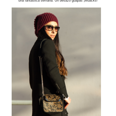
una fantástica semana. Un besazo guapas ¡Muacks!