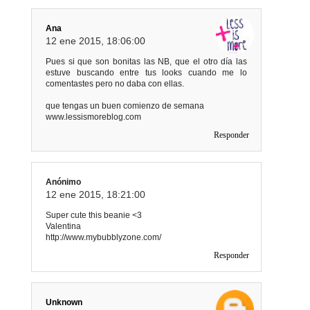
Ana
12 ene 2015, 18:06:00
Pues si que son bonitas las NB, que el otro día las
estuve buscando entre tus looks cuando me lo
comentastes pero no daba con ellas.
que tengas un buen comienzo de semana
www.lessismoreblog.com
Responder
Anónimo
12 ene 2015, 18:21:00
Super cute this beanie <3
Valentina
http://www.mybubblyzone.com/
Responder
Unknown