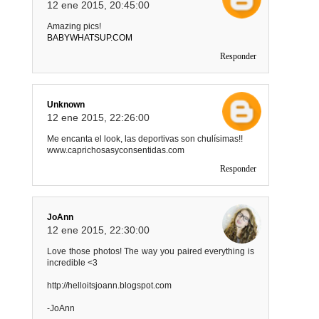
12 ene 2015, 20:45:00
Amazing pics!
BABYWHATSUP.COM
Responder
Unknown
12 ene 2015, 22:26:00
Me encanta el look, las deportivas son chulísimas!!
www.caprichosasyconsentidas.com
Responder
JoAnn
12 ene 2015, 22:30:00
Love those photos! The way you paired everything is
incredible <3
http://helloitsjoann.blogspot.com
-JoAnn