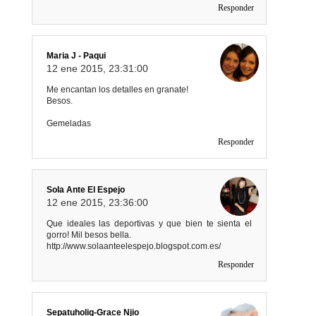
Responder
Maria J - Paqui
12 ene 2015, 23:31:00
Me encantan los detalles en granate!
Besos.
Gemeladas
Responder
Sola Ante El Espejo
12 ene 2015, 23:36:00
Que ideales las deportivas y que bien te sienta el
gorro! Mil besos bella.
http://www.solaanteelespejo.blogspot.com.es/
Responder
Sepatuholig-Grace Njio