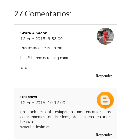
27 Comentarios:
Share A Secret
12 ene 2015, 9:53:00
Preciosidad de Beanie!!!
http://shareasecretmag.com/
xoxo
Responder
Unknown
12 ene 2015, 10:12:00
un look casual estupendo me encantan los
complementos en burdeos, dan mucho color.Un
besazo
www.thedesire.es
Responder