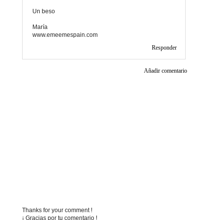
Un beso
María
www.emeemespain.com
Responder
Añadir comentario
Thanks for your comment !
¡ Gracias por tu comentario !