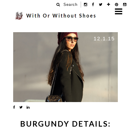
Search
12.1.15
BURGUNDY DETAILS: