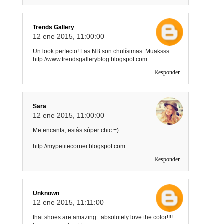
Trends Gallery
12 ene 2015, 11:00:00
Un look perfecto! Las NB son chulísimas. Muaksss
http://www.trendsgalleryblog.blogspot.com
Responder
Sara
12 ene 2015, 11:00:00
Me encanta, estás súper chic =)
http://mypetitecorner.blogspot.com
Responder
Unknown
12 ene 2015, 11:11:00
that shoes are amazing...absolutely love the color!!!!