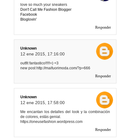
love so much your sneakers
Don't Call Me Fashion Blogger
Facebook
Bloglovin'
Responder
Unknown
12 ene 2015, 17:16:00
outfit fantastico!!!!!=) <3
new post http://maifuorimoda.com/?p=666
Responder
Unknown
12 ene 2015, 17:58:00
Me encantan los detalles del look y la combinación
de colores, estás genial.
https://oneusefashion.wordpress.com
Responder