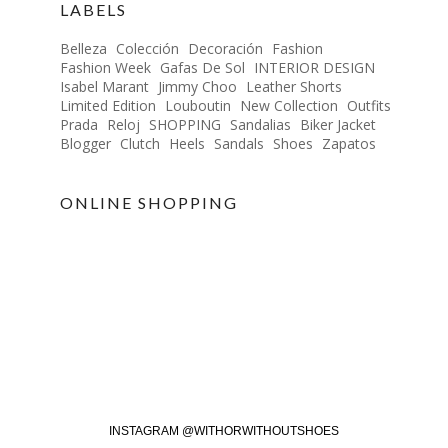
LABELS
Belleza
Colección
Decoración
Fashion
Fashion Week
Gafas De Sol
INTERIOR DESIGN
Isabel Marant
Jimmy Choo
Leather Shorts
Limited Edition
Louboutin
New Collection
Outfits
Prada
Reloj
SHOPPING
Sandalias
Biker Jacket
Blogger
Clutch
Heels
Sandals
Shoes
Zapatos
ONLINE SHOPPING
INSTAGRAM @WITHORWITHOUTSHOES