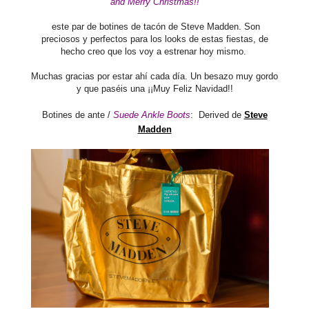
and Merry Christmas!!
este par de botines de tacón de Steve Madden. Son
preciosos y perfectos para los looks de estas fiestas, de
hecho creo que los voy a estrenar hoy mismo.
Muchas gracias por estar ahí cada día. Un besazo muy gordo
y que paséis una ¡¡Muy Feliz Navidad!!
Botines de ante /
Suede Ankle Boots
:
Derived de
Steve
Madden