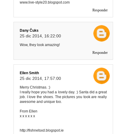
www.live-style20.blogspot.com
Responder
Dany Čuks
25 dic 2014, 16:22:00
Wow, they look amazing!
Responder
Ellen Smith
25 dic 2014, 17:57:00
Merry Christmas. :)
I really hope you had a lovely day. :) Santa did a great
job. I love the shoes. The pictures you took are really
awesome and unique too.
From Ellen
x x x x x x
http://fishnetsxd.blogspot.ie