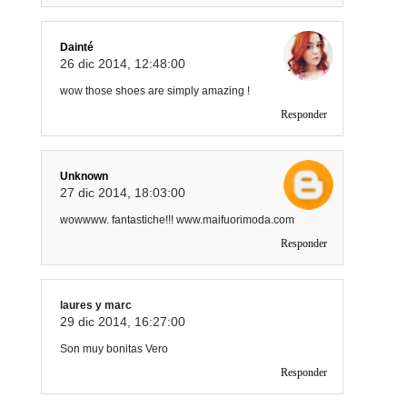
Dainté
26 dic 2014, 12:48:00
wow those shoes are simply amazing !
Responder
Unknown
27 dic 2014, 18:03:00
wowwww. fantastiche!!! www.maifuorimoda.com
Responder
laures y marc
29 dic 2014, 16:27:00
Son muy bonitas Vero
Responder