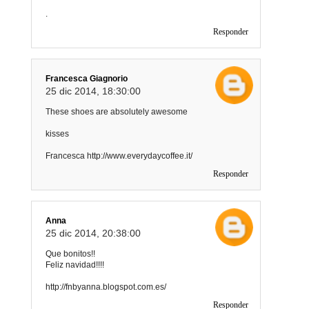
.
Responder
Francesca Giagnorio
25 dic 2014, 18:30:00
These shoes are absolutely awesome
kisses
Francesca http://www.everydaycoffee.it/
Responder
Anna
25 dic 2014, 20:38:00
Que bonitos!!
Feliz navidad!!!!
http://fnbyanna.blogspot.com.es/
Responder