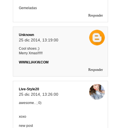
Gemeladas
Responder
Unknown
25 dic 2014, 13:19:00
Cool shoes ;)
Merry Xmas!!!!!!
WWW.LIAKW.COM
Responder
Live-Style20
25 dic 2014, 13:26:00
awesome.. ; 0)
xoxo
new post