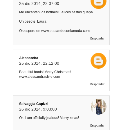
25 dic 2014, 22:07:00
Me encantan los botines! Felices fiestas guapa
Un besote, Laura
Os espero en www.pactandoconlamoda.com
Responder
Alessandra
25 dic 2014, 22:12:00
Beautiful boots! Merry Christmas!
www.alessandrastyle.com
Responder
Selvaggia Capizzi
26 dic 2014, 9:03:00
Ok, I am officially jealous! Merry xmas!
Responder