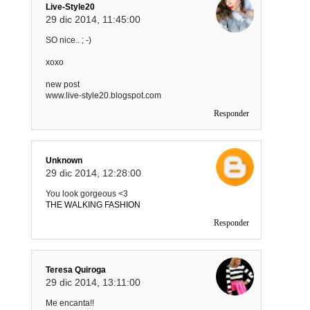
Live-Style20
29 dic 2014, 11:45:00
SO nice.. ; -)
xoxo
new post
www.live-style20.blogspot.com
Responder
Unknown
29 dic 2014, 12:28:00
You look gorgeous <3
THE WALKING FASHION
Responder
Teresa Quiroga
29 dic 2014, 13:11:00
Me encanta!!