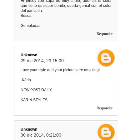
El jersey tipo capa es muy chulo, además el color
que tiene es súper bonito, queda genial con el color
del pantalón.
Besos.
Gemeladas
Responder
Unknown
29 dic 2014, 23:15:00
Love your style and your pictures are amazing!
-Kárin
NEW POST DAILY
KÀRIN STYLES
Responder
Unknown
30 dic 2014, 0:21:00