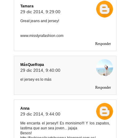
Tamara
29 dic 2014, 9:29:00
Great jeans and jersey!
www.misstyrafashion.com
Responder
MásQueRopa
29 dic 2014, 9:40:00
el jersey es lo más
Responder
Anna
29 dic 2014, 9:44:00
Me encanta el jersey!! Es monisimo!!! Y los zapatos,
lastima que aun sea joven... jajaja
Besos!
http://fashionailsartsbyanna.blogspot.com.es/