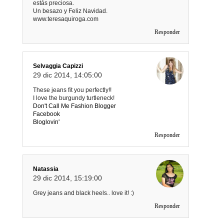
estás preciosa.
Un besazo y Feliz Navidad.
www.teresaquiroga.com
Responder
Selvaggia Capizzi
29 dic 2014, 14:05:00
These jeans fit you perfectly!!
I love the burgundy turtleneck!
Don't Call Me Fashion Blogger
Facebook
Bloglovin'
Responder
Natassia
29 dic 2014, 15:19:00
Grey jeans and black heels.. love it! :)
Responder