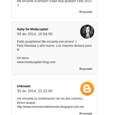
Me encanta el jersey!!! Estas muy guapa!!! Feliz 2015
:)
Responder
Gaby De Modacapital
30 dic 2014, 15:54:00
Estás guapísima! Me encanta ese jersey! :)
Feliz Navidad y año nuevo. Los mejores deseos para
tí!
Un beso
www.modacapital-blog.com
Responder
Unknown
30 dic 2014, 22:22:00
me encanta la combinación de los dos colores¡
besos guapa
http://www.miversiondelamoda.blogspot.com.es/
Responder