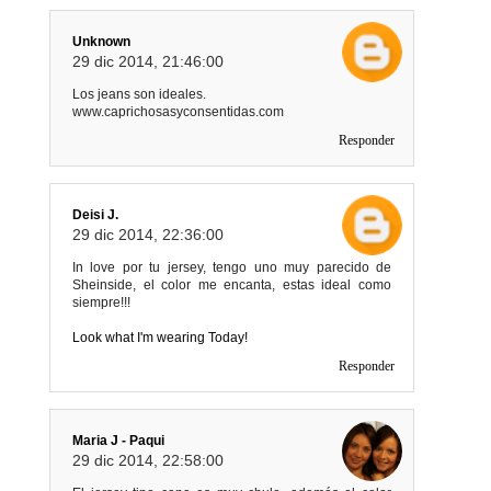
Unknown
29 dic 2014, 21:46:00
Los jeans son ideales.
www.caprichosasyconsentidas.com
Responder
Deisi J.
29 dic 2014, 22:36:00
In love por tu jersey, tengo uno muy parecido de
Sheinside, el color me encanta, estas ideal como
siempre!!!
Look what I'm wearing Today!
Responder
Maria J - Paqui
29 dic 2014, 22:58:00