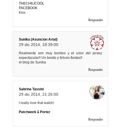
THECHILICOOL
FACEBOOK
Kiss
Responder
Sunika (Asuncion Artal)
29 dic 2014, 18:39:00
Realmente son muy bonitos y el color del jersey
espectacular!! Un besito y felices fiestas!!
el blog de Sunika
Responder
Sabrina Tassini
29 dic 2014, 21:26:00
I really love that watch!
Patchwork à Porter
Responder