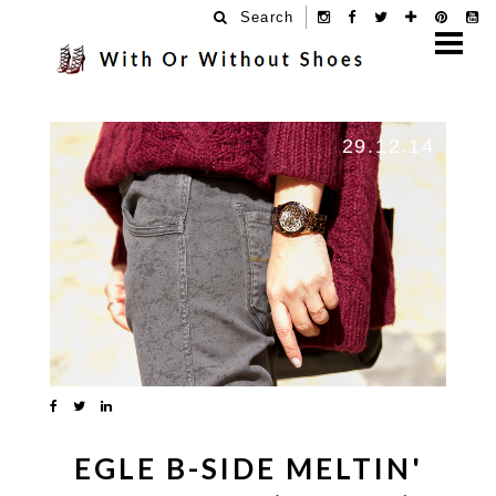
Search
29.12.14
EGLE B-SIDE MELTIN'