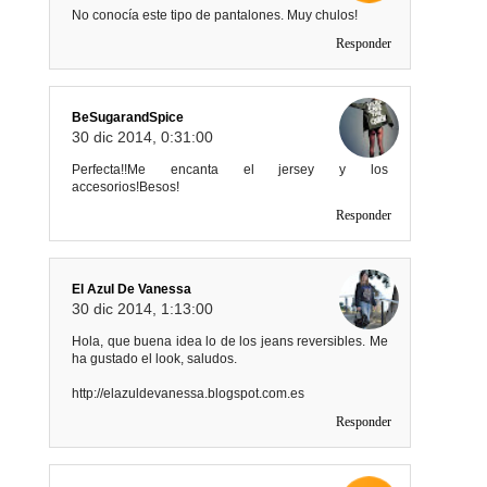
No conocía este tipo de pantalones. Muy chulos!
Responder
BeSugarandSpice
30 dic 2014, 0:31:00
Perfecta!!Me encanta el jersey y los
accesorios!Besos!
Responder
El Azul De Vanessa
30 dic 2014, 1:13:00
Hola, que buena idea lo de los jeans reversibles. Me
ha gustado el look, saludos.
http://elazuldevanessa.blogspot.com.es
Responder