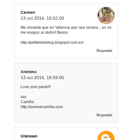
Carmen
13 oct 2014, 18:52:00
Me encanta que en Valencia aún sea verano... yo no
me resigno al otoño!! Besos
http://petitetoileblog.blogspot.com.es/
Responder
Anónimo
13 oct 2014, 18:59:00
Love your pants!!!
xxx
Camilla
http://avenuecamilla.com
Responder
Unknown