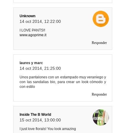
Unknown
14 oct 2014, 12:22:00
I LOVE PANTS!!
www.agoprime.it
Responder
laures y marc
14 oct 2014, 21:25:00
Unos pantalones con un estampado muy veraniego y
con las sandalias bio, para crear un look cómodo y
con estilo
Responder
Inside The B World
15 oct 2014, 13:00:00
I just love florals! You look amazing