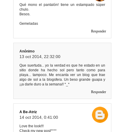
Qué mono el pantalón! tiene un estampado súper
chulo.
Besos.
Gemeladas
Responder
Anónimo
13 oct 2014, 22:32:00
Que suertuda... yo la verdad es que he estado en un
sitio donde ha hecho sol pero tanto como para
playa... tampoco. Me encanta ver un blog que trae
algo de sol a la blogsfera. Un beso grande guapa y
¡¡a darle duro a la semana!! *_*
Responder
A Be-Atriz
14 oct 2014, 0:41:00
Love the look!!!
Check my new post****