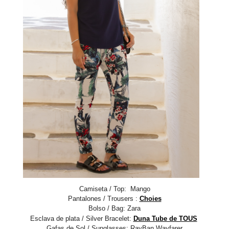
Camiseta / Top: Mango
Pantalones / Trousers :
Choies
Bolso / Bag: Zara
Esclava de plata / Silver Bracelet:
Duna Tube de TOUS
Gafas de Sol / Sunglasses: RayBan Wayfarer