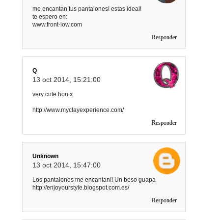
me encantan tus pantalones! estas ideal!
te espero en:
www.front-low.com
Responder
Q
13 oct 2014, 15:21:00
very cute hon.x
http://www.myclayexperience.com/
Responder
Unknown
13 oct 2014, 15:47:00
Los pantalones me encantan!! Un beso guapa
http://enjoyourstyle.blogspot.com.es/
Responder