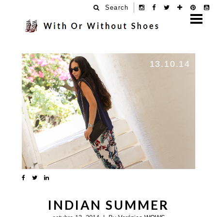
Search
13.10.14
INDIAN SUMMER