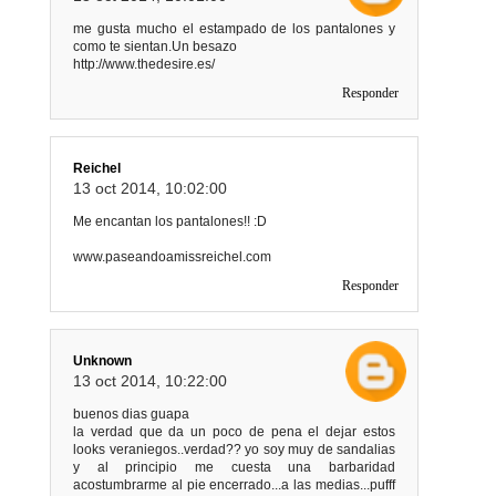
me gusta mucho el estampado de los pantalones y
como te sientan.Un besazo
http://www.thedesire.es/
Responder
Reichel
13 oct 2014, 10:02:00
Me encantan los pantalones!! :D
www.paseandoamissreichel.com
Responder
Unknown
13 oct 2014, 10:22:00
buenos dias guapa
la verdad que da un poco de pena el dejar estos
looks veraniegos..verdad?? yo soy muy de sandalias
y al principio me cuesta una barbaridad
acostumbrarme al pie encerrado...a las medias...pufff