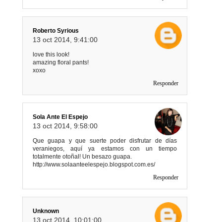
Roberto Syrious
13 oct 2014, 9:41:00
love this look!
amazing floral pants!
xoxo
Responder
Sola Ante El Espejo
13 oct 2014, 9:58:00
Que guapa y que suerte poder disfrutar de días
veraniegos, aquí ya estamos con un tiempo
totalmente otoñal! Un besazo guapa.
http://www.solaanteelespejo.blogspot.com.es/
Responder
Unknown
13 oct 2014, 10:01:00