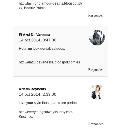
http://fashionglamour-beatriz.blogspot.pt/
xx, Beatriz Palma
Responder
El Azul De Vanessa
14 oct 2014, 0:47:00
Hola, un look genial, saludos.
http://elazuldevanessa.blogspot.com.es
Responder
Kristin Reynolds
14 oct 2014, 2:39:00
love your style those pants are perfect!
http://everythingsalwayssunny.com
Kristin xx
Responder