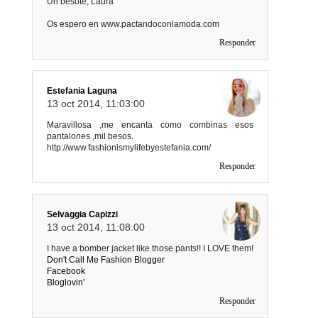
Un besote, Laura
Os espero en www.pactandoconlamoda.com
Responder
Estefania Laguna
13 oct 2014, 11:03:00
Maravillosa ,me encanta como combinas esos
pantalones ,mil besos.
http://www.fashionismylifebyestefania.com/
Responder
Selvaggia Capizzi
13 oct 2014, 11:08:00
I have a bomber jacket like those pants!! I LOVE them!
Don't Call Me Fashion Blogger
Facebook
Bloglovin'
Responder