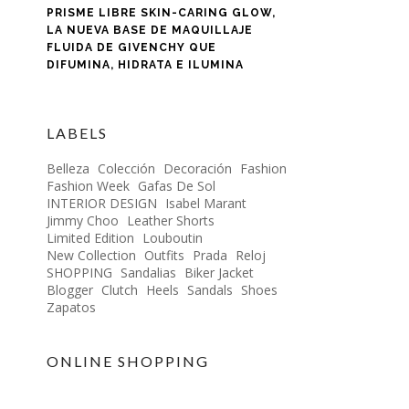
PRISME LIBRE SKIN-CARING GLOW,
LA NUEVA BASE DE MAQUILLAJE
FLUIDA DE GIVENCHY QUE
DIFUMINA, HIDRATA E ILUMINA
LABELS
Belleza
Colección
Decoración
Fashion
Fashion Week
Gafas De Sol
INTERIOR DESIGN
Isabel Marant
Jimmy Choo
Leather Shorts
Limited Edition
Louboutin
New Collection
Outfits
Prada
Reloj
SHOPPING
Sandalias
Biker Jacket
Blogger
Clutch
Heels
Sandals
Shoes
Zapatos
ONLINE SHOPPING