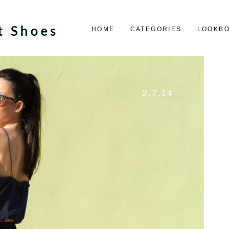
HOME
CATEGORIES
LOOKB
2.7.14