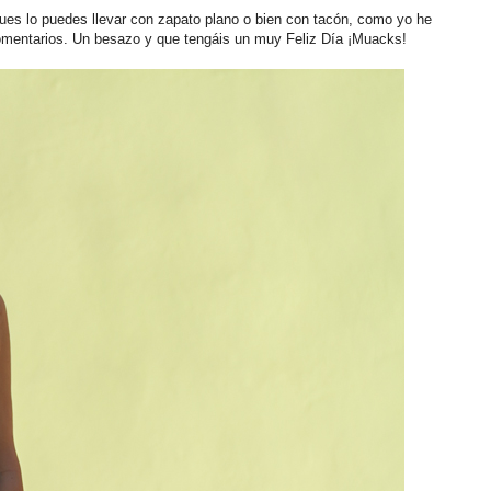
ues lo puedes llevar con zapato plano o bien con tacón, como yo he
omentarios. Un besazo y que tengáis un muy Feliz Día ¡Muacks!