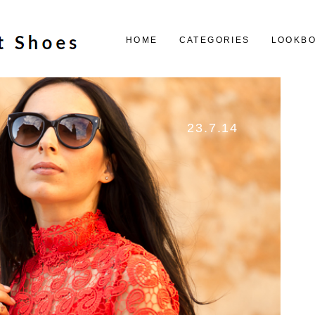
HOME
CATEGORIES
LOOKB
23.7.14