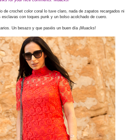
de crochet color coral lo tuve claro, nada de zapatos recargados ni
as esclavas con toques punk y un bolso acolchado de cuero.
arios. Un besazo y que paséis un buen día ¡Muacks!