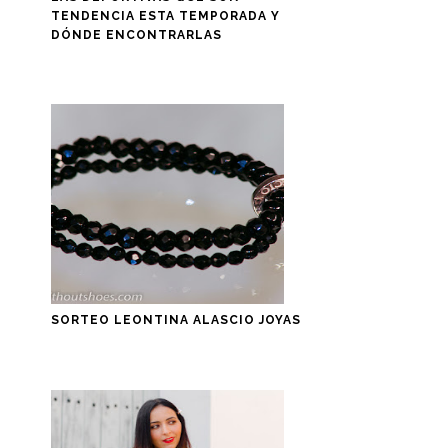
TENDENCIA ESTA TEMPORADA Y
DÓNDE ENCONTRARLAS
SORTEO LEONTINA ALASCIO JOYAS