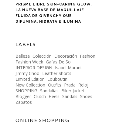
PRISME LIBRE SKIN-CARING GLOW,
LA NUEVA BASE DE MAQUILLAJE
FLUIDA DE GIVENCHY QUE
DIFUMINA, HIDRATA E ILUMINA
LABELS
Belleza
Colección
Decoración
Fashion
Fashion Week
Gafas De Sol
INTERIOR DESIGN
Isabel Marant
Jimmy Choo
Leather Shorts
Limited Edition
Louboutin
New Collection
Outfits
Prada
Reloj
SHOPPING
Sandalias
Biker Jacket
Blogger
Clutch
Heels
Sandals
Shoes
Zapatos
ONLINE SHOPPING