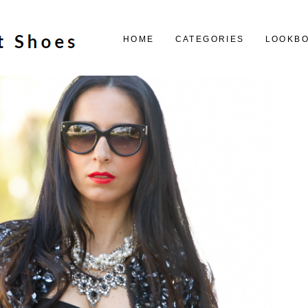
HOME
CATEGORIES
LOOKB
3.6.14