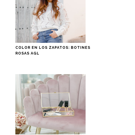
COLOR EN LOS ZAPATOS: BOTINES
ROSAS AGL