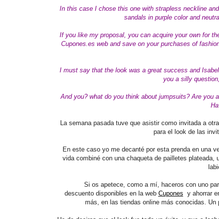
In this case I chose this one with strapless neckline and 
sandals in purple color and neutra
If you like my proposal, you can acquire your own for t
Cupones.es web and save on your purchases of fashion,
I must say that the look was a great success and Isabel,
you a silly question,
And you? what do you think about jumpsuits? Are you 
Ha
La semana pasada tuve que asistir como invitada a otr
para el look de las inv
En este caso yo me decanté por esta prenda en una ver
vida combiné con una chaqueta de pailletes plateada, u
labi
Si os apetece, como a mí, haceros con uno par
descuento disponibles en la web
Cupones
y ahorrar e
más, en las tiendas online más conocidas. Un 