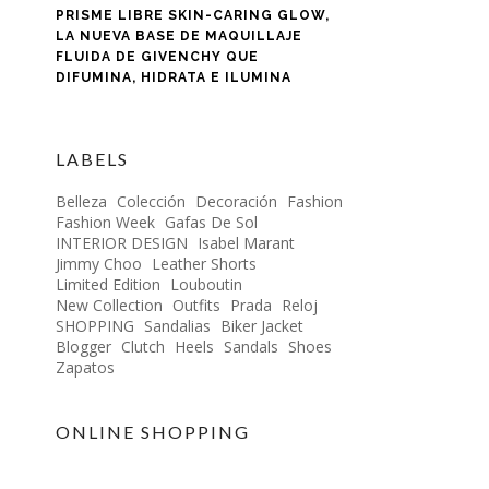
PRISME LIBRE SKIN-CARING GLOW,
LA NUEVA BASE DE MAQUILLAJE
FLUIDA DE GIVENCHY QUE
DIFUMINA, HIDRATA E ILUMINA
LABELS
Belleza
Colección
Decoración
Fashion
Fashion Week
Gafas De Sol
INTERIOR DESIGN
Isabel Marant
Jimmy Choo
Leather Shorts
Limited Edition
Louboutin
New Collection
Outfits
Prada
Reloj
SHOPPING
Sandalias
Biker Jacket
Blogger
Clutch
Heels
Sandals
Shoes
Zapatos
ONLINE SHOPPING