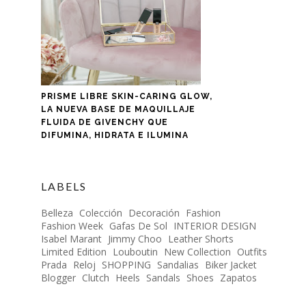
PRISME LIBRE SKIN-CARING GLOW,
LA NUEVA BASE DE MAQUILLAJE
FLUIDA DE GIVENCHY QUE
DIFUMINA, HIDRATA E ILUMINA
LABELS
Belleza
Colección
Decoración
Fashion
Fashion Week
Gafas De Sol
INTERIOR DESIGN
Isabel Marant
Jimmy Choo
Leather Shorts
Limited Edition
Louboutin
New Collection
Outfits
Prada
Reloj
SHOPPING
Sandalias
Biker Jacket
Blogger
Clutch
Heels
Sandals
Shoes
Zapatos