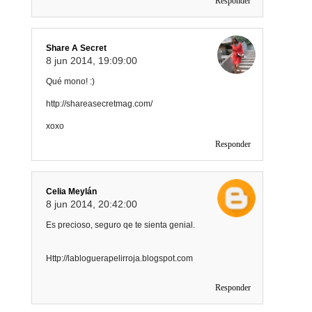
Responder
Share A Secret
8 jun 2014, 19:09:00
Qué mono! :)
http://shareasecretmag.com/
xoxo
Responder
Celia Meylán
8 jun 2014, 20:42:00
Es precioso, seguro qe te sienta genial.
Http://labloguerapelirroja.blogspot.com
Responder