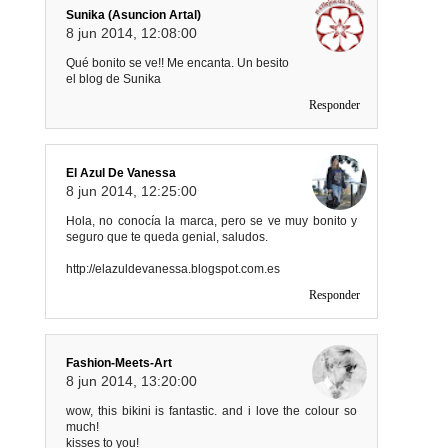
Sunika (Asuncion Artal)
8 jun 2014, 12:08:00
Qué bonito se ve!! Me encanta. Un besito
el blog de Sunika
Responder
El Azul De Vanessa
8 jun 2014, 12:25:00
Hola, no conocía la marca, pero se ve muy bonito y
seguro que te queda genial, saludos.
http://elazuldevanessa.blogspot.com.es
Responder
Fashion-Meets-Art
8 jun 2014, 13:20:00
wow, this bikini is fantastic. and i love the colour so
much!
kisses to you!