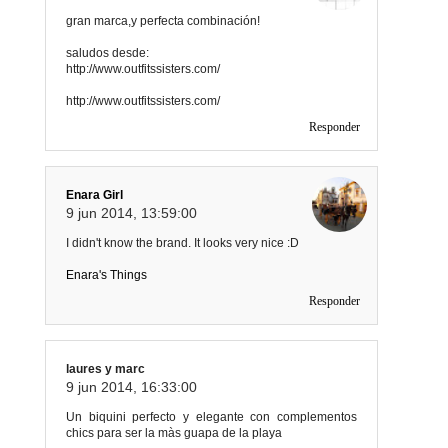
gran marca,y perfecta combinación!
saludos desde:
http://www.outfitssisters.com/
http://www.outfitssisters.com/
Responder
Enara Girl
9 jun 2014, 13:59:00
I didn't know the brand. It looks very nice :D
Enara's Things
Responder
laures y marc
9 jun 2014, 16:33:00
Un biquini perfecto y elegante con complementos
chics para ser la màs guapa de la playa