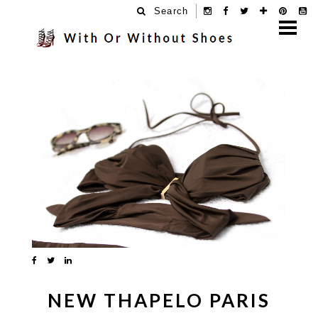
Search
8.6.14
NEW THAPELO PARIS