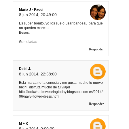
Maria J - Paqui
8 jun 2014, 20:49:00
Es super bonito, yo los suelo usar bandeau para que
no queden marcas.
Besos.
Gemeladas
Responder
Deisi J.
8 jun 2014, 22:58:00
Esta marca no la conocía y me gusta mucho tu nuevo
bikini, disfruta mucho de tu viaje!
http://lookwhatimwearingtoday.blogspot.com.es/2014/
06/navy-flower-dress.html
Responder
M + K
9 jun 2014, 0:00:00