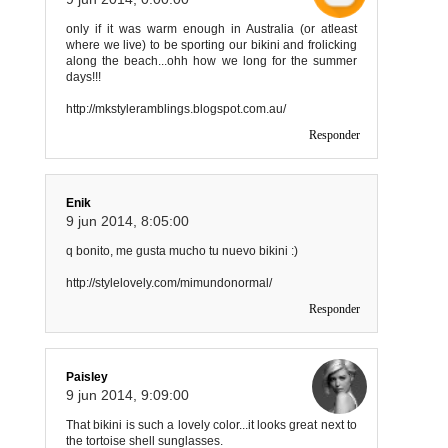
only if it was warm enough in Australia (or atleast
where we live) to be sporting our bikini and frolicking
along the beach...ohh how we long for the summer
days!!!
http://mkstyleramblings.blogspot.com.au/
Responder
Enik
9 jun 2014, 8:05:00
q bonito, me gusta mucho tu nuevo bikini :)
http://stylelovely.com/mimundonormal/
Responder
Paisley
9 jun 2014, 9:09:00
That bikini is such a lovely color...it looks great next to
the tortoise shell sunglasses.