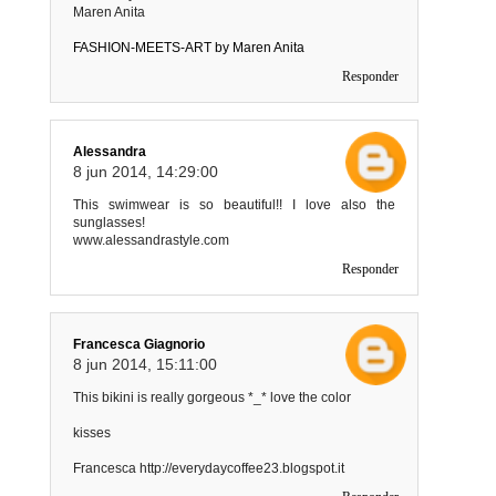
Maren Anita
FASHION-MEETS-ART by Maren Anita
Responder
Alessandra
8 jun 2014, 14:29:00
This swimwear is so beautiful!! I love also the
sunglasses!
www.alessandrastyle.com
Responder
Francesca Giagnorio
8 jun 2014, 15:11:00
This bikini is really gorgeous *_* love the color
kisses
Francesca http://everydaycoffee23.blogspot.it